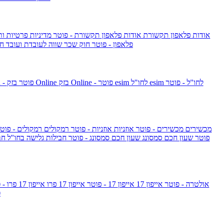
אודות פלאפון תקשורת
אודות פלאפון תקשורת - פוטר
מדיניות פרטיות ו
פלאפון - פוטר
חוק שכר שווה לעובדת ועובד
חו
esim לחו"ל - פוטר
esim לחו"ל
בזק Online - פוטר
בזק Online
yes+FIBER - פוטר
מכשירים
מכשירים - פוטר
אוזניות
אוזניות - פוטר
רמקולים
רמקולים - פוט
שעון Apple Watch Series 10 - פוטר
שעון חכם סמסונג
שעון חכם סמסונג - פוטר
חבילות גלישה בחו"ל
חב
גלקסי S26 אולטרה - פוטר
אייפון 17
אייפון 17 - פוטר
אייפון 17 פרו
אייפון 17 פרו - פוטר
m