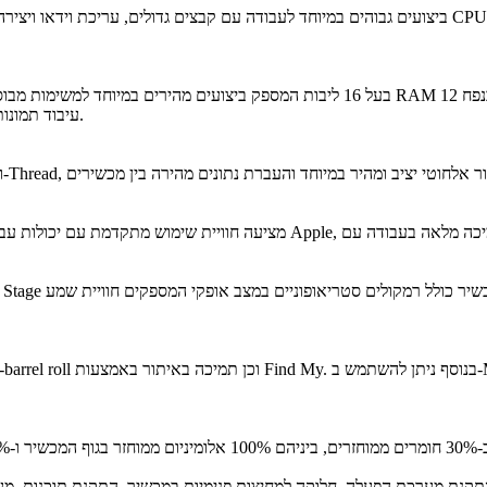
תכונות AI, עיבוד תמונות מתקדם, חיפוש חכם באפליקציות ופעולות אוטומטיות חכמות.
קנת מערכת הפעלה, חלוקה למחיצות פנימיות במכשיר, התקנת תוכנות, מערכות