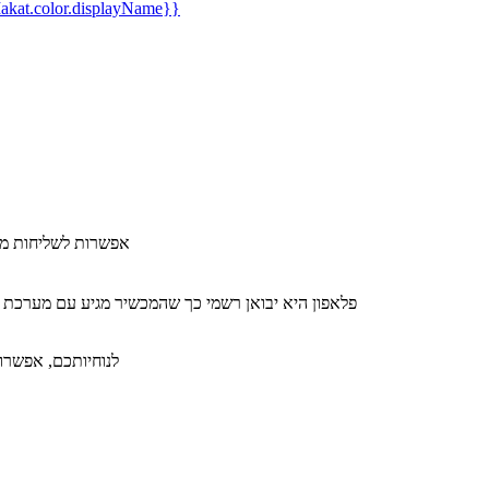
kat.color.displayName}}
​אפשרות לשליחות מה
פלאפון היא יבואן רשמי כך שהמכשיר מגיע עם מערכת 
לנוחיותכם, אפשרות ל-36 תשלומים ללא תפיסת מסגרת אשראי תמורת תש