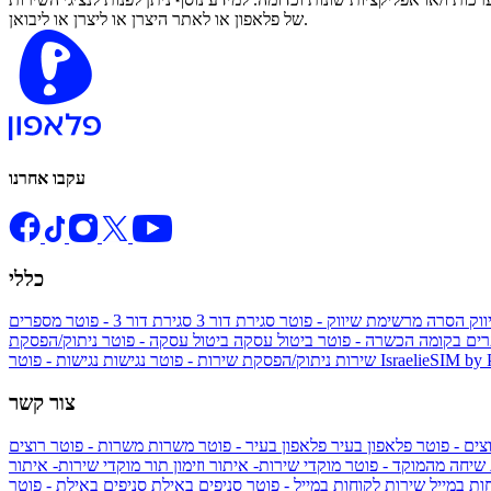
של פלאפון או לאתר היצרן או ליצרן או ליבואן.
עקבו אחרנו
כללי
ווק
הסרה מרשימת שיווק - פוטר
סגירת דור 3
סגירת דור 3 - פוטר
מספרים
ים בקומה הכשרה - פוטר
ביטול עסקה
ביטול עסקה - פוטר
ניתוק/הפסקת
IsraelieSIM by
נגישות - פוטר
שירות
ניתוק/הפסקת שירות - פוטר
נגישות
צור קשר
צים - פוטר
פלאפון בעיר
פלאפון בעיר - פוטר
משרות
משרות - פוטר
רוצים
 שיחה מהמוקד - פוטר
מוקדי שירות- איתור וזימון תור
מוקדי שירות- איתור
ות במייל
שירות לקוחות במייל - פוטר
סניפים באילת
סניפים באילת - פוטר