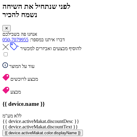
לפני שנתחיל את השיחה
נשמח להכיר
✕
אנחנו פה בשבילכם
דברו איתנו במספר:
050-7079955
להוסיף מבצעים ואביזרים למכשיר
עוד על המוצר
מבצע לרוכשים
מבצע
{{ device.name }}
ללא מע"מ
{{ device.activeMakat.discountDesc }}
{{ device.activeMakat.discountText }}
{{ device.activeMakat.color.displayName }}