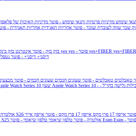
תנאי שימוש
מדיניות פרטיות ותנאי שימוש - פוטר
מדיניות האיכות של פלאפון
ק שכר שווה לעובדת ועובד - פוטר
אחריות תאגידית
אחריות תאגידית - פו
yes+FIBER
yes - פוטר
yes
144 - פוטר
בזק
בזק - פוטר
אינטרנט בזק בינל
דיסני+
דיסני+ - פוטר
נטפל
ר
טאבלטים
טאבלטים - פוטר
שעונים חכמים
שעונים חכמים - פוטר
מבצעי
ילות גלישה בחו"ל -
שעון ple Watch Series 10
אייפון 17 פרו מקס
אייפון 17 פרו מקס - פוטר
אייפון אייר
גלקסי S26 אולטרה
Esi - פוטר
Esim
טלפון שיאומי - פוטר
גלקסי S25 אולטרה - פוטר
טלפון שיאומי
ג