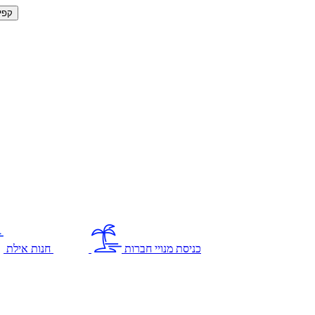
קפי
כניסת מנויי חברות
חנות אילת