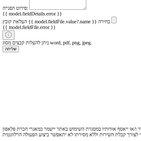
פירוט הפנייה:
{{ model.fieldDetails.error }}
בחירה
{{ model.fieldFile.value?.name }}
העלאת קובץ
{{ model.fieldFile.error }}
ניתן להעלות קבצים מסוג word, pdf, png, jpeg.
שליחה