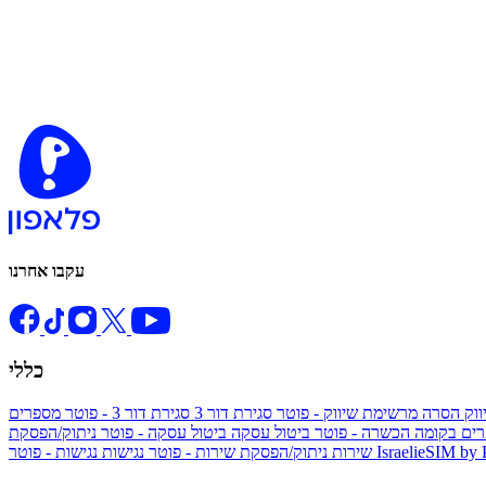
עקבו אחרנו
כללי
ווק
הסרה מרשימת שיווק - פוטר
סגירת דור 3
סגירת דור 3 - פוטר
מספרים
ים בקומה הכשרה - פוטר
ביטול עסקה
ביטול עסקה - פוטר
ניתוק/הפסקת
IsraelieSIM by
נגישות - פוטר
שירות
ניתוק/הפסקת שירות - פוטר
נגישות