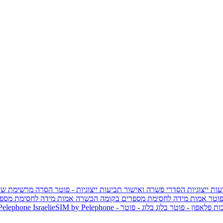
ות ייצוגיות
הסדרי פשרה ואישור תביעות ייצוגיות - פוטר
הסרה מרשימת שי
פוטר
אמות מידה לחסימת מספרים בקומה הכשרה
אמות מידה לחסימת מספר
ות פלאפון - פוטר
בלוג
בלוג - פוטר
 Pelephone