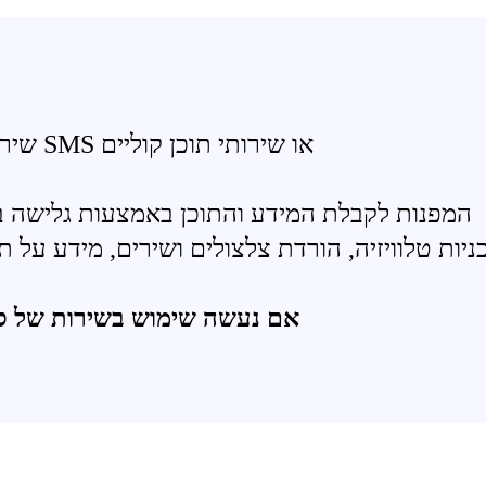
שירותי מידע ותוכן הניתנים באמצעות הודעות SMS או שירותי תוכן קוליים
לדוגמה: הודעות SMS המפנות לקבלת המידע והתוכן באמצעות ג
אם נעשה שימוש בשירות של ספק