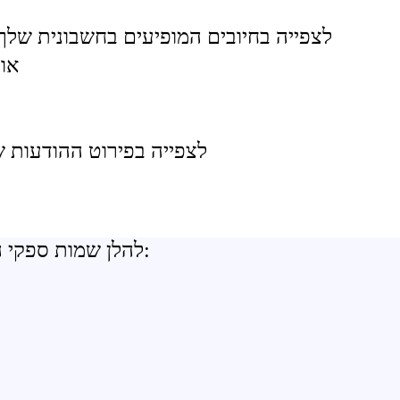
לצפייה בחיובים המופיעים בחשבונית שלך
או
לצפייה בפירוט ההודעות ש
להלן שמות ספקי התוכן / הגורמים באמצעותם בוצע החיוב מטעמם: