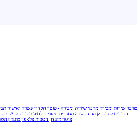
מרכזי שירות ומכירה
מרכזי שירות ומכירה - פוטר
הסדרי פשרה ואישור תביע
חסומים לחיוג בקומה הכשרה
מספרים חסומים לחיוג בקומה הכשרה - 
IsraelieSIM by Pelephone - פוטר
מועדון הטבות פלאפון
מועדון הטב