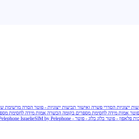
ות ייצוגיות
הסדרי פשרה ואישור תביעות ייצוגיות - פוטר
הסרה מרשימת שי
פוטר
אמות מידה לחסימת מספרים בקומה הכשרה
אמות מידה לחסימת מספר
ות פלאפון - פוטר
בלוג
בלוג - פוטר
 Pelephone