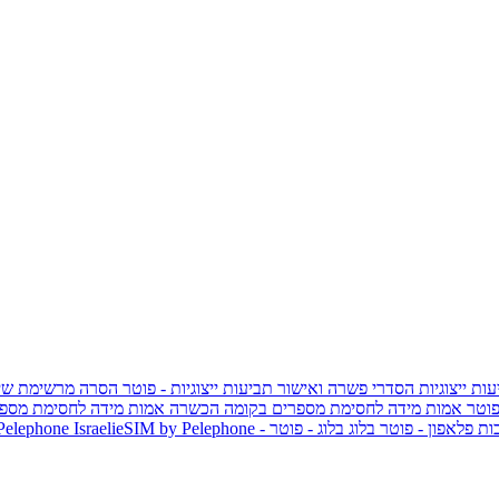
ות ייצוגיות
הסדרי פשרה ואישור תביעות ייצוגיות - פוטר
הסרה מרשימת שי
פוטר
אמות מידה לחסימת מספרים בקומה הכשרה
אמות מידה לחסימת מספר
ות פלאפון - פוטר
בלוג
בלוג - פוטר
 Pelephone