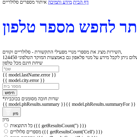
דף הבית
מידע ותמיכה
איתור מספרים סלולריים
תר לחפש מספר טלפון
השירות מציג את מספרי מנויי מפעילי התקשורת - סלולריים וקווים,
לום
שיחת חינם מכל טלפון
{{ model.lastName.error }}
{{ model.city.error }}
חיפוש
שדות חובה מסומנים בכוכבית
*
{{ model.phResults.summary }}
{{ model.phResults.summaryFor }}
מיון
מיון
כל התוצאות ({{ getResultsCount('') }})
מספרים סלולרים ({{ getResultsCount('Cell') }})