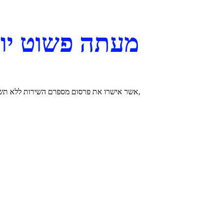
מעתה פשוט יו
ניתן לקבל מידע על מנוי פלאפון גם באמצעות המוקד הטלפוני 124450,
אשר אישרו את פרסום מספרם
השירות ללא תש