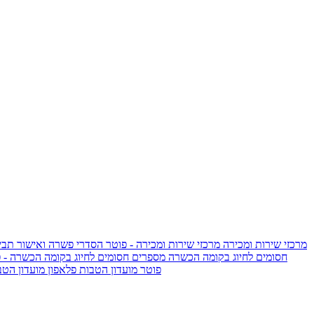
מרכזי שירות ומכירה
מרכזי שירות ומכירה - פוטר
הסדרי פשרה ואישור תביע
חסומים לחיוג בקומה הכשרה
מספרים חסומים לחיוג בקומה הכשרה - 
IsraelieSIM by Pelephone - פוטר
מועדון הטבות פלאפון
מועדון הטב