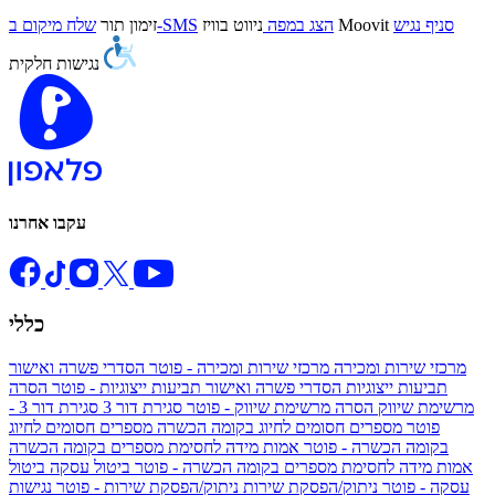
סניף נגיש
Moovit
הצג במפה
ניווט בוויז
שלח מיקום ב-SMS
זימון תור
נגישות חלקית
עקבו אחרנו
כללי
מרכזי שירות ומכירה
מרכזי שירות ומכירה - פוטר
הסדרי פשרה ואישור
תביעות ייצוגיות
הסדרי פשרה ואישור תביעות ייצוגיות - פוטר
הסרה
מרשימת שיווק
הסרה מרשימת שיווק - פוטר
סגירת דור 3
סגירת דור 3 -
פוטר
מספרים חסומים לחיוג בקומה הכשרה
מספרים חסומים לחיוג
בקומה הכשרה - פוטר
אמות מידה לחסימת מספרים בקומה הכשרה
אמות מידה לחסימת מספרים בקומה הכשרה - פוטר
ביטול עסקה
ביטול
עסקה - פוטר
ניתוק/הפסקת שירות
ניתוק/הפסקת שירות - פוטר
נגישות