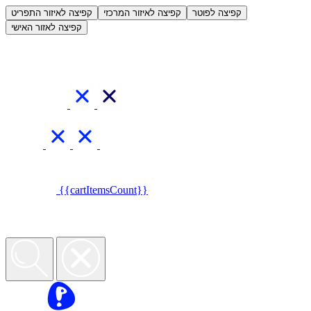
קפיצה לפוטר
קפיצה לאיזור המרכזי
קפיצה לאיזור התפריט
קפיצה לאזור האישי
{{cartItemsCount}}