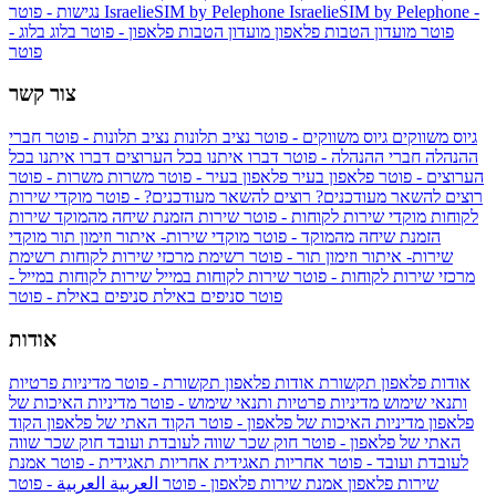
IsraelieSIM by Pelephone -
IsraelieSIM by Pelephone
נגישות - פוטר
פוטר
מועדון הטבות פלאפון
מועדון הטבות פלאפון - פוטר
בלוג
בלוג -
פוטר
צור קשר
גיוס משווקים
גיוס משווקים - פוטר
נציב תלונות
נציב תלונות - פוטר
חברי
ההנהלה
חברי ההנהלה - פוטר
דברו איתנו בכל הערוצים
דברו איתנו בכל
הערוצים - פוטר
פלאפון בעיר
פלאפון בעיר - פוטר
משרות
משרות - פוטר
רוצים להשאר מעודכנים?
רוצים להשאר מעודכנים? - פוטר
מוקדי שירות
לקוחות
מוקדי שירות לקוחות - פוטר
שירות הזמנת שיחה מהמוקד
שירות
הזמנת שיחה מהמוקד - פוטר
מוקדי שירות- איתור וזימון תור
מוקדי
שירות- איתור וזימון תור - פוטר
רשימת מרכזי שירות לקוחות
רשימת
מרכזי שירות לקוחות - פוטר
שירות לקוחות במייל
שירות לקוחות במייל -
פוטר
סניפים באילת
סניפים באילת - פוטר
אודות
אודות פלאפון תקשורת
אודות פלאפון תקשורת - פוטר
מדיניות פרטיות
ותנאי שימוש
מדיניות פרטיות ותנאי שימוש - פוטר
מדיניות האיכות של
פלאפון
מדיניות האיכות של פלאפון - פוטר
הקוד האתי של פלאפון
הקוד
האתי של פלאפון - פוטר
חוק שכר שווה לעובדת ועובד
חוק שכר שווה
לעובדת ועובד - פוטר
אחריות תאגידית
אחריות תאגידית - פוטר
אמנת
שירות פלאפון
אמנת שירות פלאפון - פוטר
العربية
العربية - פוטר