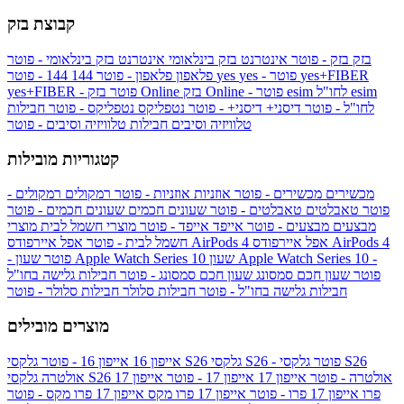
קבוצת בזק
בזק
בזק - פוטר
אינטרנט בזק בינלאומי
אינטרנט בזק בינלאומי - פוטר
yes+FIBER
yes - פוטר
yes
144 - פוטר
פלאפון
פלאפון - פוטר
144
esim
esim לחו"ל
בזק Online - פוטר
בזק Online
yes+FIBER - פוטר
לחו"ל - פוטר
דיסני+
דיסני+ - פוטר
נטפליקס
נטפליקס - פוטר
חבילות
טלוויזיה וסיבים
חבילות טלוויזיה וסיבים - פוטר
קטגוריות מובילות
מכשירים
מכשירים - פוטר
אוזניות
אוזניות - פוטר
רמקולים
רמקולים -
פוטר
טאבלטים
טאבלטים - פוטר
שעונים חכמים
שעונים חכמים - פוטר
מבצעים
מבצעים - פוטר
אייפד
אייפד - פוטר
מוצרי חשמל לבית
מוצרי
אפל איירפודס AirPods 4
אפל איירפודס AirPods 4
חשמל לבית - פוטר
שעון Apple Watch Series 10 -
שעון Apple Watch Series 10
- פוטר
פוטר
שעון חכם סמסונג
שעון חכם סמסונג - פוטר
חבילות גלישה בחו"ל
חבילות גלישה בחו"ל - פוטר
חבילות סלולר
חבילות סלולר - פוטר
מוצרים מובילים
גלקסי S26 - פוטר
גלקסי S26
גלקסי S26
אייפון 16
אייפון 16 - פוטר
גלקסי S26 אולטרה - פוטר
אייפון 17
אייפון 17 - פוטר
אייפון 17
אולטרה
פרו
אייפון 17 פרו - פוטר
אייפון 17 פרו מקס
אייפון 17 פרו מקס - פוטר