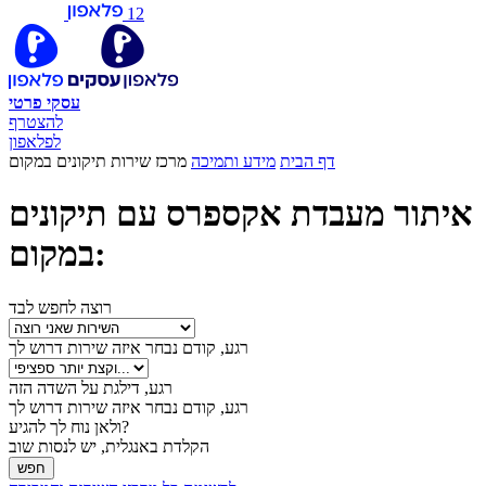
12
עסקי
פרטי
להצטרף
לפלאפון
דף הבית
מידע ותמיכה
מרכז שירות תיקונים במקום
איתור מעבדת אקספרס עם תיקונים
במקום:
רוצה לחפש לבד
רגע, קודם נבחר איזה שירות דרוש לך
רגע, דילגת על השדה הזה
רגע, קודם נבחר איזה שירות דרוש לך
ולאן נוח לך להגיע?
הקלדת באנגלית, יש לנסות שוב
חפש