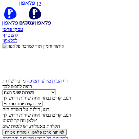
12
עסקי
פרטי
להצטרף
לפלאפון
איתור וזימון תור
למרכזי פלאפון
דף הבית
מידע ותמיכה
מרכזי שירות
רוצה לחפש לבד
רגע, קודם נבחר איזה שירות דרוש לך
רגע, דילגת על השדה הזה
רגע, קודם נבחר איזה שירות דרוש לך
ולאן נוח לך להגיע?
הקלדת באנגלית, יש לנסות שוב
לאיתור מרכז פלאפון / נקודת מכירה
לרשימת כל מרכזי השירות והמכירה