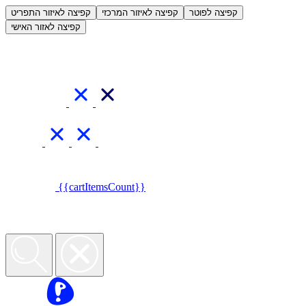
קפיצה לפוטר
קפיצה לאיזור המרכזי
קפיצה לאיזור התפריט
קפיצה לאזור האישי
{{cartItemsCount}}