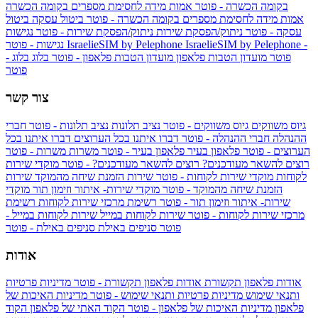
בקומה הכשרה - פוטר
אמות מידה לחסימת מספרים בקומה הכשרה
אמות מידה לחסימת מספרים בקומה הכשרה - פוטר
ביטול עסקה
ביטול
עסקה - פוטר
ניתוק/הפסקת שירות
ניתוק/הפסקת שירות - פוטר
נגישות
IsraelieSIM by Pelephone -
IsraelieSIM by Pelephone
נגישות - פוטר
פוטר
מועדון הטבות פלאפון
מועדון הטבות פלאפון - פוטר
בלוג
בלוג -
פוטר
צור קשר
גיוס משווקים
גיוס משווקים - פוטר
נציב תלונות
נציב תלונות - פוטר
חברי
ההנהלה
חברי ההנהלה - פוטר
דברו איתנו בכל הערוצים
דברו איתנו בכל
הערוצים - פוטר
פלאפון בעיר
פלאפון בעיר - פוטר
משרות
משרות - פוטר
רוצים להשאר מעודכנים?
רוצים להשאר מעודכנים? - פוטר
מוקדי שירות
לקוחות
מוקדי שירות לקוחות - פוטר
שירות הזמנת שיחה מהמוקד
שירות
הזמנת שיחה מהמוקד - פוטר
מוקדי שירות- איתור וזימון תור
מוקדי
שירות- איתור וזימון תור - פוטר
רשימת מרכזי שירות לקוחות
רשימת
מרכזי שירות לקוחות - פוטר
שירות לקוחות במייל
שירות לקוחות במייל -
פוטר
סניפים באילת
סניפים באילת - פוטר
אודות
אודות פלאפון תקשורת
אודות פלאפון תקשורת - פוטר
מדיניות פרטיות
ותנאי שימוש
מדיניות פרטיות ותנאי שימוש - פוטר
מדיניות האיכות של
פלאפון
מדיניות האיכות של פלאפון - פוטר
הקוד האתי של פלאפון
הקוד