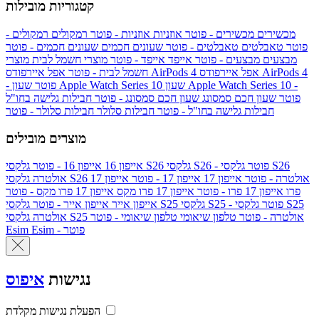
קטגוריות מובילות
מכשירים
מכשירים - פוטר
אוזניות
אוזניות - פוטר
רמקולים
רמקולים -
פוטר
טאבלטים
טאבלטים - פוטר
שעונים חכמים
שעונים חכמים - פוטר
מבצעים
מבצעים - פוטר
אייפד
אייפד - פוטר
מוצרי חשמל לבית
מוצרי
אפל איירפודס AirPods 4
אפל איירפודס AirPods 4
חשמל לבית - פוטר
שעון Apple Watch Series 10 -
שעון Apple Watch Series 10
- פוטר
פוטר
שעון חכם סמסונג
שעון חכם סמסונג - פוטר
חבילות גלישה בחו"ל
חבילות גלישה בחו"ל - פוטר
חבילות סלולר
חבילות סלולר - פוטר
מוצרים מובילים
גלקסי S26 - פוטר
גלקסי S26
גלקסי S26
אייפון 16
אייפון 16 - פוטר
גלקסי S26 אולטרה - פוטר
אייפון 17
אייפון 17 - פוטר
אייפון 17
אולטרה
פרו
אייפון 17 פרו - פוטר
אייפון 17 פרו מקס
אייפון 17 פרו מקס - פוטר
גלקסי S25 - פוטר
גלקסי S25
גלקסי S25
אייפון אייר
אייפון אייר - פוטר
גלקסי S25 אולטרה - פוטר
טלפון שיאומי
טלפון שיאומי - פוטר
אולטרה
Esim - פוטר
Esim
נגישות
איפוס
הפעלת נגישות מקלדת