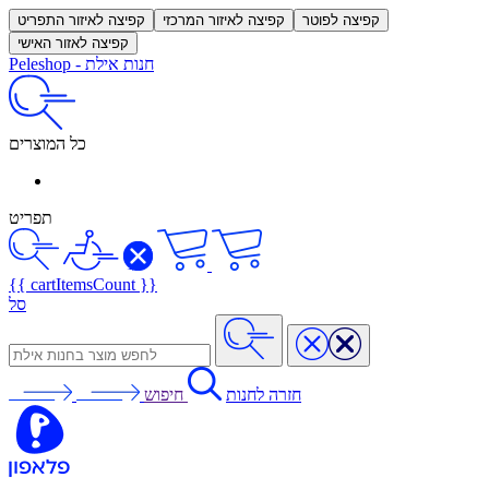
קפיצה לפוטר
קפיצה לאיזור המרכזי
קפיצה לאיזור התפריט
קפיצה לאזור האישי
חנות אילת
-
Peleshop
כל המוצרים
תפריט
{{ cartItemsCount }}
סל
חזרה לחנות
חיפוש