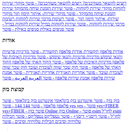
רוצים להשאר מעודכנים?
רוצים להשאר מעודכנים? - פוטר
מוקדי שירות
לקוחות
מוקדי שירות לקוחות - פוטר
שירות הזמנת שיחה מהמוקד
שירות
הזמנת שיחה מהמוקד - פוטר
מוקדי שירות- איתור וזימון תור
מוקדי
שירות- איתור וזימון תור - פוטר
רשימת מרכזי שירות לקוחות
רשימת
מרכזי שירות לקוחות - פוטר
שירות לקוחות במייל
שירות לקוחות במייל -
פוטר
סניפים באילת
סניפים באילת - פוטר
אודות
אודות פלאפון תקשורת
אודות פלאפון תקשורת - פוטר
מדיניות פרטיות
ותנאי שימוש
מדיניות פרטיות ותנאי שימוש - פוטר
מדיניות האיכות של
פלאפון
מדיניות האיכות של פלאפון - פוטר
הקוד האתי של פלאפון
הקוד
האתי של פלאפון - פוטר
חוק שכר שווה לעובדת ועובד
חוק שכר שווה
לעובדת ועובד - פוטר
אחריות תאגידית
אחריות תאגידית - פוטר
אמנת
שירות פלאפון
אמנת שירות פלאפון - פוטר
العربية
العربية - פוטר
קבוצת בזק
בזק
בזק - פוטר
אינטרנט בזק בינלאומי
אינטרנט בזק בינלאומי - פוטר
yes+FIBER
yes - פוטר
yes
144 - פוטר
פלאפון
פלאפון - פוטר
144
esim
esim לחו"ל
בזק Online - פוטר
בזק Online
yes+FIBER - פוטר
לחו"ל - פוטר
דיסני+
דיסני+ - פוטר
נטפליקס
נטפליקס - פוטר
חבילות
טלוויזיה וסיבים
חבילות טלוויזיה וסיבים - פוטר