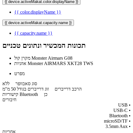
{{ device.activeMakat.color.displayName }}
{{ color.displayName }}
{{ device.activeMakat.capacity.name }}
{{ capacity.name }}
תכונות המכשיר ונתונים טכניים
מקרן קול Monster Airmars G08
אוזניות Monster AIRMARS XKT28 TWS
מפרט
סוג סאבוופר
ללא
הרכב דרייברים
זוג דרייברים בגודל 50 מ"מ
כן
קישוריות Bluetooth
חיבורים
• USB
• USB-C
• Bluetooth
​• microSD/TF
​• 3.5mm Aux​
אחריות