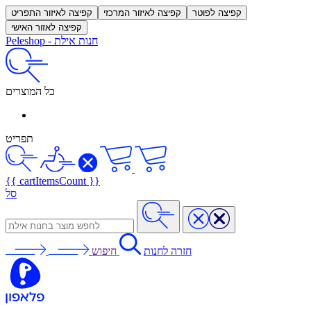
קפיצה לפוטר
קפיצה לאיזור המרכזי
קפיצה לאיזור התפריט
קפיצה לאזור האישי
חנות אילת
-
Peleshop
כל המוצרים
תפריט
{{ cartItemsCount }}
סל
חזרה לחנות
חיפוש