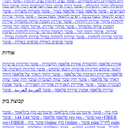
גיוס משווקים
גיוס משווקים - פוטר
נציב תלונות
נציב תלונות - פוטר
חברי
ההנהלה
חברי ההנהלה - פוטר
דברו איתנו בכל הערוצים
דברו איתנו בכל
הערוצים - פוטר
פלאפון בעיר
פלאפון בעיר - פוטר
משרות
משרות - פוטר
רוצים להשאר מעודכנים?
רוצים להשאר מעודכנים? - פוטר
מוקדי שירות
לקוחות
מוקדי שירות לקוחות - פוטר
שירות הזמנת שיחה מהמוקד
שירות
הזמנת שיחה מהמוקד - פוטר
מוקדי שירות- איתור וזימון תור
מוקדי
שירות- איתור וזימון תור - פוטר
רשימת מרכזי שירות לקוחות
רשימת
מרכזי שירות לקוחות - פוטר
שירות לקוחות במייל
שירות לקוחות במייל -
פוטר
סניפים באילת
סניפים באילת - פוטר
אודות
אודות פלאפון תקשורת
אודות פלאפון תקשורת - פוטר
מדיניות פרטיות
ותנאי שימוש
מדיניות פרטיות ותנאי שימוש - פוטר
מדיניות האיכות של
פלאפון
מדיניות האיכות של פלאפון - פוטר
הקוד האתי של פלאפון
הקוד
האתי של פלאפון - פוטר
חוק שכר שווה לעובדת ועובד
חוק שכר שווה
לעובדת ועובד - פוטר
אחריות תאגידית
אחריות תאגידית - פוטר
אמנת
שירות פלאפון
אמנת שירות פלאפון - פוטר
العربية
العربية - פוטר
קבוצת בזק
בזק
בזק - פוטר
אינטרנט בזק בינלאומי
אינטרנט בזק בינלאומי - פוטר
yes+FIBER
yes - פוטר
yes
144 - פוטר
פלאפון
פלאפון - פוטר
144
esim
esim לחו"ל
בזק Online - פוטר
בזק Online
yes+FIBER - פוטר
לחו"ל - פוטר
דיסני+
דיסני+ - פוטר
נטפליקס
נטפליקס - פוטר
חבילות