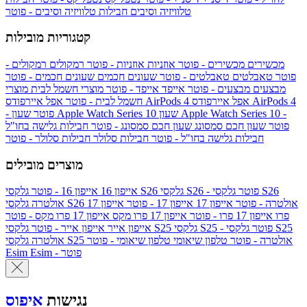
טלוויזיה וסיבים
חבילות טלוויזיה וסיבים - פוטר
קטגוריות מובילות
מכשירים
מכשירים - פוטר
אוזניות
אוזניות - פוטר
רמקולים
רמקולים -
פוטר
טאבלטים
טאבלטים - פוטר
שעונים חכמים
שעונים חכמים - פוטר
מבצעים
מבצעים - פוטר
אייפד
אייפד - פוטר
מוצרי חשמל לבית
מוצרי
אפל איירפודס AirPods 4
אפל איירפודס AirPods 4
חשמל לבית - פוטר
שעון Apple Watch Series 10 -
שעון Apple Watch Series 10
- פוטר
פוטר
שעון חכם סמסונג
שעון חכם סמסונג - פוטר
חבילות גלישה בחו"ל
חבילות גלישה בחו"ל - פוטר
חבילות סלולר
חבילות סלולר - פוטר
מוצרים מובילים
גלקסי S26 - פוטר
גלקסי S26
גלקסי S26
אייפון 16
אייפון 16 - פוטר
גלקסי S26 אולטרה - פוטר
אייפון 17
אייפון 17 - פוטר
אייפון 17
אולטרה
פרו
אייפון 17 פרו - פוטר
אייפון 17 פרו מקס
אייפון 17 פרו מקס - פוטר
גלקסי S25 - פוטר
גלקסי S25
גלקסי S25
אייפון אייר
אייפון אייר - פוטר
גלקסי S25 אולטרה - פוטר
טלפון שיאומי
טלפון שיאומי - פוטר
אולטרה
Esim - פוטר
Esim
נגישות
איפוס