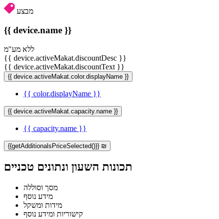
מבצע
{{ device.name }}
ללא מע"מ
{{ device.activeMakat.discountDesc }}
{{ device.activeMakat.discountText }}
{{ device.activeMakat.color.displayName }}
{{ color.displayName }}
{{ device.activeMakat.capacity.name }}
{{ capacity.name }}
{{getAdditionalsPriceSelected()}} ₪
תכונות השעון ונתונים טכניים
מסך וסוללה
מידע נוסף
מידות ומשקל
קישוריות ומידע נוסף