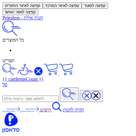
קפיצה לפוטר
קפיצה לאיזור המרכזי
קפיצה לאיזור התפריט
קפיצה לאזור האישי
חנות אילת
-
Peleshop
כל המוצרים
תפריט
{{ cartItemsCount }}
סל
חזרה לחנות
חיפוש