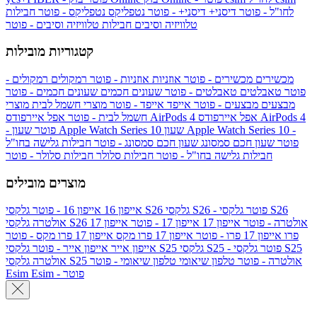
לחו"ל - פוטר
דיסני+
דיסני+ - פוטר
נטפליקס
נטפליקס - פוטר
חבילות
טלוויזיה וסיבים
חבילות טלוויזיה וסיבים - פוטר
קטגוריות מובילות
מכשירים
מכשירים - פוטר
אוזניות
אוזניות - פוטר
רמקולים
רמקולים -
פוטר
טאבלטים
טאבלטים - פוטר
שעונים חכמים
שעונים חכמים - פוטר
מבצעים
מבצעים - פוטר
אייפד
אייפד - פוטר
מוצרי חשמל לבית
מוצרי
אפל איירפודס AirPods 4
אפל איירפודס AirPods 4
חשמל לבית - פוטר
שעון Apple Watch Series 10 -
שעון Apple Watch Series 10
- פוטר
פוטר
שעון חכם סמסונג
שעון חכם סמסונג - פוטר
חבילות גלישה בחו"ל
חבילות גלישה בחו"ל - פוטר
חבילות סלולר
חבילות סלולר - פוטר
מוצרים מובילים
גלקסי S26 - פוטר
גלקסי S26
גלקסי S26
אייפון 16
אייפון 16 - פוטר
גלקסי S26 אולטרה - פוטר
אייפון 17
אייפון 17 - פוטר
אייפון 17
אולטרה
פרו
אייפון 17 פרו - פוטר
אייפון 17 פרו מקס
אייפון 17 פרו מקס - פוטר
גלקסי S25 - פוטר
גלקסי S25
גלקסי S25
אייפון אייר
אייפון אייר - פוטר
גלקסי S25 אולטרה - פוטר
טלפון שיאומי
טלפון שיאומי - פוטר
אולטרה
Esim - פוטר
Esim