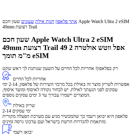
אתר פלאפון
חנות אילת
שעונים
שעון חכם Apple Watch Ultra 2 eSIM
49mm רצועת Trail
שעון חכם Apple Watch Ultra 2 eSIM
אפל ווטש אולטרה 2 49
49mm רצועת Trail
מ"מ תומך eSIM
רק בפלאפון! אחריות לכל החיים על השעון שנותנת לך ראש שקט
אחריות לכל החיים
אפשרות לשריון מוצר זה באילת בכל מרכזי השירות של פלאפון, 2-14 ימי
עסקים לפני הגעתך לאילת. יש לבחור נקודה לאיסוף ומועד איסוף,
המוצרים יישמרו עבורך עד 3 ימים עסקים נוספים.
שריון באילת
2-14 ימי עסקים
פלאפון היא יבואן רשמי כך שהמכשיר מגיע עם מערכת הפעלה מקורית
מותאמת להגדרות הרשת בישראל ועם עדכוני גרסה זמינים
יבואן רשמי