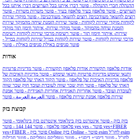
ההנהלה
חברי ההנהלה - פוטר
דברו איתנו בכל הערוצים
דברו איתנו בכל
הערוצים - פוטר
פלאפון בעיר
פלאפון בעיר - פוטר
משרות
משרות - פוטר
רוצים להשאר מעודכנים?
רוצים להשאר מעודכנים? - פוטר
מוקדי שירות
לקוחות
מוקדי שירות לקוחות - פוטר
שירות הזמנת שיחה מהמוקד
שירות
הזמנת שיחה מהמוקד - פוטר
מוקדי שירות- איתור וזימון תור
מוקדי
שירות- איתור וזימון תור - פוטר
רשימת מרכזי שירות לקוחות
רשימת
מרכזי שירות לקוחות - פוטר
שירות לקוחות במייל
שירות לקוחות במייל -
פוטר
סניפים באילת
סניפים באילת - פוטר
אודות
אודות פלאפון תקשורת
אודות פלאפון תקשורת - פוטר
מדיניות פרטיות
ותנאי שימוש
מדיניות פרטיות ותנאי שימוש - פוטר
מדיניות האיכות של
פלאפון
מדיניות האיכות של פלאפון - פוטר
הקוד האתי של פלאפון
הקוד
האתי של פלאפון - פוטר
חוק שכר שווה לעובדת ועובד
חוק שכר שווה
לעובדת ועובד - פוטר
אחריות תאגידית
אחריות תאגידית - פוטר
אמנת
שירות פלאפון
אמנת שירות פלאפון - פוטר
العربية
العربية - פוטר
קבוצת בזק
בזק
בזק - פוטר
אינטרנט בזק בינלאומי
אינטרנט בזק בינלאומי - פוטר
yes+FIBER
yes - פוטר
yes
144 - פוטר
פלאפון
פלאפון - פוטר
144
esim
esim לחו"ל
בזק Online - פוטר
בזק Online
yes+FIBER - פוטר
לחו"ל - פוטר
דיסני+
דיסני+ - פוטר
נטפליקס
נטפליקס - פוטר
חבילות