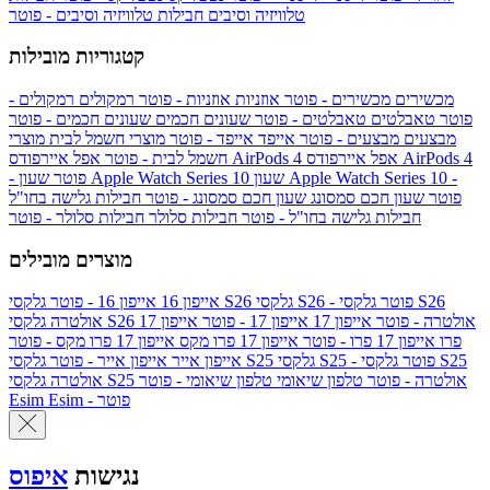
טלוויזיה וסיבים
חבילות טלוויזיה וסיבים - פוטר
קטגוריות מובילות
מכשירים
מכשירים - פוטר
אוזניות
אוזניות - פוטר
רמקולים
רמקולים -
פוטר
טאבלטים
טאבלטים - פוטר
שעונים חכמים
שעונים חכמים - פוטר
מבצעים
מבצעים - פוטר
אייפד
אייפד - פוטר
מוצרי חשמל לבית
מוצרי
אפל איירפודס AirPods 4
אפל איירפודס AirPods 4
חשמל לבית - פוטר
שעון Apple Watch Series 10 -
שעון Apple Watch Series 10
- פוטר
פוטר
שעון חכם סמסונג
שעון חכם סמסונג - פוטר
חבילות גלישה בחו"ל
חבילות גלישה בחו"ל - פוטר
חבילות סלולר
חבילות סלולר - פוטר
מוצרים מובילים
גלקסי S26 - פוטר
גלקסי S26
גלקסי S26
אייפון 16
אייפון 16 - פוטר
גלקסי S26 אולטרה - פוטר
אייפון 17
אייפון 17 - פוטר
אייפון 17
אולטרה
פרו
אייפון 17 פרו - פוטר
אייפון 17 פרו מקס
אייפון 17 פרו מקס - פוטר
גלקסי S25 - פוטר
גלקסי S25
גלקסי S25
אייפון אייר
אייפון אייר - פוטר
גלקסי S25 אולטרה - פוטר
טלפון שיאומי
טלפון שיאומי - פוטר
אולטרה
Esim - פוטר
Esim
נגישות
איפוס