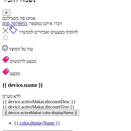
✕
אנחנו פה בשבילכם
דברו איתנו במספר:
050-7079955
להוסיף מבצעים ואביזרים למכשיר
עוד על המוצר
מבצע לרוכשים
מבצע
{{ device.name }}
ללא מע"מ
{{ device.activeMakat.discountDesc }}
{{ device.activeMakat.discountText }}
{{ device.activeMakat.color.displayName }}
{{ color.displayName }}