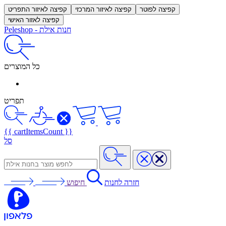
קפיצה לפוטר
קפיצה לאיזור המרכזי
קפיצה לאיזור התפריט
קפיצה לאזור האישי
חנות אילת
-
Peleshop
כל המוצרים
תפריט
{{ cartItemsCount }}
סל
חזרה לחנות
חיפוש