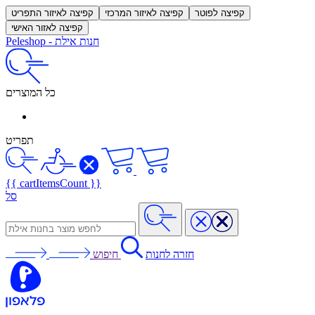
קפיצה לפוטר
קפיצה לאיזור המרכזי
קפיצה לאיזור התפריט
קפיצה לאזור האישי
חנות אילת
-
Peleshop
כל המוצרים
תפריט
{{ cartItemsCount }}
סל
חזרה לחנות
חיפוש