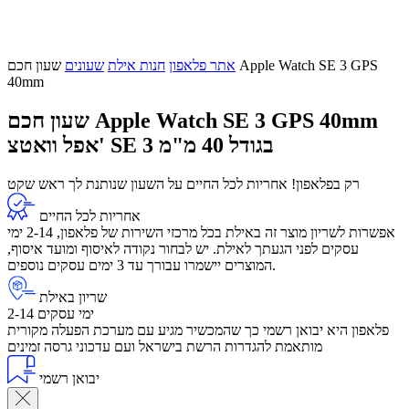
אתר פלאפון
חנות אילת
שעונים
שעון חכם Apple Watch SE 3 GPS
40mm
שעון חכם Apple Watch SE 3 GPS 40mm
אפל וואטצ' SE 3 בגודל 40 מ"מ
רק בפלאפון! אחריות לכל החיים על השעון שנותנת לך ראש שקט
אחריות לכל החיים
אפשרות לשריון מוצר זה באילת בכל מרכזי השירות של פלאפון, 2-14 ימי
עסקים לפני הגעתך לאילת. יש לבחור נקודה לאיסוף ומועד איסוף,
המוצרים יישמרו עבורך עד 3 ימים עסקים נוספים.
שריון באילת
2-14 ימי עסקים
פלאפון היא יבואן רשמי כך שהמכשיר מגיע עם מערכת הפעלה מקורית
מותאמת להגדרות הרשת בישראל ועם עדכוני גרסה זמינים
יבואן רשמי