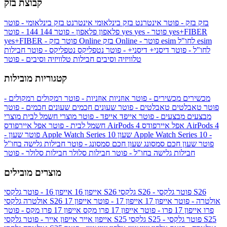
קבוצת בזק
בזק
בזק - פוטר
אינטרנט בזק בינלאומי
אינטרנט בזק בינלאומי - פוטר
yes+FIBER
yes - פוטר
yes
144 - פוטר
פלאפון
פלאפון - פוטר
144
esim
esim לחו"ל
בזק Online - פוטר
בזק Online
yes+FIBER - פוטר
לחו"ל - פוטר
דיסני+
דיסני+ - פוטר
נטפליקס
נטפליקס - פוטר
חבילות
טלוויזיה וסיבים
חבילות טלוויזיה וסיבים - פוטר
קטגוריות מובילות
מכשירים
מכשירים - פוטר
אוזניות
אוזניות - פוטר
רמקולים
רמקולים -
פוטר
טאבלטים
טאבלטים - פוטר
שעונים חכמים
שעונים חכמים - פוטר
מבצעים
מבצעים - פוטר
אייפד
אייפד - פוטר
מוצרי חשמל לבית
מוצרי
אפל איירפודס AirPods 4
אפל איירפודס AirPods 4
חשמל לבית - פוטר
שעון Apple Watch Series 10 -
שעון Apple Watch Series 10
- פוטר
פוטר
שעון חכם סמסונג
שעון חכם סמסונג - פוטר
חבילות גלישה בחו"ל
חבילות גלישה בחו"ל - פוטר
חבילות סלולר
חבילות סלולר - פוטר
מוצרים מובילים
גלקסי S26 - פוטר
גלקסי S26
גלקסי S26
אייפון 16
אייפון 16 - פוטר
גלקסי S26 אולטרה - פוטר
אייפון 17
אייפון 17 - פוטר
אייפון 17
אולטרה
פרו
אייפון 17 פרו - פוטר
אייפון 17 פרו מקס
אייפון 17 פרו מקס - פוטר
גלקסי S25 - פוטר
גלקסי S25
גלקסי S25
אייפון אייר
אייפון אייר - פוטר