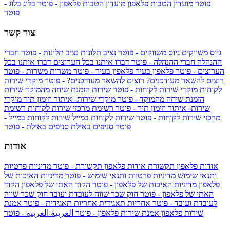
פוטר
מועדון הטבות פלאפון
מועדון הטבות פלאפון - פוטר
בלוג
בלוג -
פוטר
צור קשר
גיוס משווקים
גיוס משווקים - פוטר
נציב תלונות
נציב תלונות - פוטר
חברי
ההנהלה
חברי ההנהלה - פוטר
דברו איתנו בכל הערוצים
דברו איתנו בכל
הערוצים - פוטר
פלאפון בעיר
פלאפון בעיר - פוטר
משרות
משרות - פוטר
רוצים להשאר מעודכנים?
רוצים להשאר מעודכנים? - פוטר
מוקדי שירות
לקוחות
מוקדי שירות לקוחות - פוטר
שירות הזמנת שיחה מהמוקד
שירות
הזמנת שיחה מהמוקד - פוטר
מוקדי שירות- איתור וזימון תור
מוקדי
שירות- איתור וזימון תור - פוטר
רשימת מרכזי שירות לקוחות
רשימת
מרכזי שירות לקוחות - פוטר
שירות לקוחות במייל
שירות לקוחות במייל -
פוטר
סניפים באילת
סניפים באילת - פוטר
אודות
אודות פלאפון תקשורת
אודות פלאפון תקשורת - פוטר
מדיניות פרטיות
ותנאי שימוש
מדיניות פרטיות ותנאי שימוש - פוטר
מדיניות האיכות של
פלאפון
מדיניות האיכות של פלאפון - פוטר
הקוד האתי של פלאפון
הקוד
האתי של פלאפון - פוטר
חוק שכר שווה לעובדת ועובד
חוק שכר שווה
לעובדת ועובד - פוטר
אחריות תאגידית
אחריות תאגידית - פוטר
אמנת
שירות פלאפון
אמנת שירות פלאפון - פוטר
العربية
العربية - פוטר