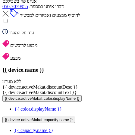
אנחנו פה בשבילכם
דברו איתנו במספר:
050-7079955
להוסיף מבצעים ואביזרים למכשיר
עוד על המוצר
מבצע לרוכשים
מבצע
{{ device.name }}
ללא מע"מ
{{ device.activeMakat.discountDesc }}
{{ device.activeMakat.discountText }}
{{ device.activeMakat.color.displayName }}
{{ color.displayName }}
{{ device.activeMakat.capacity.name }}
{{ capacity.name }}