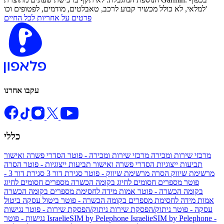
למלאי, לא כולל מכשיר קבוע לרכב, טאבלטים, מודמים, לפטופים וכו'
פרטים על אחריות לכל החיים
עקבו אחרנו
כללי
מרכזי שירות ומכירה
מרכזי שירות ומכירה - פוטר
הסדרי פשרה ואישור
תביעות ייצוגיות
הסדרי פשרה ואישור תביעות ייצוגיות - פוטר
הסרה
מרשימת שיווק
הסרה מרשימת שיווק - פוטר
סגירת דור 3
סגירת דור 3 -
פוטר
מספרים חסומים לחיוג בקומה הכשרה
מספרים חסומים לחיוג
בקומה הכשרה - פוטר
אמות מידה לחסימת מספרים בקומה הכשרה
אמות מידה לחסימת מספרים בקומה הכשרה - פוטר
ביטול עסקה
ביטול
עסקה - פוטר
ניתוק/הפסקת שירות
ניתוק/הפסקת שירות - פוטר
נגישות
IsraelieSIM by Pelephone -
IsraelieSIM by Pelephone
נגישות - פוטר