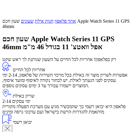
אתר פלאפון
חנות אילת
שעונים
שעון חכם Apple Watch Series 11 GPS
46mm
שעון חכם Apple Watch Series 11 GPS
אפל וואטצ' 11 בגודל 46 מ"מ
46mm
רק בפלאפון! אחריות לכל החיים על השעון שנותנת לך ראש שקט
אחריות לכל החיים
אפשרות לשריון מוצר זה באילת בכל מרכזי השירות של פלאפון, 2-14 ימי
עסקים לפני הגעתך לאילת. יש לבחור נקודה לאיסוף ומועד איסוף,
המוצרים יישמרו עבורך עד 3 ימים עסקים נוספים.
שריון באילת
2-14 ימי עסקים
פלאפון היא יבואן רשמי כך שהמכשיר מגיע עם מערכת הפעלה מקורית
מותאמת להגדרות הרשת בישראל ועם עדכוני גרסה זמינים
יבואן רשמי