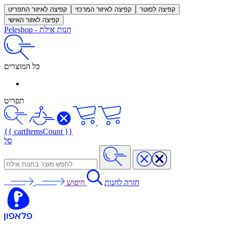
קפיצה לפוטר
קפיצה לאיזור המרכזי
קפיצה לאיזור התפריט
קפיצה לאזור האישי
חנות אילת
-
Peleshop
כל המוצרים
תפריט
{{ cartItemsCount }}
סל
חזרה לחנות
חיפוש