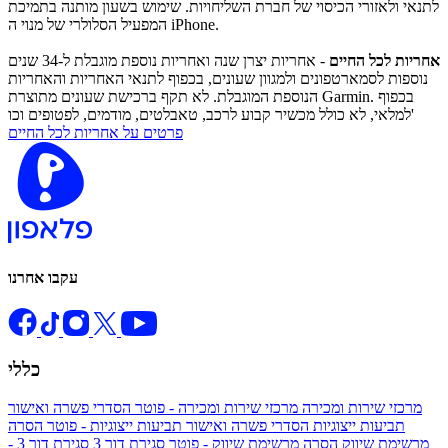
לתנאי ולאזורי הכיסוי של חברת השליחויות. שימוש בשעון מותנה בתמיכת
המפעיל הסלולרי של מנוי ה iPhone.
אחריות לכל החיים
- אחריות יצרן שנה ואחריות נוספת מוגבלת ל-34 שנים
נוספות לסמארטפונים ולמגוון שעונים, בכפוף לתנאי האחריות והאחריות
הנוספת המוגבלת. לא תקף ברכישת שעונים מתוצרת Garmin. בכפוף
למלאי, לא כולל מכשיר קבוע לרכב, טאבלטים, מודמים, לפטופים וכו'
פרטים על אחריות לכל החיים
עקבו אחרנו
כללי
מרכזי שירות ומכירה
מרכזי שירות ומכירה - פוטר
הסדרי פשרה ואישור
תביעות ייצוגיות
הסדרי פשרה ואישור תביעות ייצוגיות - פוטר
הסרה
מרשימת שיווק
הסרה מרשימת שיווק - פוטר
סגירת דור 3
סגירת דור 3 -