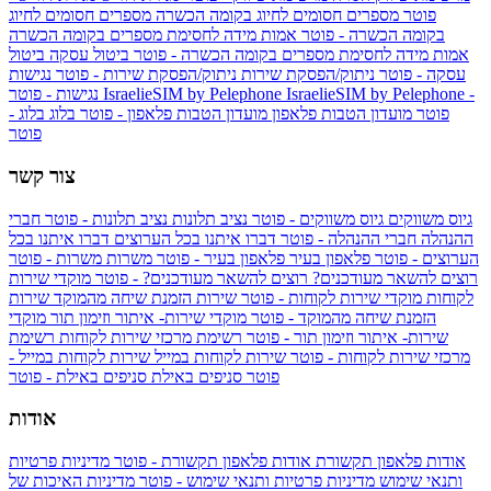
פוטר
מספרים חסומים לחיוג בקומה הכשרה
מספרים חסומים לחיוג
בקומה הכשרה - פוטר
אמות מידה לחסימת מספרים בקומה הכשרה
אמות מידה לחסימת מספרים בקומה הכשרה - פוטר
ביטול עסקה
ביטול
עסקה - פוטר
ניתוק/הפסקת שירות
ניתוק/הפסקת שירות - פוטר
נגישות
IsraelieSIM by Pelephone -
IsraelieSIM by Pelephone
נגישות - פוטר
פוטר
מועדון הטבות פלאפון
מועדון הטבות פלאפון - פוטר
בלוג
בלוג -
פוטר
צור קשר
גיוס משווקים
גיוס משווקים - פוטר
נציב תלונות
נציב תלונות - פוטר
חברי
ההנהלה
חברי ההנהלה - פוטר
דברו איתנו בכל הערוצים
דברו איתנו בכל
הערוצים - פוטר
פלאפון בעיר
פלאפון בעיר - פוטר
משרות
משרות - פוטר
רוצים להשאר מעודכנים?
רוצים להשאר מעודכנים? - פוטר
מוקדי שירות
לקוחות
מוקדי שירות לקוחות - פוטר
שירות הזמנת שיחה מהמוקד
שירות
הזמנת שיחה מהמוקד - פוטר
מוקדי שירות- איתור וזימון תור
מוקדי
שירות- איתור וזימון תור - פוטר
רשימת מרכזי שירות לקוחות
רשימת
מרכזי שירות לקוחות - פוטר
שירות לקוחות במייל
שירות לקוחות במייל -
פוטר
סניפים באילת
סניפים באילת - פוטר
אודות
אודות פלאפון תקשורת
אודות פלאפון תקשורת - פוטר
מדיניות פרטיות
ותנאי שימוש
מדיניות פרטיות ותנאי שימוש - פוטר
מדיניות האיכות של