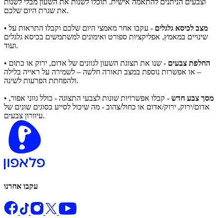
וצבעים הניתנים להתאמה אישית. תוכלו לשנות את השעון מבלי לשנות
את שגרת היום שלכם.
מצב לכיסא גלגלים
- עקבו אחר מאמצי היום שלכם וקבלו התראות על
•
שינויים במאמץ, אפליקציות ספורט ואימונים למשתמשים בכיסא גלגלים
ועוד.
החלפת צבעים
- שנו את תצוגת השעון לגוונים של אדום, ירוק או כתום
•
– או אפשרות נוספת במצב תאורה חלשה – לשמירה על ראייה בלילה
ולהפחתת הפרעות לשינה.
מסך צבע חדש
- קבלו אפשרויות שונות לצבעי התצוגה - כולל גווני אפור,
•
אדום/ירוק, ירוק/אדום או כחול/צהוב - מה שיכול לסייע בסוגים שונים של
עיוורון צבעים.
עקבו אחרנו