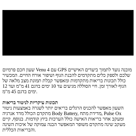
שעון חכם פרמיום Venu 4 עם GPS מובנה נועד לתמוך ביעדים האישיים
שלכם ולספק כלים מתקדמים להבנת הגוף ושיפור אורח החיים. המכשיר
כולל תכונות בריאות מתקדמות ומאפשר קבלת תמונת מצב מלאה של
הגוף לאורך זמן. חיי הסוללה מגיעים עד 10 ימים בדגם 41 מ"מ ועד 12
ימים בדגם 45 מ"מ.
תכונות עיקריות לניטור בריאות
השעון מאפשר להכניס הרגלים בריאים יותר לשגרה באמצעות ניטור
מתקדם הכולל מדד אנרגיה Body Battery, מדידת מתח, Pulse Ox
ומעקב אחר בריאות האישה כולל הערכות ביוץ קודמות. בנוסף, קיים
מעקב שינה מתקדם משופר המאפשר הבנה עמוקה של איכות השינה
והבריאות הכללית.