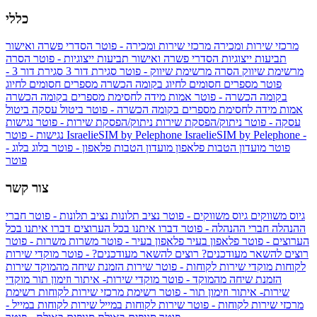
כללי
מרכזי שירות ומכירה
מרכזי שירות ומכירה - פוטר
הסדרי פשרה ואישור
תביעות ייצוגיות
הסדרי פשרה ואישור תביעות ייצוגיות - פוטר
הסרה
מרשימת שיווק
הסרה מרשימת שיווק - פוטר
סגירת דור 3
סגירת דור 3 -
פוטר
מספרים חסומים לחיוג בקומה הכשרה
מספרים חסומים לחיוג
בקומה הכשרה - פוטר
אמות מידה לחסימת מספרים בקומה הכשרה
אמות מידה לחסימת מספרים בקומה הכשרה - פוטר
ביטול עסקה
ביטול
עסקה - פוטר
ניתוק/הפסקת שירות
ניתוק/הפסקת שירות - פוטר
נגישות
IsraelieSIM by Pelephone -
IsraelieSIM by Pelephone
נגישות - פוטר
פוטר
מועדון הטבות פלאפון
מועדון הטבות פלאפון - פוטר
בלוג
בלוג -
פוטר
צור קשר
גיוס משווקים
גיוס משווקים - פוטר
נציב תלונות
נציב תלונות - פוטר
חברי
ההנהלה
חברי ההנהלה - פוטר
דברו איתנו בכל הערוצים
דברו איתנו בכל
הערוצים - פוטר
פלאפון בעיר
פלאפון בעיר - פוטר
משרות
משרות - פוטר
רוצים להשאר מעודכנים?
רוצים להשאר מעודכנים? - פוטר
מוקדי שירות
לקוחות
מוקדי שירות לקוחות - פוטר
שירות הזמנת שיחה מהמוקד
שירות
הזמנת שיחה מהמוקד - פוטר
מוקדי שירות- איתור וזימון תור
מוקדי
שירות- איתור וזימון תור - פוטר
רשימת מרכזי שירות לקוחות
רשימת
מרכזי שירות לקוחות - פוטר
שירות לקוחות במייל
שירות לקוחות במייל -