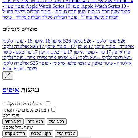
אפל איירפודס AirPods 4
אפל איירפודס AirPods 4
חשמל לבית - פוטר
שעון Apple Watch Series 10 -
שעון Apple Watch Series 10
- פוטר
פוטר
שעון חכם סמסונג
שעון חכם סמסונג - פוטר
חבילות גלישה בחו"ל
חבילות גלישה בחו"ל - פוטר
חבילות סלולר
חבילות סלולר - פוטר
מוצרים מובילים
גלקסי S26 - פוטר
גלקסי S26
גלקסי S26
אייפון 16
אייפון 16 - פוטר
גלקסי S26 אולטרה - פוטר
אייפון 17
אייפון 17 - פוטר
אייפון 17
אולטרה
פרו
אייפון 17 פרו - פוטר
אייפון 17 פרו מקס
אייפון 17 פרו מקס - פוטר
גלקסי S25 - פוטר
גלקסי S25
גלקסי S25
אייפון אייר
אייפון אייר - פוטר
גלקסי S25 אולטרה - פוטר
טלפון שיאומי
טלפון שיאומי - פוטר
אולטרה
Esim - פוטר
Esim
נגישות
איפוס
הפעלת נגישות מקלדת
הצגת טקסטים של תמונה
שינוי רקע
רקע רגיל
רקע כהה
רקע בהיר
שינוי גודל טקסט
טקסט רגיל
הקטן טקסט
הגדל טקסט