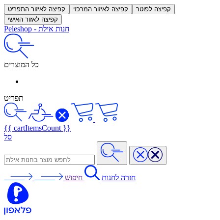
קפיצה לפוטר
קפיצה לאיזור המרכזי
קפיצה לאיזור התפריט
קפיצה לאזור האישי
חנות אילת
-
Peleshop
כל המוצרים
תפריט
{{ cartItemsCount }}
סל
חזרה לחנות
חיפוש