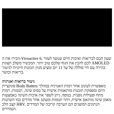
הכירו את ה-Vivoactive 6, שעון חכם לבריאות ואיכות חיים שנועד לעזור
לכם להבין את הגוף שלכם טוב יותר. המכשיר משלב תצוגת AMOLED
בהירה עם חיי סוללה של עד 11 יום ומציע מגוון תכונות חיוניות לניטור
בריאות וכושר.
ניטור בריאות ואנרגיה
פונקציית Body Battery מאפשרת לעקוב אחר רמות האנרגיה במהלך
היום ומספקת תובנות מותאמות אישית על בסיס שינה, תנומות, רמות
מתח ופעילות גופנית. בנוסף, ניתן לשפר את איכות השינה באמצעות
מאמן שינה מותאם אישית, זיהוי תנומות ומעקב אחר מדדים כמו השתנות
קצב הלב HRV. הנתונים המוצגים הם הערכה קרובה של המדדים
הנמדדים.