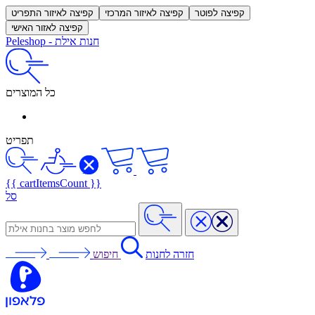
קפיצה לפוטר
קפיצה לאיזור המרכזי
קפיצה לאיזור התפריט
קפיצה לאזור האישי
חנות אילת
-
Peleshop
כל המוצרים
תפריט
{{ cartItemsCount }}
סל
חזרה לחנות
חיפוש