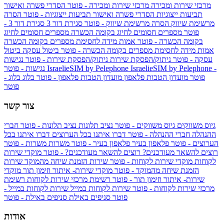
מרכזי שירות ומכירה
מרכזי שירות ומכירה - פוטר
הסדרי פשרה ואישור
תביעות ייצוגיות
הסדרי פשרה ואישור תביעות ייצוגיות - פוטר
הסרה
מרשימת שיווק
הסרה מרשימת שיווק - פוטר
סגירת דור 3
סגירת דור 3 -
פוטר
מספרים חסומים לחיוג בקומה הכשרה
מספרים חסומים לחיוג
בקומה הכשרה - פוטר
אמות מידה לחסימת מספרים בקומה הכשרה
אמות מידה לחסימת מספרים בקומה הכשרה - פוטר
ביטול עסקה
ביטול
עסקה - פוטר
ניתוק/הפסקת שירות
ניתוק/הפסקת שירות - פוטר
נגישות
IsraelieSIM by Pelephone -
IsraelieSIM by Pelephone
נגישות - פוטר
פוטר
מועדון הטבות פלאפון
מועדון הטבות פלאפון - פוטר
בלוג
בלוג -
פוטר
צור קשר
גיוס משווקים
גיוס משווקים - פוטר
נציב תלונות
נציב תלונות - פוטר
חברי
ההנהלה
חברי ההנהלה - פוטר
דברו איתנו בכל הערוצים
דברו איתנו בכל
הערוצים - פוטר
פלאפון בעיר
פלאפון בעיר - פוטר
משרות
משרות - פוטר
רוצים להשאר מעודכנים?
רוצים להשאר מעודכנים? - פוטר
מוקדי שירות
לקוחות
מוקדי שירות לקוחות - פוטר
שירות הזמנת שיחה מהמוקד
שירות
הזמנת שיחה מהמוקד - פוטר
מוקדי שירות- איתור וזימון תור
מוקדי
שירות- איתור וזימון תור - פוטר
רשימת מרכזי שירות לקוחות
רשימת
מרכזי שירות לקוחות - פוטר
שירות לקוחות במייל
שירות לקוחות במייל -
פוטר
סניפים באילת
סניפים באילת - פוטר
אודות