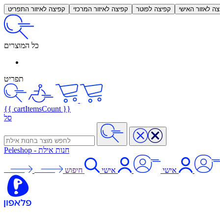
צה לאזור האישי
קפיצה לפוטר
קפיצה לאיזור המרכזי
קפיצה לאיזור התפריט
כל המוצרים
תפריט
{{ cartItemsCount }}
סל
חנות אילת
-
Peleshop
אישי
אישי
חיפוש