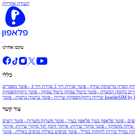
תעודת אחריות
עקבו אחרנו
כללי
ווק
הסרה מרשימת שיווק - פוטר
סגירת דור 3
סגירת דור 3 - פוטר
מספרים
ים בקומה הכשרה - פוטר
ביטול עסקה
ביטול עסקה - פוטר
ניתוק/הפסקת
IsraelieSIM by
נגישות - פוטר
שירות
ניתוק/הפסקת שירות - פוטר
נגישות
צור קשר
צים - פוטר
פלאפון בעיר
פלאפון בעיר - פוטר
משרות
משרות - פוטר
רוצים
 שיחה מהמוקד - פוטר
מוקדי שירות- איתור וזימון תור
מוקדי שירות- איתור
ות במייל
שירות לקוחות במייל - פוטר
סניפים באילת
סניפים באילת - פוטר