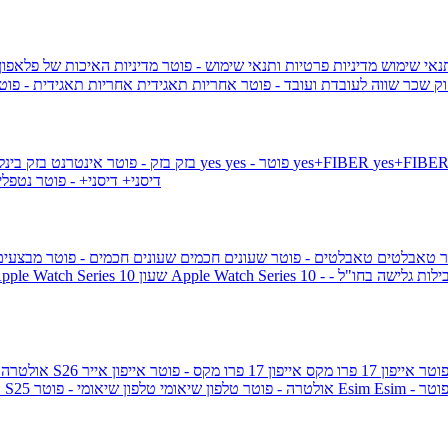
תנאי שימוש
מדיניות פרטיות ותנאי שימוש - פוטר
מדיניות האיכות של פלאפון
ק שכר שווה לעובדת ועובד - פוטר
אחריות תאגידית
אחריות תאגידית - פו
yes+FIBER
yes - פוטר
yes
144 - פוטר
בזק
בזק - פוטר
אינטרנט בזק בינל
דיסני+
דיסני+ - פוטר
נטפל
ר
טאבלטים
טאבלטים - פוטר
שעונים חכמים
שעונים חכמים - פוטר
מבצעי
ילות גלישה בחו"ל -
שעון ple Watch Series 10
אייפון 17 פרו מקס
אייפון 17 פרו מקס - פוטר
אייפון אייר
גלקסי S26 אולטרה
Esi - פוטר
Esim
טלפון שיאומי - פוטר
גלקסי S25 אולטרה - פוטר
טלפון שיאומי
ג