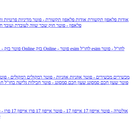
אודות פלאפון תקשורת
אודות פלאפון תקשורת - פוטר
מדיניות פרטיות ו
פלאפון - פוטר
חוק שכר שווה לעובדת ועובד
חו
esim לחו"ל - פוטר
esim לחו"ל
בזק Online - פוטר
בזק Online
yes+FIBER - פוטר
מכשירים
מכשירים - פוטר
אוזניות
אוזניות - פוטר
רמקולים
רמקולים - פוט
שעון Apple Watch Series 10 - פוטר
שעון חכם סמסונג
שעון חכם סמסונג - פוטר
חבילות גלישה בחו"ל
חב
גלקסי S26 אולטרה - פוטר
אייפון 17
אייפון 17 - פוטר
אייפון 17 פרו
אייפון 17 פרו - פוטר
m