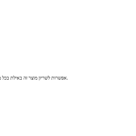
אפשרות לשריון מוצר זה באילת בכל מרכזי השירות של פלאפון, 2-14 ימי עסקים לפני הגעתך לאילת. יש לבחור נקודה לאיסוף ומועד איסוף, המוצרים יישמרו עבורך עד 3 ימים עסקים נוספים.