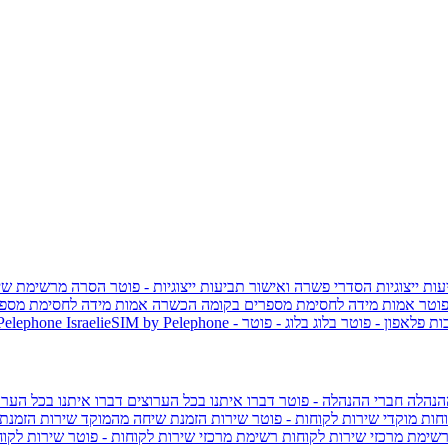
ות ייצוגיות
הסדרי פשרה ואישור תביעות ייצוגיות - פוטר
הסרה מרשימת שי
פוטר
אמות מידה לחסימת מספרים בקומה הכשרה
אמות מידה לחסימת מספר
ות פלאפון - פוטר
בלוג
בלוג - פוטר
 Pelephone
הנהלה
חברי ההנהלה - פוטר
דברו איתנו בכל הערוצים
דברו איתנו בכל הערו
וחות
מוקדי שירות לקוחות - פוטר
שירות הזמנת שיחה מהמוקד
שירות הזמנת
שימת מרכזי שירות לקוחות
רשימת מרכזי שירות לקוחות - פוטר
שירות לקוח