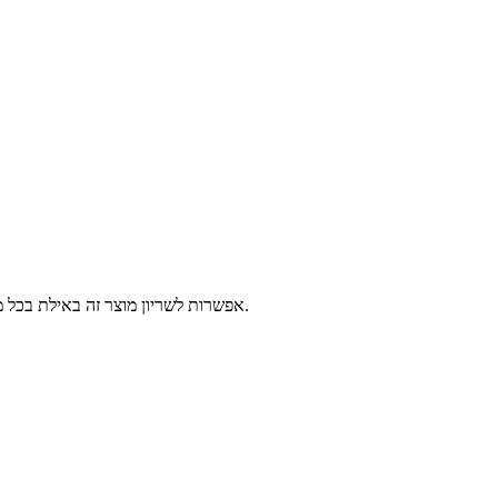
אפשרות לשריון מוצר זה באילת בכל מרכזי השירות של פלאפון, 2-14 ימי עסקים לפני הגעתך לאילת. יש לבחור נקודה לאיסוף ומועד איסוף, המוצרים יישמרו עבורך עד 3 ימים עסקים נוספים.