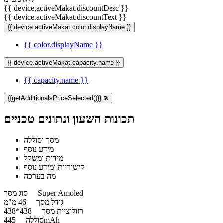
{{ device.activeMakat.discountDesc }}
{{ device.activeMakat.discountText }}
{{ device.activeMakat.color.displayName }}
{{ color.displayName }}
{{ device.activeMakat.capacity.name }}
{{ capacity.name }}
{{getAdditionalsPriceSelected()}} ₪
תכונות השעון ונתונים טכניים
מסך וסוללה
מידע נוסף
מידות ומשקל
קישוריות ומידע נוסף
מה בערכה
Super Amoled
סוג מסך
גודל מסך
46 מ"מ
רזולוציית מסך
438*438
445mAh
סוללה