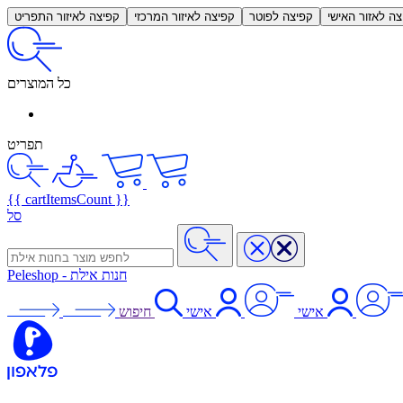
צה לאזור האישי
קפיצה לפוטר
קפיצה לאיזור המרכזי
קפיצה לאיזור התפריט
כל המוצרים
תפריט
{{ cartItemsCount }}
סל
חנות אילת
-
Peleshop
אישי
אישי
חיפוש