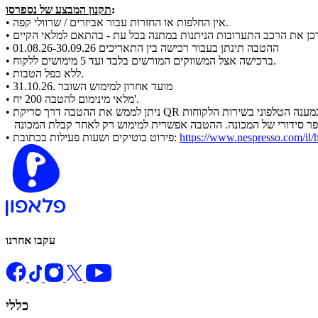
:
תקנון המבצע של נספרסו
• אין החלפות או החזרות עבור אביזרים / שרוולי קפה.
• ההטבה תינתן בעבור רכישה בין התאריכים 01.08.26-30.09.26
• ברכישה אצל המשווקים המורשים בלבד ועד 5 מימושים ללקוח.
• ללא כפל הטבות.
• מועד אחרון למימוש השובר .31.10.26
• מלאי מינימום להטבה 200 יח'.
https://www.nespresso.com/il/h
• פירוט בוטיקים ושעות פעילות בכתובת:
עקבו אחרנו
כללי