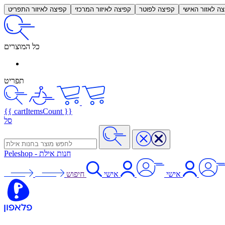
צה לאזור האישי
קפיצה לפוטר
קפיצה לאיזור המרכזי
קפיצה לאיזור התפריט
כל המוצרים
תפריט
{{ cartItemsCount }}
סל
חנות אילת
-
Peleshop
אישי
אישי
חיפוש