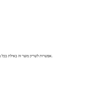
אפשרות לשריון מוצר זה באילת בכל מרכזי השירות של פלאפון, 2-14 ימי עסקים לפני הגעתך לאילת. יש לבחור נקודה לאיסוף ומועד איסוף, המוצרים יישמרו עבורך עד 3 ימים עסקים נוספים.