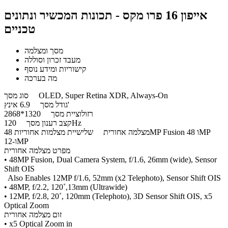
אייפון 16 פרו מקס - תכונות המכשיר ונתונים
טכניים
מסך ומצלמה
מעבד זכרון וסוללה
קישוריות ומידע נוסף
מה בערכה
OLED, Super Retina XDR, Always-On
סוג מסך
6.9 אינץ'
גודל מסך
רזולוציית מסך
1320*2868
120Hz
קצב רענון מסך
מצלמה אחורית
שלישיית מצלמות אחוריות 48MP Fusion ו 48MP
ו-12MP
מפרט מצלמה אחורית
• 48MP Fusion, Dual Camera System, f/1.6, 26mm (wide), Sensor
Shift OIS
Also Enables 12MP f/1.6, 52mm (x2 Telephoto), Sensor Shift OIS
• 48MP, f/2.2, 120˚,13mm (Ultrawide)
• 12MP, f/2.8, 20˚, 120mm (Telephoto), 3D Sensor Shift OIS, x5
Optical Zoom
זום מצלמה אחורית
• x5 Optical Zoom in