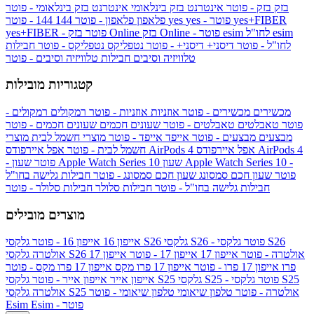
בזק
בזק - פוטר
אינטרנט בזק בינלאומי
אינטרנט בזק בינלאומי - פוטר
yes+FIBER
yes - פוטר
yes
144 - פוטר
פלאפון
פלאפון - פוטר
144
esim
esim לחו"ל
בזק Online - פוטר
בזק Online
yes+FIBER - פוטר
לחו"ל - פוטר
דיסני+
דיסני+ - פוטר
נטפליקס
נטפליקס - פוטר
חבילות
טלוויזיה וסיבים
חבילות טלוויזיה וסיבים - פוטר
קטגוריות מובילות
מכשירים
מכשירים - פוטר
אוזניות
אוזניות - פוטר
רמקולים
רמקולים -
פוטר
טאבלטים
טאבלטים - פוטר
שעונים חכמים
שעונים חכמים - פוטר
מבצעים
מבצעים - פוטר
אייפד
אייפד - פוטר
מוצרי חשמל לבית
מוצרי
אפל איירפודס AirPods 4
אפל איירפודס AirPods 4
חשמל לבית - פוטר
שעון Apple Watch Series 10 -
שעון Apple Watch Series 10
- פוטר
פוטר
שעון חכם סמסונג
שעון חכם סמסונג - פוטר
חבילות גלישה בחו"ל
חבילות גלישה בחו"ל - פוטר
חבילות סלולר
חבילות סלולר - פוטר
מוצרים מובילים
גלקסי S26 - פוטר
גלקסי S26
גלקסי S26
אייפון 16
אייפון 16 - פוטר
גלקסי S26 אולטרה - פוטר
אייפון 17
אייפון 17 - פוטר
אייפון 17
אולטרה
פרו
אייפון 17 פרו - פוטר
אייפון 17 פרו מקס
אייפון 17 פרו מקס - פוטר
גלקסי S25 - פוטר
גלקסי S25
גלקסי S25
אייפון אייר
אייפון אייר - פוטר
גלקסי S25 אולטרה - פוטר
טלפון שיאומי
טלפון שיאומי - פוטר
אולטרה
Esim - פוטר
Esim