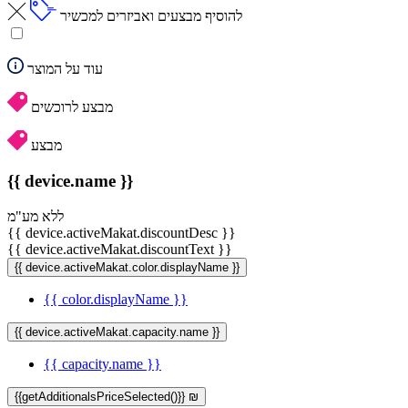
להוסיף מבצעים ואביזרים למכשיר
עוד על המוצר
מבצע לרוכשים
מבצע
{{ device.name }}
ללא מע"מ
{{ device.activeMakat.discountDesc }}
{{ device.activeMakat.discountText }}
{{ device.activeMakat.color.displayName }}
{{ color.displayName }}
{{ device.activeMakat.capacity.name }}
{{ capacity.name }}
{{getAdditionalsPriceSelected()}} ₪