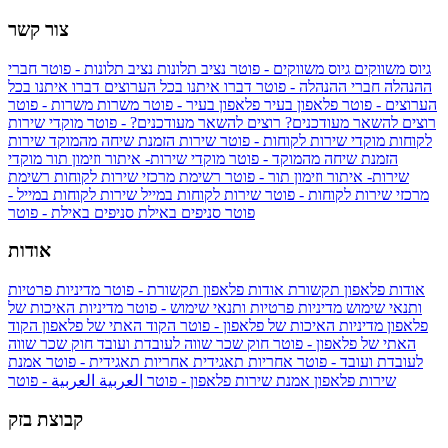
צור קשר
גיוס משווקים
גיוס משווקים - פוטר
נציב תלונות
נציב תלונות - פוטר
חברי
ההנהלה
חברי ההנהלה - פוטר
דברו איתנו בכל הערוצים
דברו איתנו בכל
הערוצים - פוטר
פלאפון בעיר
פלאפון בעיר - פוטר
משרות
משרות - פוטר
רוצים להשאר מעודכנים?
רוצים להשאר מעודכנים? - פוטר
מוקדי שירות
לקוחות
מוקדי שירות לקוחות - פוטר
שירות הזמנת שיחה מהמוקד
שירות
הזמנת שיחה מהמוקד - פוטר
מוקדי שירות- איתור וזימון תור
מוקדי
שירות- איתור וזימון תור - פוטר
רשימת מרכזי שירות לקוחות
רשימת
מרכזי שירות לקוחות - פוטר
שירות לקוחות במייל
שירות לקוחות במייל -
פוטר
סניפים באילת
סניפים באילת - פוטר
אודות
אודות פלאפון תקשורת
אודות פלאפון תקשורת - פוטר
מדיניות פרטיות
ותנאי שימוש
מדיניות פרטיות ותנאי שימוש - פוטר
מדיניות האיכות של
פלאפון
מדיניות האיכות של פלאפון - פוטר
הקוד האתי של פלאפון
הקוד
האתי של פלאפון - פוטר
חוק שכר שווה לעובדת ועובד
חוק שכר שווה
לעובדת ועובד - פוטר
אחריות תאגידית
אחריות תאגידית - פוטר
אמנת
שירות פלאפון
אמנת שירות פלאפון - פוטר
العربية
العربية - פוטר
קבוצת בזק