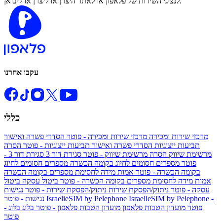
לנציגי השירות של פלאפון או לאתר היצרן או ליצרן או ליבואן.
עקבו אחרנו
כללי
מרכזי שירות ומכירה
מרכזי שירות ומכירה - פוטר
הסדרי פשרה ואישור
תביעות ייצוגיות
הסדרי פשרה ואישור תביעות ייצוגיות - פוטר
הסרה
מרשימת שיווק
הסרה מרשימת שיווק - פוטר
סגירת דור 3
סגירת דור 3 -
פוטר
מספרים חסומים לחיוג בקומה הכשרה
מספרים חסומים לחיוג
בקומה הכשרה - פוטר
אמות מידה לחסימת מספרים בקומה הכשרה
אמות מידה לחסימת מספרים בקומה הכשרה - פוטר
ביטול עסקה
ביטול
עסקה - פוטר
ניתוק/הפסקת שירות
ניתוק/הפסקת שירות - פוטר
נגישות
IsraelieSIM by Pelephone -
IsraelieSIM by Pelephone
נגישות - פוטר
פוטר
מועדון הטבות פלאפון
מועדון הטבות פלאפון - פוטר
בלוג
בלוג -
פוטר