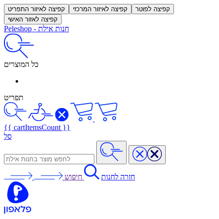
קפיצה לפוטר
קפיצה לאיזור המרכזי
קפיצה לאיזור התפריט
קפיצה לאזור האישי
חנות אילת
-
Peleshop
כל המוצרים
תפריט
{{ cartItemsCount }}
סל
חזרה לחנות
חיפוש