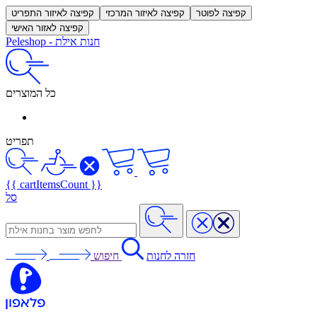
קפיצה לפוטר
קפיצה לאיזור המרכזי
קפיצה לאיזור התפריט
קפיצה לאזור האישי
חנות אילת
-
Peleshop
כל המוצרים
תפריט
{{ cartItemsCount }}
סל
חזרה לחנות
חיפוש