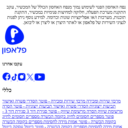
נפח האחסון הפנוי לשימוש נמוך מנפח האחסון הכולל של המכשיר, עקב
התקנת מערכת הפעלה, חלוקה למחיצות פנימיות במכשיר, התקנת
תוכנות, מערכות ו/או אפליקציות שונות וכדומה. למידע נוסף ניתן לפנות
לנציגי השירות של פלאפון או לאתר היצרן או ליצרן או ליבואן.
עקבו אחרנו
כללי
מרכזי שירות ומכירה
מרכזי שירות ומכירה - פוטר
הסדרי פשרה ואישור
תביעות ייצוגיות
הסדרי פשרה ואישור תביעות ייצוגיות - פוטר
הסרה
מרשימת שיווק
הסרה מרשימת שיווק - פוטר
סגירת דור 3
סגירת דור 3 -
פוטר
מספרים חסומים לחיוג בקומה הכשרה
מספרים חסומים לחיוג
בקומה הכשרה - פוטר
אמות מידה לחסימת מספרים בקומה הכשרה
אמות מידה לחסימת מספרים בקומה הכשרה - פוטר
ביטול עסקה
ביטול