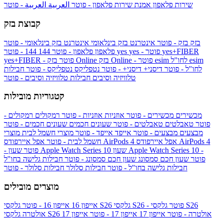
שירות פלאפון
אמנת שירות פלאפון - פוטר
العربية
العربية - פוטר
קבוצת בזק
בזק
בזק - פוטר
אינטרנט בזק בינלאומי
אינטרנט בזק בינלאומי - פוטר
yes+FIBER
yes - פוטר
yes
144 - פוטר
פלאפון
פלאפון - פוטר
144
esim
esim לחו"ל
בזק Online - פוטר
בזק Online
yes+FIBER - פוטר
לחו"ל - פוטר
דיסני+
דיסני+ - פוטר
נטפליקס
נטפליקס - פוטר
חבילות
טלוויזיה וסיבים
חבילות טלוויזיה וסיבים - פוטר
קטגוריות מובילות
מכשירים
מכשירים - פוטר
אוזניות
אוזניות - פוטר
רמקולים
רמקולים -
פוטר
טאבלטים
טאבלטים - פוטר
שעונים חכמים
שעונים חכמים - פוטר
מבצעים
מבצעים - פוטר
אייפד
אייפד - פוטר
מוצרי חשמל לבית
מוצרי
אפל איירפודס AirPods 4
אפל איירפודס AirPods 4
חשמל לבית - פוטר
שעון Apple Watch Series 10 -
שעון Apple Watch Series 10
- פוטר
פוטר
שעון חכם סמסונג
שעון חכם סמסונג - פוטר
חבילות גלישה בחו"ל
חבילות גלישה בחו"ל - פוטר
חבילות סלולר
חבילות סלולר - פוטר
מוצרים מובילים
גלקסי S26 - פוטר
גלקסי S26
גלקסי S26
אייפון 16
אייפון 16 - פוטר
גלקסי S26 אולטרה - פוטר
אייפון 17
אייפון 17 - פוטר
אייפון 17
אולטרה