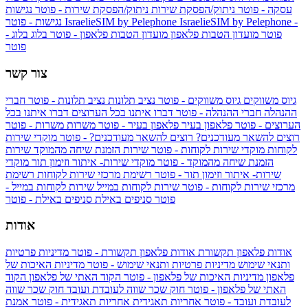
עסקה - פוטר
ניתוק/הפסקת שירות
ניתוק/הפסקת שירות - פוטר
נגישות
IsraelieSIM by Pelephone -
IsraelieSIM by Pelephone
נגישות - פוטר
פוטר
מועדון הטבות פלאפון
מועדון הטבות פלאפון - פוטר
בלוג
בלוג -
פוטר
צור קשר
גיוס משווקים
גיוס משווקים - פוטר
נציב תלונות
נציב תלונות - פוטר
חברי
ההנהלה
חברי ההנהלה - פוטר
דברו איתנו בכל הערוצים
דברו איתנו בכל
הערוצים - פוטר
פלאפון בעיר
פלאפון בעיר - פוטר
משרות
משרות - פוטר
רוצים להשאר מעודכנים?
רוצים להשאר מעודכנים? - פוטר
מוקדי שירות
לקוחות
מוקדי שירות לקוחות - פוטר
שירות הזמנת שיחה מהמוקד
שירות
הזמנת שיחה מהמוקד - פוטר
מוקדי שירות- איתור וזימון תור
מוקדי
שירות- איתור וזימון תור - פוטר
רשימת מרכזי שירות לקוחות
רשימת
מרכזי שירות לקוחות - פוטר
שירות לקוחות במייל
שירות לקוחות במייל -
פוטר
סניפים באילת
סניפים באילת - פוטר
אודות
אודות פלאפון תקשורת
אודות פלאפון תקשורת - פוטר
מדיניות פרטיות
ותנאי שימוש
מדיניות פרטיות ותנאי שימוש - פוטר
מדיניות האיכות של
פלאפון
מדיניות האיכות של פלאפון - פוטר
הקוד האתי של פלאפון
הקוד
האתי של פלאפון - פוטר
חוק שכר שווה לעובדת ועובד
חוק שכר שווה
לעובדת ועובד - פוטר
אחריות תאגידית
אחריות תאגידית - פוטר
אמנת