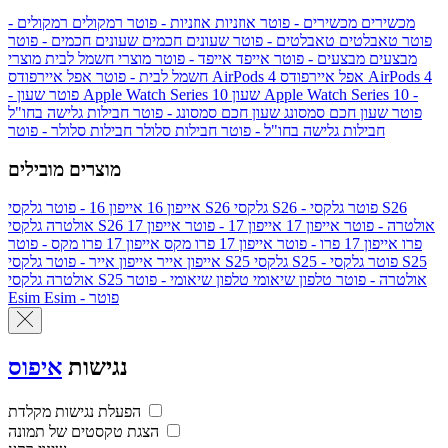
מכשירים
מכשירים - פוטר
אוזניות
אוזניות - פוטר
רמקולים
רמקולים -
פוטר
טאבלטים
טאבלטים - פוטר
שעונים חכמים
שעונים חכמים - פוטר
מבצעים
מבצעים - פוטר
אייפד
אייפד - פוטר
מוצרי חשמל לבית
מוצרי
אפל איירפודס AirPods 4
אפל איירפודס AirPods 4
חשמל לבית - פוטר
שעון Apple Watch Series 10 -
שעון Apple Watch Series 10
- פוטר
פוטר
שעון חכם סמסונג
שעון חכם סמסונג - פוטר
חבילות גלישה בחו"ל
חבילות גלישה בחו"ל - פוטר
חבילות סלולר
חבילות סלולר - פוטר
מוצרים מובילים
גלקסי S26 - פוטר
גלקסי S26
גלקסי S26
אייפון 16
אייפון 16 - פוטר
גלקסי S26 אולטרה - פוטר
אייפון 17
אייפון 17 - פוטר
אייפון 17
אולטרה
פרו
אייפון 17 פרו - פוטר
אייפון 17 פרו מקס
אייפון 17 פרו מקס - פוטר
גלקסי S25 - פוטר
גלקסי S25
גלקסי S25
אייפון אייר
אייפון אייר - פוטר
גלקסי S25 אולטרה - פוטר
טלפון שיאומי
טלפון שיאומי - פוטר
אולטרה
Esim - פוטר
Esim
נגישות
איפוס
הפעלת נגישות מקלדת
הצגת טקסטים של תמונה