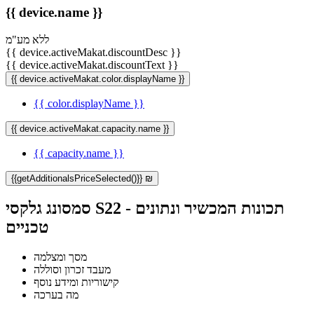
{{ device.name }}
ללא מע"מ
{{ device.activeMakat.discountDesc }}
{{ device.activeMakat.discountText }}
{{ device.activeMakat.color.displayName }}
{{ color.displayName }}
{{ device.activeMakat.capacity.name }}
{{ capacity.name }}
{{getAdditionalsPriceSelected()}} ₪
סמסונג גלקסי S22 - תכונות המכשיר ונתונים
טכניים
מסך ומצלמה
מעבד זכרון וסוללה
קישוריות ומידע נוסף
מה בערכה