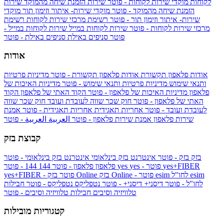
לקוחות
מוקדי שירות לקוחות - פוטר
שירות הזמנת שיחה מהמוקד
שירות
הזמנת שיחה מהמוקד - פוטר
מוקדי שירות- איתור וזימון תור
מוקדי
שירות- איתור וזימון תור - פוטר
רשימת מרכזי שירות לקוחות
רשימת
מרכזי שירות לקוחות - פוטר
שירות לקוחות במייל
שירות לקוחות במייל -
פוטר
סניפים באילת
סניפים באילת - פוטר
אודות
אודות פלאפון תקשורת
אודות פלאפון תקשורת - פוטר
מדיניות פרטיות
ותנאי שימוש
מדיניות פרטיות ותנאי שימוש - פוטר
מדיניות האיכות של
פלאפון
מדיניות האיכות של פלאפון - פוטר
הקוד האתי של פלאפון
הקוד
האתי של פלאפון - פוטר
חוק שכר שווה לעובדת ועובד
חוק שכר שווה
לעובדת ועובד - פוטר
אחריות תאגידית
אחריות תאגידית - פוטר
אמנת
שירות פלאפון
אמנת שירות פלאפון - פוטר
العربية
العربية - פוטר
קבוצת בזק
בזק
בזק - פוטר
אינטרנט בזק בינלאומי
אינטרנט בזק בינלאומי - פוטר
yes+FIBER
yes - פוטר
yes
144 - פוטר
פלאפון
פלאפון - פוטר
144
esim
esim לחו"ל
בזק Online - פוטר
בזק Online
yes+FIBER - פוטר
לחו"ל - פוטר
דיסני+
דיסני+ - פוטר
נטפליקס
נטפליקס - פוטר
חבילות
טלוויזיה וסיבים
חבילות טלוויזיה וסיבים - פוטר
קטגוריות מובילות