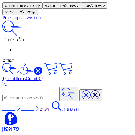
קפיצה לפוטר
קפיצה לאיזור המרכזי
קפיצה לאיזור התפריט
קפיצה לאזור האישי
חנות אילת
-
Peleshop
כל המוצרים
תפריט
{{ cartItemsCount }}
סל
חזרה לחנות
חיפוש