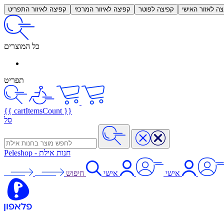
צה לאזור האישי
קפיצה לפוטר
קפיצה לאיזור המרכזי
קפיצה לאיזור התפריט
כל המוצרים
תפריט
{{ cartItemsCount }}
סל
חנות אילת
-
Peleshop
אישי
אישי
חיפוש