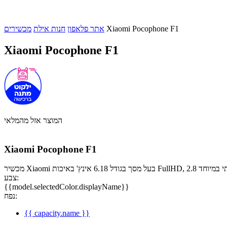
Xiaomi Pocophone F1
אתר פלאפון
חנות אילת
מכשירים
Xiaomi Pocophone F1
המוצר אזל מהמלאי
Xiaomi Pocophone F1
צבע:
{{model.selectedColor.displayName}}
נפח:
{{ capacity.name }}