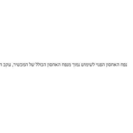
נפח האחסון הפנוי לשימוש נמוך מנפח האחסון הכולל של המכשיר, עקב הת