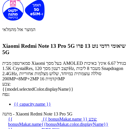
המוצר אזל מהמלאי
שיאומי רדמי נוט 13 פרו
Xiaomi Redmi Note 13 Pro 5G
5G
סמארטפון מבית Xiaomi בעל מסך AMOLED בגודל 6.67 אינץ' באיכות
1.5K CrystalRes, קצב רענון מסך 120Hz, מעבד 8 ליבות Snapdragon
2.4GHz, סוללה עוצמתית במיוחד, שלוש מצלמות אחוריות
200MP+8MP+2MP וקדמית 16MP
צבע:
{{model.selectedColor.displayName}}
נפח:
{{ capacity.name }}
מתנה - Xiaomi Redmi Note 13 Pro 5G
צבע:
{{ bonusMakat.name }}
{{
bonusMakat.name
{{bonusMakat.color.displayName}}