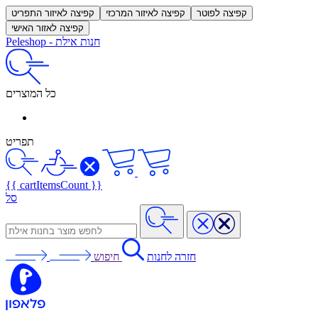
קפיצה לפוטר
קפיצה לאיזור המרכזי
קפיצה לאיזור התפריט
קפיצה לאזור האישי
חנות אילת
-
Peleshop
כל המוצרים
תפריט
{{ cartItemsCount }}
סל
חזרה לחנות
חיפוש