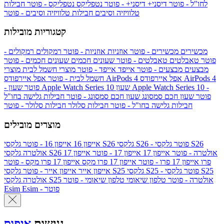
לחו"ל - פוטר
דיסני+
דיסני+ - פוטר
נטפליקס
נטפליקס - פוטר
חבילות
טלוויזיה וסיבים
חבילות טלוויזיה וסיבים - פוטר
קטגוריות מובילות
מכשירים
מכשירים - פוטר
אוזניות
אוזניות - פוטר
רמקולים
רמקולים -
פוטר
טאבלטים
טאבלטים - פוטר
שעונים חכמים
שעונים חכמים - פוטר
מבצעים
מבצעים - פוטר
אייפד
אייפד - פוטר
מוצרי חשמל לבית
מוצרי
אפל איירפודס AirPods 4
אפל איירפודס AirPods 4
חשמל לבית - פוטר
שעון Apple Watch Series 10 -
שעון Apple Watch Series 10
- פוטר
פוטר
שעון חכם סמסונג
שעון חכם סמסונג - פוטר
חבילות גלישה בחו"ל
חבילות גלישה בחו"ל - פוטר
חבילות סלולר
חבילות סלולר - פוטר
מוצרים מובילים
גלקסי S26 - פוטר
גלקסי S26
גלקסי S26
אייפון 16
אייפון 16 - פוטר
גלקסי S26 אולטרה - פוטר
אייפון 17
אייפון 17 - פוטר
אייפון 17
אולטרה
פרו
אייפון 17 פרו - פוטר
אייפון 17 פרו מקס
אייפון 17 פרו מקס - פוטר
גלקסי S25 - פוטר
גלקסי S25
גלקסי S25
אייפון אייר
אייפון אייר - פוטר
גלקסי S25 אולטרה - פוטר
טלפון שיאומי
טלפון שיאומי - פוטר
אולטרה
Esim - פוטר
Esim
נגישות
איפוס