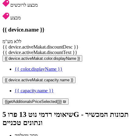
מבצע לרוכשים
מבצע
{{ device.name }}
ללא מע"מ
{{ device.activeMakat.discountDesc }}
{{ device.activeMakat.discountText }}
{{ device.activeMakat.color.displayName }}
{{ color.displayName }}
{{ device.activeMakat.capacity.name }}
{{ capacity.name }}
{{getAdditionalsPriceSelected()}} ₪
שיאומי רדמי נוט 13 פרו 5G - תכונות המכשיר
ונתונים טכניים
מסך ומצלמה