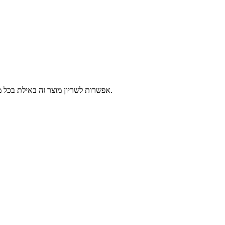
אפשרות לשריון מוצר זה באילת בכל מרכזי השירות של פלאפון, 2-14 ימי עסקים לפני הגעתך לאילת. יש לבחור נקודה לאיסוף ומועד איסוף, המוצרים יישמרו עבורך עד 3 ימים עסקים נוספים.