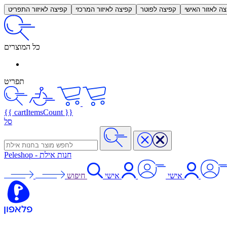
צה לאזור האישי
קפיצה לפוטר
קפיצה לאיזור המרכזי
קפיצה לאיזור התפריט
כל המוצרים
תפריט
{{ cartItemsCount }}
סל
חנות אילת
-
Peleshop
אישי
אישי
חיפוש