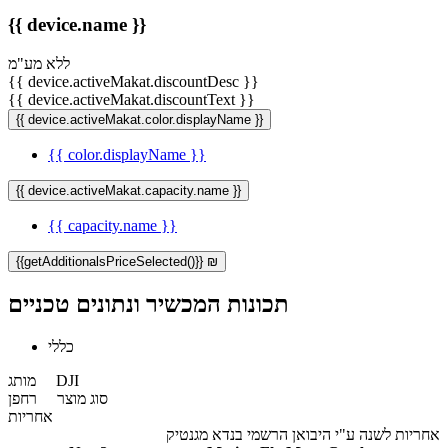
{{ device.name }}
ללא מע"מ
{{ device.activeMakat.discountDesc }}
{{ device.activeMakat.discountText }}
{{ device.activeMakat.color.displayName }}
{{ color.displayName }}
{{ device.activeMakat.capacity.name }}
{{ capacity.name }}
{{getAdditionalsPriceSelected()}} ₪
תכונות המכשיר ונתונים טכניים
כללי
DJI
מותג
סוג מוצר
רחפן
אחריות
אחריות לשנה ע"י היבואן הרשמי בנדא מגנטיק