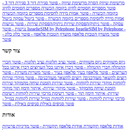
מרשימת שיווק
הסרה מרשימת שיווק - פוטר
סגירת דור 3
סגירת דור 3 -
פוטר
מספרים חסומים לחיוג בקומה הכשרה
מספרים חסומים לחיוג
בקומה הכשרה - פוטר
אמות מידה לחסימת מספרים בקומה הכשרה
אמות מידה לחסימת מספרים בקומה הכשרה - פוטר
ביטול עסקה
ביטול
עסקה - פוטר
ניתוק/הפסקת שירות
ניתוק/הפסקת שירות - פוטר
נגישות
IsraelieSIM by Pelephone -
IsraelieSIM by Pelephone
נגישות - פוטר
פוטר
מועדון הטבות פלאפון
מועדון הטבות פלאפון - פוטר
בלוג
בלוג -
פוטר
צור קשר
גיוס משווקים
גיוס משווקים - פוטר
נציב תלונות
נציב תלונות - פוטר
חברי
ההנהלה
חברי ההנהלה - פוטר
דברו איתנו בכל הערוצים
דברו איתנו בכל
הערוצים - פוטר
פלאפון בעיר
פלאפון בעיר - פוטר
משרות
משרות - פוטר
רוצים להשאר מעודכנים?
רוצים להשאר מעודכנים? - פוטר
מוקדי שירות
לקוחות
מוקדי שירות לקוחות - פוטר
שירות הזמנת שיחה מהמוקד
שירות
הזמנת שיחה מהמוקד - פוטר
מוקדי שירות- איתור וזימון תור
מוקדי
שירות- איתור וזימון תור - פוטר
רשימת מרכזי שירות לקוחות
רשימת
מרכזי שירות לקוחות - פוטר
שירות לקוחות במייל
שירות לקוחות במייל -
פוטר
סניפים באילת
סניפים באילת - פוטר
אודות
אודות פלאפון תקשורת
אודות פלאפון תקשורת - פוטר
מדיניות פרטיות