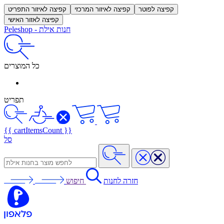
קפיצה לפוטר
קפיצה לאיזור המרכזי
קפיצה לאיזור התפריט
קפיצה לאזור האישי
חנות אילת
-
Peleshop
כל המוצרים
תפריט
{{ cartItemsCount }}
סל
חזרה לחנות
חיפוש