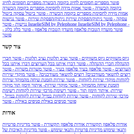
פוטר
מספרים חסומים לחיוג בקומה הכשרה
מספרים חסומים לחיוג
בקומה הכשרה - פוטר
אמות מידה לחסימת מספרים בקומה הכשרה
אמות מידה לחסימת מספרים בקומה הכשרה - פוטר
ביטול עסקה
ביטול
עסקה - פוטר
ניתוק/הפסקת שירות
ניתוק/הפסקת שירות - פוטר
נגישות
IsraelieSIM by Pelephone -
IsraelieSIM by Pelephone
נגישות - פוטר
פוטר
מועדון הטבות פלאפון
מועדון הטבות פלאפון - פוטר
בלוג
בלוג -
פוטר
צור קשר
גיוס משווקים
גיוס משווקים - פוטר
נציב תלונות
נציב תלונות - פוטר
חברי
ההנהלה
חברי ההנהלה - פוטר
דברו איתנו בכל הערוצים
דברו איתנו בכל
הערוצים - פוטר
פלאפון בעיר
פלאפון בעיר - פוטר
משרות
משרות - פוטר
רוצים להשאר מעודכנים?
רוצים להשאר מעודכנים? - פוטר
מוקדי שירות
לקוחות
מוקדי שירות לקוחות - פוטר
שירות הזמנת שיחה מהמוקד
שירות
הזמנת שיחה מהמוקד - פוטר
מוקדי שירות- איתור וזימון תור
מוקדי
שירות- איתור וזימון תור - פוטר
רשימת מרכזי שירות לקוחות
רשימת
מרכזי שירות לקוחות - פוטר
שירות לקוחות במייל
שירות לקוחות במייל -
פוטר
סניפים באילת
סניפים באילת - פוטר
אודות
אודות פלאפון תקשורת
אודות פלאפון תקשורת - פוטר
מדיניות פרטיות
ותנאי שימוש
מדיניות פרטיות ותנאי שימוש - פוטר
מדיניות האיכות של