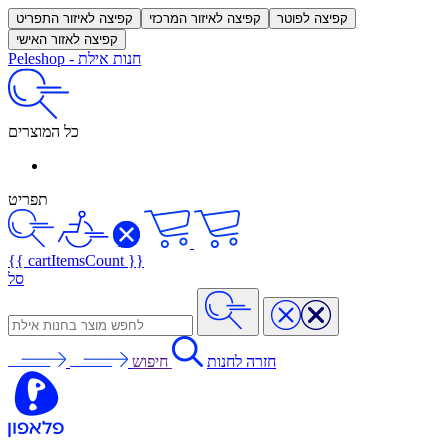
קפיצה לפוטר
קפיצה לאיזור המרכזי
קפיצה לאיזור התפריט
קפיצה לאזור האישי
חנות אילת
-
Peleshop
כל המוצרים
תפריט
{{ cartItemsCount }}
סל
חזרה לחנות
חיפוש