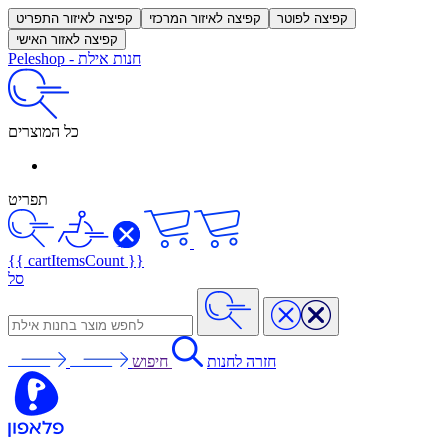
קפיצה לפוטר
קפיצה לאיזור המרכזי
קפיצה לאיזור התפריט
קפיצה לאזור האישי
חנות אילת
-
Peleshop
כל המוצרים
תפריט
{{ cartItemsCount }}
סל
חזרה לחנות
חיפוש