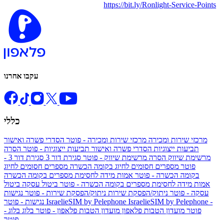
https://bit.ly/Ronlight-Service-Points
עקבו אחרנו
כללי
מרכזי שירות ומכירה
מרכזי שירות ומכירה - פוטר
הסדרי פשרה ואישור
תביעות ייצוגיות
הסדרי פשרה ואישור תביעות ייצוגיות - פוטר
הסרה
מרשימת שיווק
הסרה מרשימת שיווק - פוטר
סגירת דור 3
סגירת דור 3 -
פוטר
מספרים חסומים לחיוג בקומה הכשרה
מספרים חסומים לחיוג
בקומה הכשרה - פוטר
אמות מידה לחסימת מספרים בקומה הכשרה
אמות מידה לחסימת מספרים בקומה הכשרה - פוטר
ביטול עסקה
ביטול
עסקה - פוטר
ניתוק/הפסקת שירות
ניתוק/הפסקת שירות - פוטר
נגישות
IsraelieSIM by Pelephone -
IsraelieSIM by Pelephone
נגישות - פוטר
פוטר
מועדון הטבות פלאפון
מועדון הטבות פלאפון - פוטר
בלוג
בלוג -
פוטר