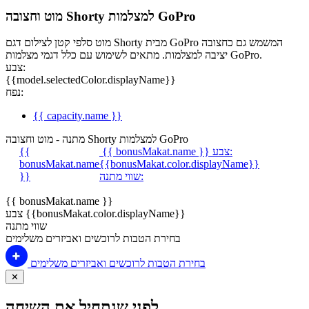
מוט וחצובה Shorty למצלמות GoPro
מוט סלפי קטן לצילום דגם Shorty מבית GoPro המשמש גם כחצובה
יציבה למצלמות. מתאים לשימוש עם כלל דגמי מצלמות GoPro.
צבע:
{{model.selectedColor.displayName}}
נפח:
{{ capacity.name }}
מתנה - מוט וחצובה Shorty למצלמות GoPro
צבע:
{{ bonusMakat.name }}
{{
bonusMakat.name
{{bonusMakat.color.displayName}}
שווי מתנה:
}}
{{ bonusMakat.name }}
צבע {{bonusMakat.color.displayName}}
שווי מתנה
בחירת הטבות לרוכשים ואביזרים משלימים
בחירת הטבות לרוכשים ואביזרים משלימים
✕
לפני שנתחיל את השיחה