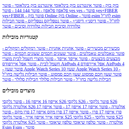
בזק
בזק - פוטר
אינטרנט בזק בינלאומי
אינטרנט בזק בינלאומי - פוטר
yes+FIBER
yes - פוטר
yes
144 - פוטר
פלאפון
פלאפון - פוטר
144
esim
esim לחו"ל
בזק Online - פוטר
בזק Online
yes+FIBER - פוטר
לחו"ל - פוטר
דיסני+
דיסני+ - פוטר
נטפליקס
נטפליקס - פוטר
חבילות
טלוויזיה וסיבים
חבילות טלוויזיה וסיבים - פוטר
קטגוריות מובילות
מכשירים
מכשירים - פוטר
אוזניות
אוזניות - פוטר
רמקולים
רמקולים -
פוטר
טאבלטים
טאבלטים - פוטר
שעונים חכמים
שעונים חכמים - פוטר
מבצעים
מבצעים - פוטר
אייפד
אייפד - פוטר
מוצרי חשמל לבית
מוצרי
אפל איירפודס AirPods 4
אפל איירפודס AirPods 4
חשמל לבית - פוטר
שעון Apple Watch Series 10 -
שעון Apple Watch Series 10
- פוטר
פוטר
שעון חכם סמסונג
שעון חכם סמסונג - פוטר
חבילות גלישה בחו"ל
חבילות גלישה בחו"ל - פוטר
חבילות סלולר
חבילות סלולר - פוטר
מוצרים מובילים
גלקסי S26 - פוטר
גלקסי S26
גלקסי S26
אייפון 16
אייפון 16 - פוטר
גלקסי S26 אולטרה - פוטר
אייפון 17
אייפון 17 - פוטר
אייפון 17
אולטרה
פרו
אייפון 17 פרו - פוטר
אייפון 17 פרו מקס
אייפון 17 פרו מקס - פוטר
גלקסי S25 - פוטר
גלקסי S25
גלקסי S25
אייפון אייר
אייפון אייר - פוטר
גלקסי S25 אולטרה - פוטר
טלפון שיאומי
טלפון שיאומי - פוטר
אולטרה
Esim - פוטר
Esim