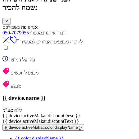
נשמח להכיר
✕
אנחנו פה בשבילכם
דברו איתנו במספר:
050-7079955
להוסיף מבצעים ואביזרים למכשיר
עוד על המוצר
מבצע לרוכשים
מבצע
{{ device.name }}
ללא מע"מ
{{ device.activeMakat.discountDesc }}
{{ device.activeMakat.discountText }}
{{ device.activeMakat.color.displayName }}
{{ color.displayName }}