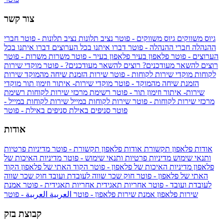
צור קשר
גיוס משווקים
גיוס משווקים - פוטר
נציב תלונות
נציב תלונות - פוטר
חברי
ההנהלה
חברי ההנהלה - פוטר
דברו איתנו בכל הערוצים
דברו איתנו בכל
הערוצים - פוטר
פלאפון בעיר
פלאפון בעיר - פוטר
משרות
משרות - פוטר
רוצים להשאר מעודכנים?
רוצים להשאר מעודכנים? - פוטר
מוקדי שירות
לקוחות
מוקדי שירות לקוחות - פוטר
שירות הזמנת שיחה מהמוקד
שירות
הזמנת שיחה מהמוקד - פוטר
מוקדי שירות- איתור וזימון תור
מוקדי
שירות- איתור וזימון תור - פוטר
רשימת מרכזי שירות לקוחות
רשימת
מרכזי שירות לקוחות - פוטר
שירות לקוחות במייל
שירות לקוחות במייל -
פוטר
סניפים באילת
סניפים באילת - פוטר
אודות
אודות פלאפון תקשורת
אודות פלאפון תקשורת - פוטר
מדיניות פרטיות
ותנאי שימוש
מדיניות פרטיות ותנאי שימוש - פוטר
מדיניות האיכות של
פלאפון
מדיניות האיכות של פלאפון - פוטר
הקוד האתי של פלאפון
הקוד
האתי של פלאפון - פוטר
חוק שכר שווה לעובדת ועובד
חוק שכר שווה
לעובדת ועובד - פוטר
אחריות תאגידית
אחריות תאגידית - פוטר
אמנת
שירות פלאפון
אמנת שירות פלאפון - פוטר
العربية
العربية - פוטר
קבוצת בזק