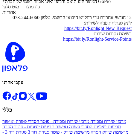
*המוצר הינו תואם וחלופי ואינו אביזר רשמי של חברת GoPro
סוג מוצר
מוט סלפי
אחריות
12 חודשי אחריות ע"י רונלייט היבואן הרשמי. טלפון 073-244-6060
לינק לפתיחת פניה לשירות:
https://bit.ly/Ronlight-New-Request
רשימת נקודות שירות:
https://bit.ly/Ronlight-Service-Points
עקבו אחרנו
כללי
מרכזי שירות ומכירה
מרכזי שירות ומכירה - פוטר
הסדרי פשרה ואישור
תביעות ייצוגיות
הסדרי פשרה ואישור תביעות ייצוגיות - פוטר
הסרה
מרשימת שיווק
הסרה מרשימת שיווק - פוטר
סגירת דור 3
סגירת דור 3 -