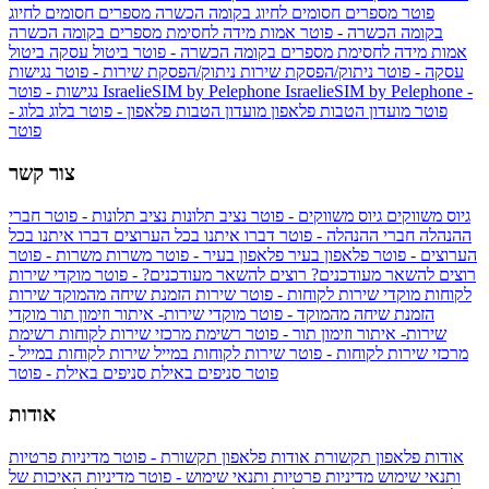
פוטר
מספרים חסומים לחיוג בקומה הכשרה
מספרים חסומים לחיוג
בקומה הכשרה - פוטר
אמות מידה לחסימת מספרים בקומה הכשרה
אמות מידה לחסימת מספרים בקומה הכשרה - פוטר
ביטול עסקה
ביטול
עסקה - פוטר
ניתוק/הפסקת שירות
ניתוק/הפסקת שירות - פוטר
נגישות
IsraelieSIM by Pelephone -
IsraelieSIM by Pelephone
נגישות - פוטר
פוטר
מועדון הטבות פלאפון
מועדון הטבות פלאפון - פוטר
בלוג
בלוג -
פוטר
צור קשר
גיוס משווקים
גיוס משווקים - פוטר
נציב תלונות
נציב תלונות - פוטר
חברי
ההנהלה
חברי ההנהלה - פוטר
דברו איתנו בכל הערוצים
דברו איתנו בכל
הערוצים - פוטר
פלאפון בעיר
פלאפון בעיר - פוטר
משרות
משרות - פוטר
רוצים להשאר מעודכנים?
רוצים להשאר מעודכנים? - פוטר
מוקדי שירות
לקוחות
מוקדי שירות לקוחות - פוטר
שירות הזמנת שיחה מהמוקד
שירות
הזמנת שיחה מהמוקד - פוטר
מוקדי שירות- איתור וזימון תור
מוקדי
שירות- איתור וזימון תור - פוטר
רשימת מרכזי שירות לקוחות
רשימת
מרכזי שירות לקוחות - פוטר
שירות לקוחות במייל
שירות לקוחות במייל -
פוטר
סניפים באילת
סניפים באילת - פוטר
אודות
אודות פלאפון תקשורת
אודות פלאפון תקשורת - פוטר
מדיניות פרטיות
ותנאי שימוש
מדיניות פרטיות ותנאי שימוש - פוטר
מדיניות האיכות של