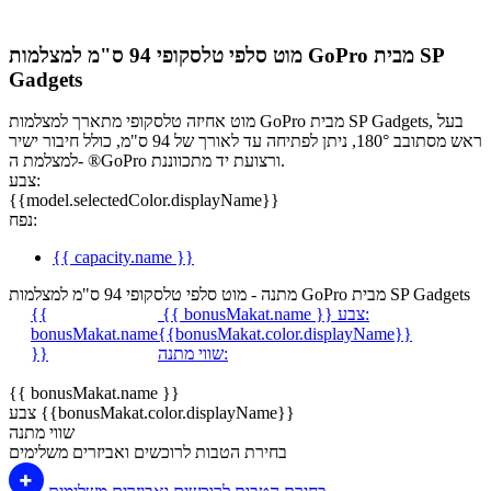
מוט סלפי טלסקופי 94 ס"מ למצלמות GoPro מבית SP
Gadgets
מוט אחיזה טלסקופי מתארך למצלמות GoPro מבית SP Gadgets, בעל
ראש מסתובב 180°, ניתן לפתיחה עד לאורך של 94 ס"מ, כולל חיבור ישיר
למצלמת ה- ®GoPro ורצועת יד מתכווננת.
צבע:
{{model.selectedColor.displayName}}
נפח:
{{ capacity.name }}
מתנה - מוט סלפי טלסקופי 94 ס"מ למצלמות GoPro מבית SP Gadgets
צבע:
{{ bonusMakat.name }}
{{
bonusMakat.name
{{bonusMakat.color.displayName}}
שווי מתנה:
}}
{{ bonusMakat.name }}
צבע {{bonusMakat.color.displayName}}
שווי מתנה
בחירת הטבות לרוכשים ואביזרים משלימים