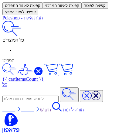
קפיצה לפוטר
קפיצה לאיזור המרכזי
קפיצה לאיזור התפריט
קפיצה לאזור האישי
חנות אילת
-
Peleshop
כל המוצרים
תפריט
{{ cartItemsCount }}
סל
חזרה לחנות
חיפוש