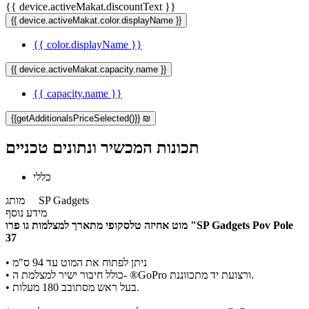
{{ device.activeMakat.discountText }}
{{ device.activeMakat.color.displayName }}
{{ color.displayName }}
{{ device.activeMakat.capacity.name }}
{{ capacity.name }}
{{getAdditionalsPriceSelected()}} ₪
תכונות המכשיר ונתונים טכניים
כללי
SP Gadgets
מותג
מידע נוסף
מוט אחיזה טלסקופי מתארך למצלמות גו פרו "SP Gadgets Pov Pole
37
ניתן לפתוח את המוט עד 94 ס"מ
•
כולל חיבור ישיר למצלמת ה- ®GoPro ורצועת יד מתכווננת.
•
בעל ראש מסתובב 180 מעלות.
•