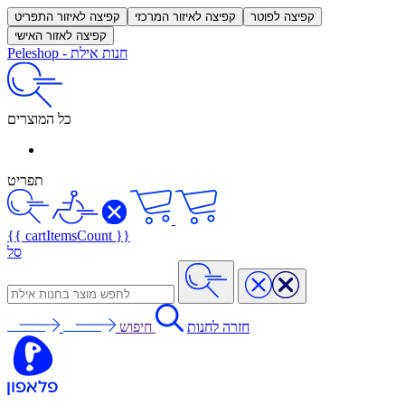
קפיצה לפוטר
קפיצה לאיזור המרכזי
קפיצה לאיזור התפריט
קפיצה לאזור האישי
חנות אילת
-
Peleshop
כל המוצרים
תפריט
{{ cartItemsCount }}
סל
חזרה לחנות
חיפוש