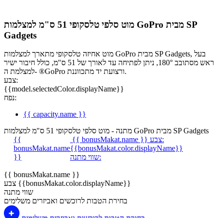
מוט סלפי טלסקופי 51 ס"מ למצלמות GoPro מבית SP
Gadgets
מוט אחיזה טלסקופי מתארך למצלמות GoPro מבית SP Gadgets, בעל
ראש מסתובב 180°, ניתן לפתיחה עד לאורך של 51 ס"מ, כולל חיבור ישיר
למצלמת ה- ®GoPro ורצועת יד מתכווננת.
צבע:
{{model.selectedColor.displayName}}
נפח:
{{ capacity.name }}
מתנה - מוט סלפי טלסקופי 51 ס"מ למצלמות GoPro מבית SP Gadgets
צבע:
{{ bonusMakat.name }}
{{
bonusMakat.name
{{bonusMakat.color.displayName}}
שווי מתנה:
}}
{{ bonusMakat.name }}
צבע {{bonusMakat.color.displayName}}
שווי מתנה
בחירת הטבות לרוכשים ואביזרים משלימים