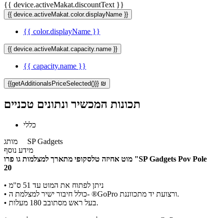
{{ device.activeMakat.discountText }}
{{ device.activeMakat.color.displayName }}
{{ color.displayName }}
{{ device.activeMakat.capacity.name }}
{{ capacity.name }}
{{getAdditionalsPriceSelected()}} ₪
תכונות המכשיר ונתונים טכניים
כללי
SP Gadgets
מותג
מידע נוסף
מוט אחיזה טלסקופי מתארך למצלמות גו פרו "SP Gadgets Pov Pole
20
ניתן לפתוח את המוט עד 51 ס"מ
•
כולל חיבור ישיר למצלמת ה- ®GoPro ורצועת יד מתכווננת.
•
בעל ראש מסתובב 180 מעלות.
•