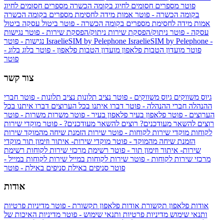
פוטר
מספרים חסומים לחיוג בקומה הכשרה
מספרים חסומים לחיוג
בקומה הכשרה - פוטר
אמות מידה לחסימת מספרים בקומה הכשרה
אמות מידה לחסימת מספרים בקומה הכשרה - פוטר
ביטול עסקה
ביטול
עסקה - פוטר
ניתוק/הפסקת שירות
ניתוק/הפסקת שירות - פוטר
נגישות
IsraelieSIM by Pelephone -
IsraelieSIM by Pelephone
נגישות - פוטר
פוטר
מועדון הטבות פלאפון
מועדון הטבות פלאפון - פוטר
בלוג
בלוג -
פוטר
צור קשר
גיוס משווקים
גיוס משווקים - פוטר
נציב תלונות
נציב תלונות - פוטר
חברי
ההנהלה
חברי ההנהלה - פוטר
דברו איתנו בכל הערוצים
דברו איתנו בכל
הערוצים - פוטר
פלאפון בעיר
פלאפון בעיר - פוטר
משרות
משרות - פוטר
רוצים להשאר מעודכנים?
רוצים להשאר מעודכנים? - פוטר
מוקדי שירות
לקוחות
מוקדי שירות לקוחות - פוטר
שירות הזמנת שיחה מהמוקד
שירות
הזמנת שיחה מהמוקד - פוטר
מוקדי שירות- איתור וזימון תור
מוקדי
שירות- איתור וזימון תור - פוטר
רשימת מרכזי שירות לקוחות
רשימת
מרכזי שירות לקוחות - פוטר
שירות לקוחות במייל
שירות לקוחות במייל -
פוטר
סניפים באילת
סניפים באילת - פוטר
אודות
אודות פלאפון תקשורת
אודות פלאפון תקשורת - פוטר
מדיניות פרטיות
ותנאי שימוש
מדיניות פרטיות ותנאי שימוש - פוטר
מדיניות האיכות של