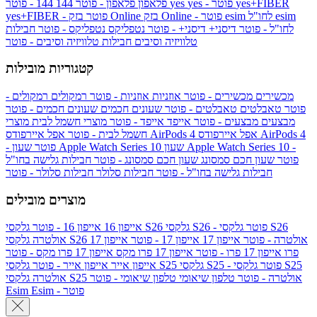
yes+FIBER
yes - פוטר
yes
144 - פוטר
פלאפון
פלאפון - פוטר
144
esim
esim לחו"ל
בזק Online - פוטר
בזק Online
yes+FIBER - פוטר
לחו"ל - פוטר
דיסני+
דיסני+ - פוטר
נטפליקס
נטפליקס - פוטר
חבילות
טלוויזיה וסיבים
חבילות טלוויזיה וסיבים - פוטר
קטגוריות מובילות
מכשירים
מכשירים - פוטר
אוזניות
אוזניות - פוטר
רמקולים
רמקולים -
פוטר
טאבלטים
טאבלטים - פוטר
שעונים חכמים
שעונים חכמים - פוטר
מבצעים
מבצעים - פוטר
אייפד
אייפד - פוטר
מוצרי חשמל לבית
מוצרי
אפל איירפודס AirPods 4
אפל איירפודס AirPods 4
חשמל לבית - פוטר
שעון Apple Watch Series 10 -
שעון Apple Watch Series 10
- פוטר
פוטר
שעון חכם סמסונג
שעון חכם סמסונג - פוטר
חבילות גלישה בחו"ל
חבילות גלישה בחו"ל - פוטר
חבילות סלולר
חבילות סלולר - פוטר
מוצרים מובילים
גלקסי S26 - פוטר
גלקסי S26
גלקסי S26
אייפון 16
אייפון 16 - פוטר
גלקסי S26 אולטרה - פוטר
אייפון 17
אייפון 17 - פוטר
אייפון 17
אולטרה
פרו
אייפון 17 פרו - פוטר
אייפון 17 פרו מקס
אייפון 17 פרו מקס - פוטר
גלקסי S25 - פוטר
גלקסי S25
גלקסי S25
אייפון אייר
אייפון אייר - פוטר
גלקסי S25 אולטרה - פוטר
טלפון שיאומי
טלפון שיאומי - פוטר
אולטרה
Esim - פוטר
Esim