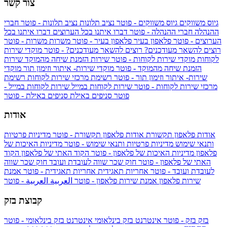
צור קשר
גיוס משווקים
גיוס משווקים - פוטר
נציב תלונות
נציב תלונות - פוטר
חברי
ההנהלה
חברי ההנהלה - פוטר
דברו איתנו בכל הערוצים
דברו איתנו בכל
הערוצים - פוטר
פלאפון בעיר
פלאפון בעיר - פוטר
משרות
משרות - פוטר
רוצים להשאר מעודכנים?
רוצים להשאר מעודכנים? - פוטר
מוקדי שירות
לקוחות
מוקדי שירות לקוחות - פוטר
שירות הזמנת שיחה מהמוקד
שירות
הזמנת שיחה מהמוקד - פוטר
מוקדי שירות- איתור וזימון תור
מוקדי
שירות- איתור וזימון תור - פוטר
רשימת מרכזי שירות לקוחות
רשימת
מרכזי שירות לקוחות - פוטר
שירות לקוחות במייל
שירות לקוחות במייל -
פוטר
סניפים באילת
סניפים באילת - פוטר
אודות
אודות פלאפון תקשורת
אודות פלאפון תקשורת - פוטר
מדיניות פרטיות
ותנאי שימוש
מדיניות פרטיות ותנאי שימוש - פוטר
מדיניות האיכות של
פלאפון
מדיניות האיכות של פלאפון - פוטר
הקוד האתי של פלאפון
הקוד
האתי של פלאפון - פוטר
חוק שכר שווה לעובדת ועובד
חוק שכר שווה
לעובדת ועובד - פוטר
אחריות תאגידית
אחריות תאגידית - פוטר
אמנת
שירות פלאפון
אמנת שירות פלאפון - פוטר
العربية
العربية - פוטר
קבוצת בזק
בזק
בזק - פוטר
אינטרנט בזק בינלאומי
אינטרנט בזק בינלאומי - פוטר