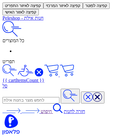
קפיצה לפוטר
קפיצה לאיזור המרכזי
קפיצה לאיזור התפריט
קפיצה לאזור האישי
חנות אילת
-
Peleshop
כל המוצרים
תפריט
{{ cartItemsCount }}
סל
חזרה לחנות
חיפוש