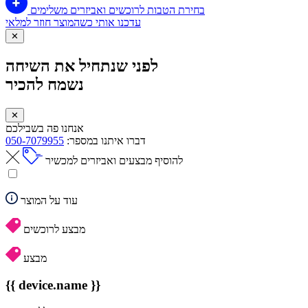
בחירת הטבות לרוכשים ואביזרים משלימים
עדכנו אותי כשהמוצר חוזר למלאי
✕
לפני שנתחיל את השיחה
נשמח להכיר
✕
אנחנו פה בשבילכם
דברו איתנו במספר:
050-7079955
להוסיף מבצעים ואביזרים למכשיר
עוד על המוצר
מבצע לרוכשים
מבצע
{{ device.name }}