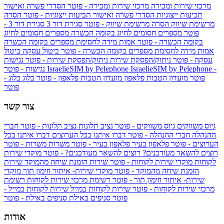
מרכזי שירות ומכירה
מרכזי שירות ומכירה - פוטר
הסדרי פשרה ואישור
תביעות ייצוגיות
הסדרי פשרה ואישור תביעות ייצוגיות - פוטר
הסרה
מרשימת שיווק
הסרה מרשימת שיווק - פוטר
סגירת דור 3
סגירת דור 3 -
פוטר
מספרים חסומים לחיוג בקומה הכשרה
מספרים חסומים לחיוג
בקומה הכשרה - פוטר
אמות מידה לחסימת מספרים בקומה הכשרה
אמות מידה לחסימת מספרים בקומה הכשרה - פוטר
ביטול עסקה
ביטול
עסקה - פוטר
ניתוק/הפסקת שירות
ניתוק/הפסקת שירות - פוטר
נגישות
IsraelieSIM by Pelephone -
IsraelieSIM by Pelephone
נגישות - פוטר
פוטר
מועדון הטבות פלאפון
מועדון הטבות פלאפון - פוטר
בלוג
בלוג -
פוטר
צור קשר
גיוס משווקים
גיוס משווקים - פוטר
נציב תלונות
נציב תלונות - פוטר
חברי
ההנהלה
חברי ההנהלה - פוטר
דברו איתנו בכל הערוצים
דברו איתנו בכל
הערוצים - פוטר
פלאפון בעיר
פלאפון בעיר - פוטר
משרות
משרות - פוטר
רוצים להשאר מעודכנים?
רוצים להשאר מעודכנים? - פוטר
מוקדי שירות
לקוחות
מוקדי שירות לקוחות - פוטר
שירות הזמנת שיחה מהמוקד
שירות
הזמנת שיחה מהמוקד - פוטר
מוקדי שירות- איתור וזימון תור
מוקדי
שירות- איתור וזימון תור - פוטר
רשימת מרכזי שירות לקוחות
רשימת
מרכזי שירות לקוחות - פוטר
שירות לקוחות במייל
שירות לקוחות במייל -
פוטר
סניפים באילת
סניפים באילת - פוטר
אודות