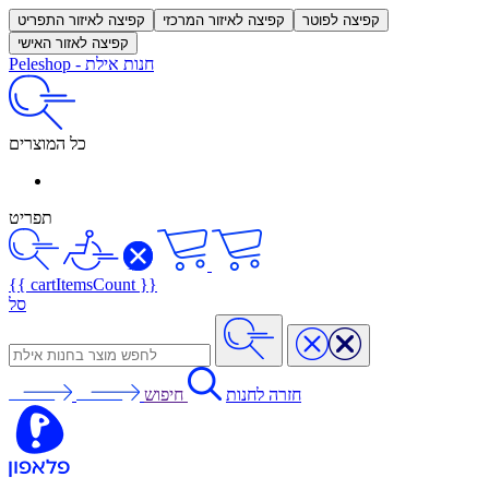
קפיצה לפוטר
קפיצה לאיזור המרכזי
קפיצה לאיזור התפריט
קפיצה לאזור האישי
חנות אילת
-
Peleshop
כל המוצרים
תפריט
{{ cartItemsCount }}
סל
חזרה לחנות
חיפוש