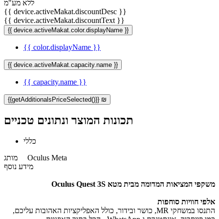
ללא מע"מ
{{ device.activeMakat.discountDesc }}
{{ device.activeMakat.discountText }}
{{ device.activeMakat.color.displayName }}
{{ color.displayName }}
{{ device.activeMakat.capacity.name }}
{{ capacity.name }}
{{getAdditionalsPriceSelected()}} ₪
תכונות המוצר ונתונים טכניים
כללי
Oculus Meta
מותג
מידע נוסף
משקפי המציאות המדומה מבית מטא Oculus Quest 3S
אלפי חוויות סוחפות
התנסו במשחקי MR, כושר ובידור, כולל האפליקציות האהובות עליכם,