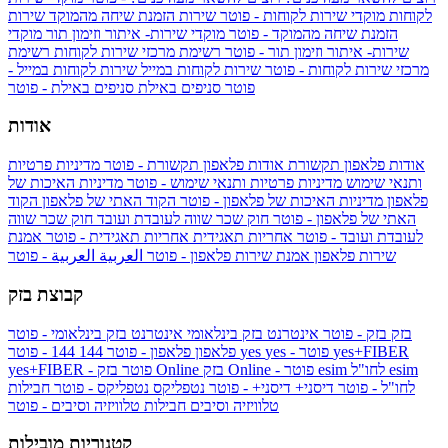
לקוחות
מוקדי שירות לקוחות - פוטר
שירות הזמנת שיחה מהמוקד
שירות
הזמנת שיחה מהמוקד - פוטר
מוקדי שירות- איתור וזימון תור
מוקדי
שירות- איתור וזימון תור - פוטר
רשימת מרכזי שירות לקוחות
רשימת
מרכזי שירות לקוחות - פוטר
שירות לקוחות במייל
שירות לקוחות במייל -
פוטר
סניפים באילת
סניפים באילת - פוטר
אודות
אודות פלאפון תקשורת
אודות פלאפון תקשורת - פוטר
מדיניות פרטיות
ותנאי שימוש
מדיניות פרטיות ותנאי שימוש - פוטר
מדיניות האיכות של
פלאפון
מדיניות האיכות של פלאפון - פוטר
הקוד האתי של פלאפון
הקוד
האתי של פלאפון - פוטר
חוק שכר שווה לעובדת ועובד
חוק שכר שווה
לעובדת ועובד - פוטר
אחריות תאגידית
אחריות תאגידית - פוטר
אמנת
שירות פלאפון
אמנת שירות פלאפון - פוטר
العربية
العربية - פוטר
קבוצת בזק
בזק
בזק - פוטר
אינטרנט בזק בינלאומי
אינטרנט בזק בינלאומי - פוטר
yes+FIBER
yes - פוטר
yes
144 - פוטר
פלאפון
פלאפון - פוטר
144
esim
esim לחו"ל
בזק Online - פוטר
בזק Online
yes+FIBER - פוטר
לחו"ל - פוטר
דיסני+
דיסני+ - פוטר
נטפליקס
נטפליקס - פוטר
חבילות
טלוויזיה וסיבים
חבילות טלוויזיה וסיבים - פוטר
קטגוריות מובילות