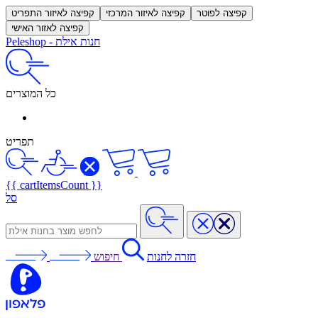
קפיצה לפוטר
קפיצה לאיזור המרכזי
קפיצה לאיזור התפריט
קפיצה לאזור האישי
חנות אילת
-
Peleshop
כל המוצרים
תפריט
{{ cartItemsCount }}
סל
חזרה לחנות
חיפוש