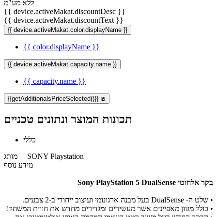
ללא מע"מ
{{ device.activeMakat.discountDesc }}
{{ device.activeMakat.discountText }}
{{ device.activeMakat.color.displayName }}
{{ color.displayName }}
{{ device.activeMakat.capacity.name }}
{{ capacity.name }}
{{getAdditionalsPriceSelected()}} ₪
תכונות המוצר ונתונים טכניים
כללי
SONY Playstation
מותג
מידע נוסף
בקר אלחוטי Sony PlayStation 5 DualSense
•
שלט ה- DualSense בעל מבנה ארגונומי ועיצוב ייחודי ב-2 צבעים.
•
כולל מגוון מאפיינים אשר מעשירים ומגדירים מחדש את חווית המשחק!