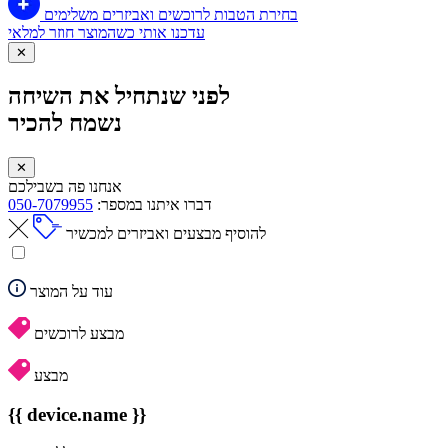
בחירת הטבות לרוכשים ואביזרים משלימים
עדכנו אותי כשהמוצר חוזר למלאי
✕
לפני שנתחיל את השיחה
נשמח להכיר
✕
אנחנו פה בשבילכם
דברו איתנו במספר:
050-7079955
להוסיף מבצעים ואביזרים למכשיר
עוד על המוצר
מבצע לרוכשים
מבצע
{{ device.name }}