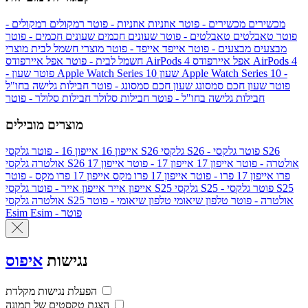
מכשירים
מכשירים - פוטר
אוזניות
אוזניות - פוטר
רמקולים
רמקולים -
פוטר
טאבלטים
טאבלטים - פוטר
שעונים חכמים
שעונים חכמים - פוטר
מבצעים
מבצעים - פוטר
אייפד
אייפד - פוטר
מוצרי חשמל לבית
מוצרי
אפל איירפודס AirPods 4
אפל איירפודס AirPods 4
חשמל לבית - פוטר
שעון Apple Watch Series 10 -
שעון Apple Watch Series 10
- פוטר
פוטר
שעון חכם סמסונג
שעון חכם סמסונג - פוטר
חבילות גלישה בחו"ל
חבילות גלישה בחו"ל - פוטר
חבילות סלולר
חבילות סלולר - פוטר
מוצרים מובילים
גלקסי S26 - פוטר
גלקסי S26
גלקסי S26
אייפון 16
אייפון 16 - פוטר
גלקסי S26 אולטרה - פוטר
אייפון 17
אייפון 17 - פוטר
אייפון 17
אולטרה
פרו
אייפון 17 פרו - פוטר
אייפון 17 פרו מקס
אייפון 17 פרו מקס - פוטר
גלקסי S25 - פוטר
גלקסי S25
גלקסי S25
אייפון אייר
אייפון אייר - פוטר
גלקסי S25 אולטרה - פוטר
טלפון שיאומי
טלפון שיאומי - פוטר
אולטרה
Esim - פוטר
Esim
נגישות
איפוס
הפעלת נגישות מקלדת
הצגת טקסטים של תמונה