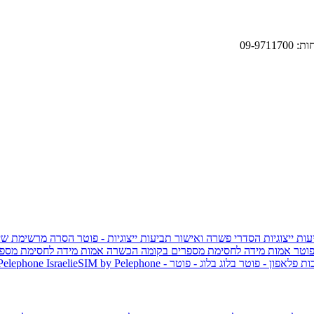
09-9
ות ייצוגיות
הסדרי פשרה ואישור תביעות ייצוגיות - פוטר
הסרה מרשימת שי
פוטר
אמות מידה לחסימת מספרים בקומה הכשרה
אמות מידה לחסימת מספר
ות פלאפון - פוטר
בלוג
בלוג - פוטר
 Pelephone