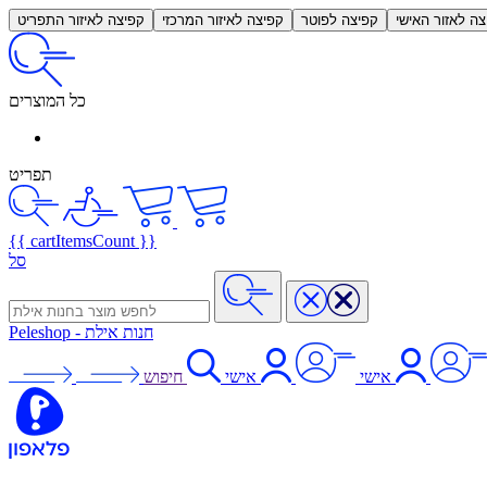
צה לאזור האישי
קפיצה לפוטר
קפיצה לאיזור המרכזי
קפיצה לאיזור התפריט
כל המוצרים
תפריט
{{ cartItemsCount }}
סל
חנות אילת
-
Peleshop
אישי
אישי
חיפוש