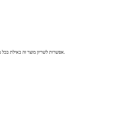
אפשרות לשריון מוצר זה באילת בכל מרכזי השירות של פלאפון, 2-14 ימי עסקים לפני הגעתך לאילת. יש לבחור נקודה לאיסוף ומועד איסוף, המוצרים יישמרו עבורך עד 3 ימים עסקים נוספים.