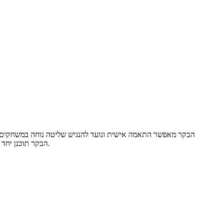
להשתמש בו על משטח שטוח בלי להחזיק אותו ואפשר גם לחברו לתושבת עם הרכבת AMPS. הבקר תוכנן יחד עם קהילת הנגישות כדי להסיר מחסומים בעולם הגיימינג.