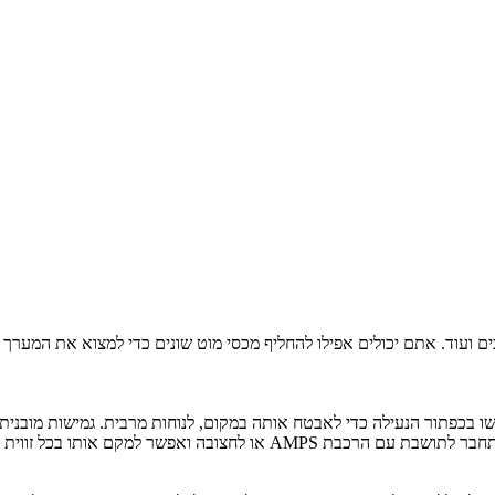
כים ועוד. אתם יכולים אפילו להחליף מכסי מוט שונים כדי למצוא את המע
מקם אותו בכל זווית לשימוש שהכי נוח לכם.