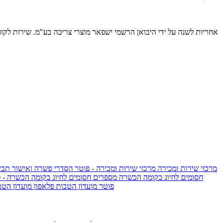
אחריות לשנה על ידי היבואן הרשמי ישפאר מוצרי צריכה בע"מ. שירות לקוחות: 711700
מרכזי שירות ומכירה
מרכזי שירות ומכירה - פוטר
הסדרי פשרה ואישור תביע
חסומים לחיוג בקומה הכשרה
מספרים חסומים לחיוג בקומה הכשרה - 
IsraelieSIM by Pelephone - פוטר
מועדון הטבות פלאפון
מועדון הטב