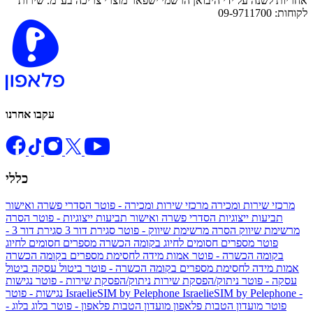
אחריות לשנה על ידי היבואן הרשמי ישפאר מוצרי צריכה בע"מ. שירות
לקוחות: 09-9711700
עקבו אחרנו
כללי
מרכזי שירות ומכירה
מרכזי שירות ומכירה - פוטר
הסדרי פשרה ואישור
תביעות ייצוגיות
הסדרי פשרה ואישור תביעות ייצוגיות - פוטר
הסרה
מרשימת שיווק
הסרה מרשימת שיווק - פוטר
סגירת דור 3
סגירת דור 3 -
פוטר
מספרים חסומים לחיוג בקומה הכשרה
מספרים חסומים לחיוג
בקומה הכשרה - פוטר
אמות מידה לחסימת מספרים בקומה הכשרה
אמות מידה לחסימת מספרים בקומה הכשרה - פוטר
ביטול עסקה
ביטול
עסקה - פוטר
ניתוק/הפסקת שירות
ניתוק/הפסקת שירות - פוטר
נגישות
IsraelieSIM by Pelephone -
IsraelieSIM by Pelephone
נגישות - פוטר
פוטר
מועדון הטבות פלאפון
מועדון הטבות פלאפון - פוטר
בלוג
בלוג -