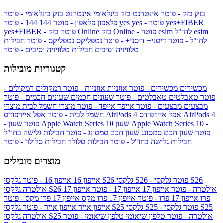
בזק
בזק - פוטר
אינטרנט בזק בינלאומי
אינטרנט בזק בינלאומי - פוטר
yes+FIBER
yes - פוטר
yes
144 - פוטר
פלאפון
פלאפון - פוטר
144
esim
esim לחו"ל
בזק Online - פוטר
בזק Online
yes+FIBER - פוטר
לחו"ל - פוטר
דיסני+
דיסני+ - פוטר
נטפליקס
נטפליקס - פוטר
חבילות
טלוויזיה וסיבים
חבילות טלוויזיה וסיבים - פוטר
קטגוריות מובילות
מכשירים
מכשירים - פוטר
אוזניות
אוזניות - פוטר
רמקולים
רמקולים -
פוטר
טאבלטים
טאבלטים - פוטר
שעונים חכמים
שעונים חכמים - פוטר
מבצעים
מבצעים - פוטר
אייפד
אייפד - פוטר
מוצרי חשמל לבית
מוצרי
אפל איירפודס AirPods 4
אפל איירפודס AirPods 4
חשמל לבית - פוטר
שעון Apple Watch Series 10 -
שעון Apple Watch Series 10
- פוטר
פוטר
שעון חכם סמסונג
שעון חכם סמסונג - פוטר
חבילות גלישה בחו"ל
חבילות גלישה בחו"ל - פוטר
חבילות סלולר
חבילות סלולר - פוטר
מוצרים מובילים
גלקסי S26 - פוטר
גלקסי S26
גלקסי S26
אייפון 16
אייפון 16 - פוטר
גלקסי S26 אולטרה - פוטר
אייפון 17
אייפון 17 - פוטר
אייפון 17
אולטרה
פרו
אייפון 17 פרו - פוטר
אייפון 17 פרו מקס
אייפון 17 פרו מקס - פוטר
גלקסי S25 - פוטר
גלקסי S25
גלקסי S25
אייפון אייר
אייפון אייר - פוטר
גלקסי S25 אולטרה - פוטר
טלפון שיאומי
טלפון שיאומי - פוטר
אולטרה