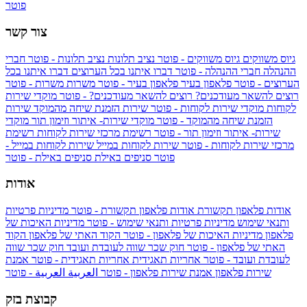
פוטר
צור קשר
גיוס משווקים
גיוס משווקים - פוטר
נציב תלונות
נציב תלונות - פוטר
חברי
ההנהלה
חברי ההנהלה - פוטר
דברו איתנו בכל הערוצים
דברו איתנו בכל
הערוצים - פוטר
פלאפון בעיר
פלאפון בעיר - פוטר
משרות
משרות - פוטר
רוצים להשאר מעודכנים?
רוצים להשאר מעודכנים? - פוטר
מוקדי שירות
לקוחות
מוקדי שירות לקוחות - פוטר
שירות הזמנת שיחה מהמוקד
שירות
הזמנת שיחה מהמוקד - פוטר
מוקדי שירות- איתור וזימון תור
מוקדי
שירות- איתור וזימון תור - פוטר
רשימת מרכזי שירות לקוחות
רשימת
מרכזי שירות לקוחות - פוטר
שירות לקוחות במייל
שירות לקוחות במייל -
פוטר
סניפים באילת
סניפים באילת - פוטר
אודות
אודות פלאפון תקשורת
אודות פלאפון תקשורת - פוטר
מדיניות פרטיות
ותנאי שימוש
מדיניות פרטיות ותנאי שימוש - פוטר
מדיניות האיכות של
פלאפון
מדיניות האיכות של פלאפון - פוטר
הקוד האתי של פלאפון
הקוד
האתי של פלאפון - פוטר
חוק שכר שווה לעובדת ועובד
חוק שכר שווה
לעובדת ועובד - פוטר
אחריות תאגידית
אחריות תאגידית - פוטר
אמנת
שירות פלאפון
אמנת שירות פלאפון - פוטר
العربية
العربية - פוטר
קבוצת בזק