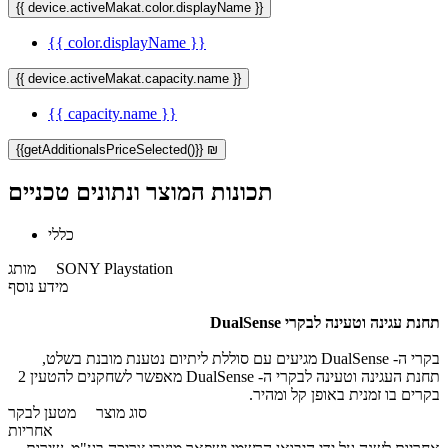
{{ device.activeMakat.color.displayName }}
{{ color.displayName }}
{{ device.activeMakat.capacity.name }}
{{ capacity.name }}
{{getAdditionalsPriceSelected()}} ₪
תכונות המוצר ונתונים טכניים
כללי
SONY Playstation
מותג
מידע נוסף
תחנת עגינה וטעינה לבקרי DualSense
בקרי ה- DualSense מגיעים עם סוללת ליתיום נטענת מובנת בשלט,
תחנת העגינה וטעינה לבקרי ה- DualSense מאפשר לשחקנים להטעין 2
בקרים בו זמנית באופן קל ומהיר.
סוג מוצר
מטען לבקר
אחריות