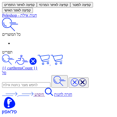
קפיצה לפוטר
קפיצה לאיזור המרכזי
קפיצה לאיזור התפריט
קפיצה לאזור האישי
חנות אילת
-
Peleshop
כל המוצרים
תפריט
{{ cartItemsCount }}
סל
חזרה לחנות
חיפוש