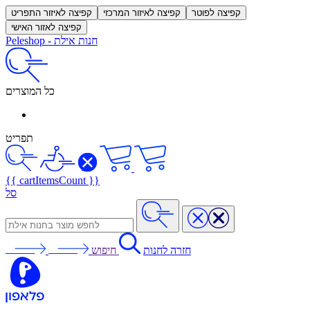
קפיצה לפוטר
קפיצה לאיזור המרכזי
קפיצה לאיזור התפריט
קפיצה לאזור האישי
חנות אילת
-
Peleshop
כל המוצרים
תפריט
{{ cartItemsCount }}
סל
חזרה לחנות
חיפוש