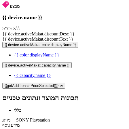
מבצע
{{ device.name }}
ללא מע"מ
{{ device.activeMakat.discountDesc }}
{{ device.activeMakat.discountText }}
{{ device.activeMakat.color.displayName }}
{{ color.displayName }}
{{ device.activeMakat.capacity.name }}
{{ capacity.name }}
{{getAdditionalsPriceSelected()}} ₪
תכונות המוצר ונתונים טכניים
כללי
SONY Playstation
מותג
מידע נוסף