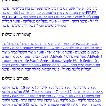
בזק
בזק - פוטר
אינטרנט בזק בינלאומי
אינטרנט בזק בינלאומי - פוטר
yes+FIBER
yes - פוטר
yes
144 - פוטר
פלאפון
פלאפון - פוטר
144
esim
esim לחו"ל
בזק Online - פוטר
בזק Online
yes+FIBER - פוטר
לחו"ל - פוטר
דיסני+
דיסני+ - פוטר
נטפליקס
נטפליקס - פוטר
חבילות
טלוויזיה וסיבים
חבילות טלוויזיה וסיבים - פוטר
קטגוריות מובילות
מכשירים
מכשירים - פוטר
אוזניות
אוזניות - פוטר
רמקולים
רמקולים -
פוטר
טאבלטים
טאבלטים - פוטר
שעונים חכמים
שעונים חכמים - פוטר
מבצעים
מבצעים - פוטר
אייפד
אייפד - פוטר
מוצרי חשמל לבית
מוצרי
אפל איירפודס AirPods 4
אפל איירפודס AirPods 4
חשמל לבית - פוטר
שעון Apple Watch Series 10 -
שעון Apple Watch Series 10
- פוטר
פוטר
שעון חכם סמסונג
שעון חכם סמסונג - פוטר
חבילות גלישה בחו"ל
חבילות גלישה בחו"ל - פוטר
חבילות סלולר
חבילות סלולר - פוטר
מוצרים מובילים
גלקסי S26 - פוטר
גלקסי S26
גלקסי S26
אייפון 16
אייפון 16 - פוטר
גלקסי S26 אולטרה - פוטר
אייפון 17
אייפון 17 - פוטר
אייפון 17
אולטרה
פרו
אייפון 17 פרו - פוטר
אייפון 17 פרו מקס
אייפון 17 פרו מקס - פוטר
גלקסי S25 - פוטר
גלקסי S25
גלקסי S25
אייפון אייר
אייפון אייר - פוטר
גלקסי S25 אולטרה - פוטר
טלפון שיאומי
טלפון שיאומי - פוטר
אולטרה