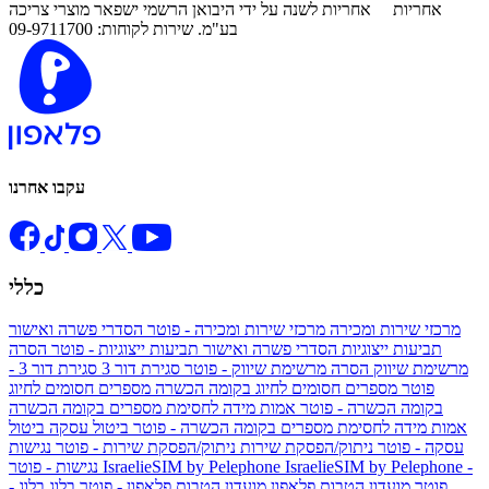
אחריות
אחריות לשנה על ידי היבואן הרשמי ישפאר מוצרי צריכה
בע"מ. שירות לקוחות: 09-9711700
עקבו אחרנו
כללי
מרכזי שירות ומכירה
מרכזי שירות ומכירה - פוטר
הסדרי פשרה ואישור
תביעות ייצוגיות
הסדרי פשרה ואישור תביעות ייצוגיות - פוטר
הסרה
מרשימת שיווק
הסרה מרשימת שיווק - פוטר
סגירת דור 3
סגירת דור 3 -
פוטר
מספרים חסומים לחיוג בקומה הכשרה
מספרים חסומים לחיוג
בקומה הכשרה - פוטר
אמות מידה לחסימת מספרים בקומה הכשרה
אמות מידה לחסימת מספרים בקומה הכשרה - פוטר
ביטול עסקה
ביטול
עסקה - פוטר
ניתוק/הפסקת שירות
ניתוק/הפסקת שירות - פוטר
נגישות
IsraelieSIM by Pelephone -
IsraelieSIM by Pelephone
נגישות - פוטר
פוטר
מועדון הטבות פלאפון
מועדון הטבות פלאפון - פוטר
בלוג
בלוג -