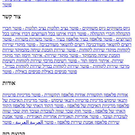
פוטר
צור קשר
גיוס משווקים
גיוס משווקים - פוטר
נציב תלונות
נציב תלונות - פוטר
חברי
ההנהלה
חברי ההנהלה - פוטר
דברו איתנו בכל הערוצים
דברו איתנו בכל
הערוצים - פוטר
פלאפון בעיר
פלאפון בעיר - פוטר
משרות
משרות - פוטר
רוצים להשאר מעודכנים?
רוצים להשאר מעודכנים? - פוטר
מוקדי שירות
לקוחות
מוקדי שירות לקוחות - פוטר
שירות הזמנת שיחה מהמוקד
שירות
הזמנת שיחה מהמוקד - פוטר
מוקדי שירות- איתור וזימון תור
מוקדי
שירות- איתור וזימון תור - פוטר
רשימת מרכזי שירות לקוחות
רשימת
מרכזי שירות לקוחות - פוטר
שירות לקוחות במייל
שירות לקוחות במייל -
פוטר
סניפים באילת
סניפים באילת - פוטר
אודות
אודות פלאפון תקשורת
אודות פלאפון תקשורת - פוטר
מדיניות פרטיות
ותנאי שימוש
מדיניות פרטיות ותנאי שימוש - פוטר
מדיניות האיכות של
פלאפון
מדיניות האיכות של פלאפון - פוטר
הקוד האתי של פלאפון
הקוד
האתי של פלאפון - פוטר
חוק שכר שווה לעובדת ועובד
חוק שכר שווה
לעובדת ועובד - פוטר
אחריות תאגידית
אחריות תאגידית - פוטר
אמנת
שירות פלאפון
אמנת שירות פלאפון - פוטר
العربية
العربية - פוטר
קבוצת בזק