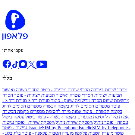
עקבו אחרנו
כללי
מרכזי שירות ומכירה
מרכזי שירות ומכירה - פוטר
הסדרי פשרה ואישור
תביעות ייצוגיות
הסדרי פשרה ואישור תביעות ייצוגיות - פוטר
הסרה
מרשימת שיווק
הסרה מרשימת שיווק - פוטר
סגירת דור 3
סגירת דור 3 -
פוטר
מספרים חסומים לחיוג בקומה הכשרה
מספרים חסומים לחיוג
בקומה הכשרה - פוטר
אמות מידה לחסימת מספרים בקומה הכשרה
אמות מידה לחסימת מספרים בקומה הכשרה - פוטר
ביטול עסקה
ביטול
עסקה - פוטר
ניתוק/הפסקת שירות
ניתוק/הפסקת שירות - פוטר
נגישות
IsraelieSIM by Pelephone -
IsraelieSIM by Pelephone
נגישות - פוטר
פוטר
מועדון הטבות פלאפון
מועדון הטבות פלאפון - פוטר
בלוג
בלוג -