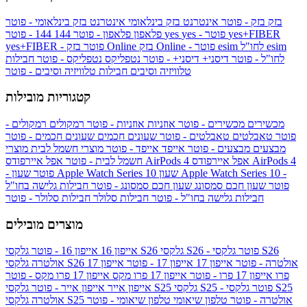
בזק
בזק - פוטר
אינטרנט בזק בינלאומי
אינטרנט בזק בינלאומי - פוטר
yes+FIBER
yes - פוטר
yes
144 - פוטר
פלאפון
פלאפון - פוטר
144
esim
esim לחו"ל
בזק Online - פוטר
בזק Online
yes+FIBER - פוטר
לחו"ל - פוטר
דיסני+
דיסני+ - פוטר
נטפליקס
נטפליקס - פוטר
חבילות
טלוויזיה וסיבים
חבילות טלוויזיה וסיבים - פוטר
קטגוריות מובילות
מכשירים
מכשירים - פוטר
אוזניות
אוזניות - פוטר
רמקולים
רמקולים -
פוטר
טאבלטים
טאבלטים - פוטר
שעונים חכמים
שעונים חכמים - פוטר
מבצעים
מבצעים - פוטר
אייפד
אייפד - פוטר
מוצרי חשמל לבית
מוצרי
אפל איירפודס AirPods 4
אפל איירפודס AirPods 4
חשמל לבית - פוטר
שעון Apple Watch Series 10 -
שעון Apple Watch Series 10
- פוטר
פוטר
שעון חכם סמסונג
שעון חכם סמסונג - פוטר
חבילות גלישה בחו"ל
חבילות גלישה בחו"ל - פוטר
חבילות סלולר
חבילות סלולר - פוטר
מוצרים מובילים
גלקסי S26 - פוטר
גלקסי S26
גלקסי S26
אייפון 16
אייפון 16 - פוטר
גלקסי S26 אולטרה - פוטר
אייפון 17
אייפון 17 - פוטר
אייפון 17
אולטרה
פרו
אייפון 17 פרו - פוטר
אייפון 17 פרו מקס
אייפון 17 פרו מקס - פוטר
גלקסי S25 - פוטר
גלקסי S25
גלקסי S25
אייפון אייר
אייפון אייר - פוטר
גלקסי S25 אולטרה - פוטר
טלפון שיאומי
טלפון שיאומי - פוטר
אולטרה