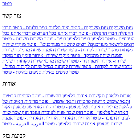
פוטר
צור קשר
גיוס משווקים
גיוס משווקים - פוטר
נציב תלונות
נציב תלונות - פוטר
חברי
ההנהלה
חברי ההנהלה - פוטר
דברו איתנו בכל הערוצים
דברו איתנו בכל
הערוצים - פוטר
פלאפון בעיר
פלאפון בעיר - פוטר
משרות
משרות - פוטר
רוצים להשאר מעודכנים?
רוצים להשאר מעודכנים? - פוטר
מוקדי שירות
לקוחות
מוקדי שירות לקוחות - פוטר
שירות הזמנת שיחה מהמוקד
שירות
הזמנת שיחה מהמוקד - פוטר
מוקדי שירות- איתור וזימון תור
מוקדי
שירות- איתור וזימון תור - פוטר
רשימת מרכזי שירות לקוחות
רשימת
מרכזי שירות לקוחות - פוטר
שירות לקוחות במייל
שירות לקוחות במייל -
פוטר
סניפים באילת
סניפים באילת - פוטר
אודות
אודות פלאפון תקשורת
אודות פלאפון תקשורת - פוטר
מדיניות פרטיות
ותנאי שימוש
מדיניות פרטיות ותנאי שימוש - פוטר
מדיניות האיכות של
פלאפון
מדיניות האיכות של פלאפון - פוטר
הקוד האתי של פלאפון
הקוד
האתי של פלאפון - פוטר
חוק שכר שווה לעובדת ועובד
חוק שכר שווה
לעובדת ועובד - פוטר
אחריות תאגידית
אחריות תאגידית - פוטר
אמנת
שירות פלאפון
אמנת שירות פלאפון - פוטר
العربية
العربية - פוטר
קבוצת בזק