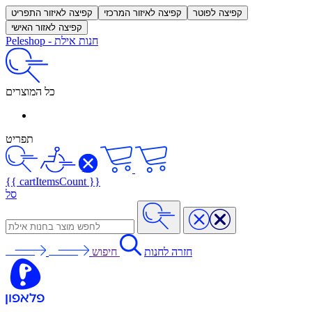
קפיצה לפוטר
קפיצה לאיזור המרכזי
קפיצה לאיזור התפריט
קפיצה לאזור האישי
חנות אילת
-
Peleshop
כל המוצרים
תפריט
{{ cartItemsCount }}
סל
חזרה לחנות
חיפוש