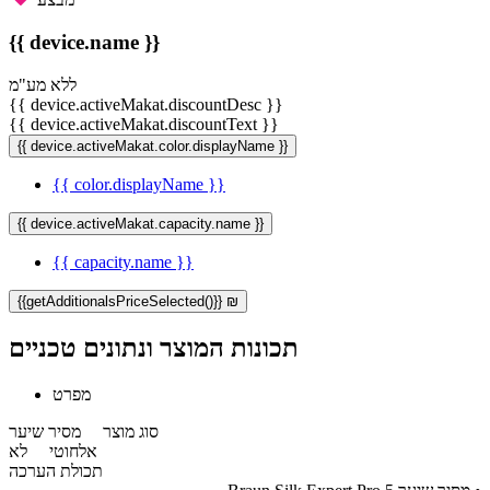
{{ device.name }}
ללא מע"מ
{{ device.activeMakat.discountDesc }}
{{ device.activeMakat.discountText }}
{{ device.activeMakat.color.displayName }}
{{ color.displayName }}
{{ device.activeMakat.capacity.name }}
{{ capacity.name }}
{{getAdditionalsPriceSelected()}} ₪
תכונות המוצר ונתונים טכניים
מפרט
סוג מוצר
מסיר שיער
אלחוטי
לא
תכולת הערכה