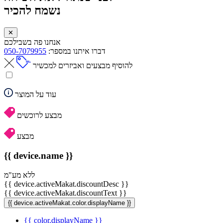
נשמח להכיר
✕
אנחנו פה בשבילכם
דברו איתנו במספר:
050-7079955
להוסיף מבצעים ואביזרים למכשיר
עוד על המוצר
מבצע לרוכשים
מבצע
{{ device.name }}
ללא מע"מ
{{ device.activeMakat.discountDesc }}
{{ device.activeMakat.discountText }}
{{ device.activeMakat.color.displayName }}
{{ color.displayName }}