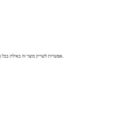
אפשרות לשריון מוצר זה באילת בכל מרכזי השירות של פלאפון, 2-14 ימי עסקים לפני הגעתך לאילת. יש לבחור נקודה לאיסוף ומועד איסוף, המוצרים יישמרו עבורך עד 3 ימים עסקים נוספים.