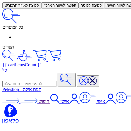
צה לאזור האישי
קפיצה לפוטר
קפיצה לאיזור המרכזי
קפיצה לאיזור התפריט
כל המוצרים
תפריט
{{ cartItemsCount }}
סל
חנות אילת
-
Peleshop
אישי
אישי
חיפוש