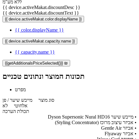
ללא מע"מ
{{ device.activeMakat.discountDesc }}
{{ device.activeMakat.discountText }}
{{ device.activeMakat.color.displayName }}
{{ color.displayName }}
{{ device.activeMakat.capacity.name }}
{{ capacity.name }}
{{getAdditionalsPriceSelected()}} ₪
תכונות המוצר ונתונים טכניים
מפרט
סוג מוצר
מייבש שיער / פן
אלחוטי
לא
תכולת הערכה
• מייבש שיער Dyson Supersonic Nural HD16
• אביזר עיצוב מרוכז (Styling Concentrator)
• אביזר Gentle Air
• אביזר Flyaway