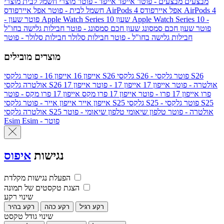
מבצעים
מבצעים - פוטר
אייפד
אייפד - פוטר
מוצרי חשמל לבית
מוצרי
אפל איירפודס AirPods 4
אפל איירפודס AirPods 4
חשמל לבית - פוטר
שעון Apple Watch Series 10 -
שעון Apple Watch Series 10
- פוטר
פוטר
שעון חכם סמסונג
שעון חכם סמסונג - פוטר
חבילות גלישה בחו"ל
חבילות גלישה בחו"ל - פוטר
חבילות סלולר
חבילות סלולר - פוטר
מוצרים מובילים
גלקסי S26 - פוטר
גלקסי S26
גלקסי S26
אייפון 16
אייפון 16 - פוטר
גלקסי S26 אולטרה - פוטר
אייפון 17
אייפון 17 - פוטר
אייפון 17
אולטרה
פרו
אייפון 17 פרו - פוטר
אייפון 17 פרו מקס
אייפון 17 פרו מקס - פוטר
גלקסי S25 - פוטר
גלקסי S25
גלקסי S25
אייפון אייר
אייפון אייר - פוטר
גלקסי S25 אולטרה - פוטר
טלפון שיאומי
טלפון שיאומי - פוטר
אולטרה
Esim - פוטר
Esim
נגישות
איפוס
הפעלת נגישות מקלדת
הצגת טקסטים של תמונה
שינוי רקע
רקע רגיל
רקע כהה
רקע בהיר
שינוי גודל טקסט