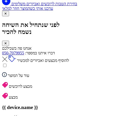
בחירת הטבות לרוכשים ואביזרים משלימים
עדכנו אותי כשהמוצר חוזר למלאי
✕
לפני שנתחיל את השיחה
נשמח להכיר
✕
אנחנו פה בשבילכם
דברו איתנו במספר:
050-7079955
להוסיף מבצעים ואביזרים למכשיר
עוד על המוצר
מבצע לרוכשים
מבצע
{{ device.name }}