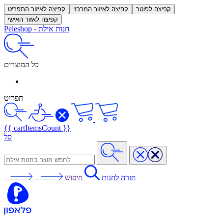
קפיצה לפוטר
קפיצה לאיזור המרכזי
קפיצה לאיזור התפריט
קפיצה לאזור האישי
חנות אילת
-
Peleshop
כל המוצרים
תפריט
{{ cartItemsCount }}
סל
חזרה לחנות
חיפוש