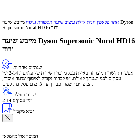
אתר פלאפון
חנות אילת
עיצוב שיער תספורת וגילוח
מייבש שיער Dyson
Supersonic Nural HD16 ורוד
מייבש שיער Dyson Supersonic Nural HD16
ורוד
שנתיים אחריות
אפשרות לשריון מוצר זה באילת בכל מרכזי השירות של פלאפון, 2-14 ימי
עסקים לפני הגעתך לאילת. יש לבחור נקודה לאיסוף ומועד איסוף,
המוצרים יישמרו עבורך עד 3 ימים עסקים נוספים.
שריון באילת
2-14 ימי עסקים
יבוא מקביל
המוצר אזל מהמלאי