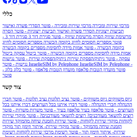
כללי
מרכזי שירות ומכירה
מרכזי שירות ומכירה - פוטר
הסדרי פשרה ואישור
תביעות ייצוגיות
הסדרי פשרה ואישור תביעות ייצוגיות - פוטר
הסרה
מרשימת שיווק
הסרה מרשימת שיווק - פוטר
סגירת דור 3
סגירת דור 3 -
פוטר
מספרים חסומים לחיוג בקומה הכשרה
מספרים חסומים לחיוג
בקומה הכשרה - פוטר
אמות מידה לחסימת מספרים בקומה הכשרה
אמות מידה לחסימת מספרים בקומה הכשרה - פוטר
ביטול עסקה
ביטול
עסקה - פוטר
ניתוק/הפסקת שירות
ניתוק/הפסקת שירות - פוטר
נגישות
IsraelieSIM by Pelephone -
IsraelieSIM by Pelephone
נגישות - פוטר
פוטר
מועדון הטבות פלאפון
מועדון הטבות פלאפון - פוטר
בלוג
בלוג -
פוטר
צור קשר
גיוס משווקים
גיוס משווקים - פוטר
נציב תלונות
נציב תלונות - פוטר
חברי
ההנהלה
חברי ההנהלה - פוטר
דברו איתנו בכל הערוצים
דברו איתנו בכל
הערוצים - פוטר
פלאפון בעיר
פלאפון בעיר - פוטר
משרות
משרות - פוטר
רוצים להשאר מעודכנים?
רוצים להשאר מעודכנים? - פוטר
מוקדי שירות
לקוחות
מוקדי שירות לקוחות - פוטר
שירות הזמנת שיחה מהמוקד
שירות
הזמנת שיחה מהמוקד - פוטר
מוקדי שירות- איתור וזימון תור
מוקדי
שירות- איתור וזימון תור - פוטר
רשימת מרכזי שירות לקוחות
רשימת