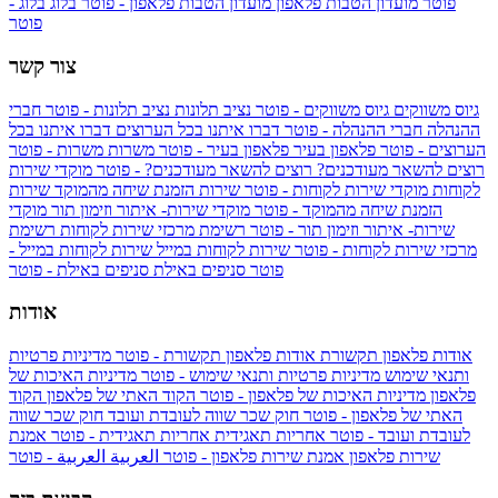
פוטר
מועדון הטבות פלאפון
מועדון הטבות פלאפון - פוטר
בלוג
בלוג -
פוטר
צור קשר
גיוס משווקים
גיוס משווקים - פוטר
נציב תלונות
נציב תלונות - פוטר
חברי
ההנהלה
חברי ההנהלה - פוטר
דברו איתנו בכל הערוצים
דברו איתנו בכל
הערוצים - פוטר
פלאפון בעיר
פלאפון בעיר - פוטר
משרות
משרות - פוטר
רוצים להשאר מעודכנים?
רוצים להשאר מעודכנים? - פוטר
מוקדי שירות
לקוחות
מוקדי שירות לקוחות - פוטר
שירות הזמנת שיחה מהמוקד
שירות
הזמנת שיחה מהמוקד - פוטר
מוקדי שירות- איתור וזימון תור
מוקדי
שירות- איתור וזימון תור - פוטר
רשימת מרכזי שירות לקוחות
רשימת
מרכזי שירות לקוחות - פוטר
שירות לקוחות במייל
שירות לקוחות במייל -
פוטר
סניפים באילת
סניפים באילת - פוטר
אודות
אודות פלאפון תקשורת
אודות פלאפון תקשורת - פוטר
מדיניות פרטיות
ותנאי שימוש
מדיניות פרטיות ותנאי שימוש - פוטר
מדיניות האיכות של
פלאפון
מדיניות האיכות של פלאפון - פוטר
הקוד האתי של פלאפון
הקוד
האתי של פלאפון - פוטר
חוק שכר שווה לעובדת ועובד
חוק שכר שווה
לעובדת ועובד - פוטר
אחריות תאגידית
אחריות תאגידית - פוטר
אמנת
שירות פלאפון
אמנת שירות פלאפון - פוטר
العربية
العربية - פוטר