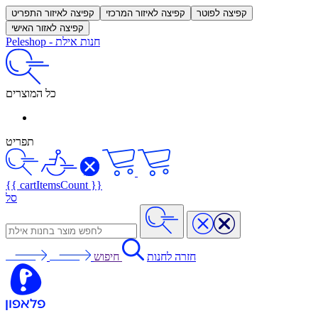
קפיצה לפוטר
קפיצה לאיזור המרכזי
קפיצה לאיזור התפריט
קפיצה לאזור האישי
חנות אילת
-
Peleshop
כל המוצרים
תפריט
{{ cartItemsCount }}
סל
חזרה לחנות
חיפוש