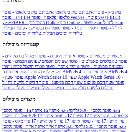
קבוצת בזק
בזק
בזק - פוטר
אינטרנט בזק בינלאומי
אינטרנט בזק בינלאומי - פוטר
yes+FIBER
yes - פוטר
yes
144 - פוטר
פלאפון
פלאפון - פוטר
144
esim
esim לחו"ל
בזק Online - פוטר
בזק Online
yes+FIBER - פוטר
לחו"ל - פוטר
דיסני+
דיסני+ - פוטר
נטפליקס
נטפליקס - פוטר
חבילות
טלוויזיה וסיבים
חבילות טלוויזיה וסיבים - פוטר
קטגוריות מובילות
מכשירים
מכשירים - פוטר
אוזניות
אוזניות - פוטר
רמקולים
רמקולים -
פוטר
טאבלטים
טאבלטים - פוטר
שעונים חכמים
שעונים חכמים - פוטר
מבצעים
מבצעים - פוטר
אייפד
אייפד - פוטר
מוצרי חשמל לבית
מוצרי
אפל איירפודס AirPods 4
אפל איירפודס AirPods 4
חשמל לבית - פוטר
שעון Apple Watch Series 10 -
שעון Apple Watch Series 10
- פוטר
פוטר
שעון חכם סמסונג
שעון חכם סמסונג - פוטר
חבילות גלישה בחו"ל
חבילות גלישה בחו"ל - פוטר
חבילות סלולר
חבילות סלולר - פוטר
מוצרים מובילים
גלקסי S26 - פוטר
גלקסי S26
גלקסי S26
אייפון 16
אייפון 16 - פוטר
גלקסי S26 אולטרה - פוטר
אייפון 17
אייפון 17 - פוטר
אייפון 17
אולטרה
פרו
אייפון 17 פרו - פוטר
אייפון 17 פרו מקס
אייפון 17 פרו מקס - פוטר
גלקסי S25 - פוטר
גלקסי S25
גלקסי S25
אייפון אייר
אייפון אייר - פוטר
גלקסי S25 אולטרה - פוטר
טלפון שיאומי
טלפון שיאומי - פוטר
אולטרה