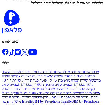
תלתלים. מתאים לשיער גלי, מתולתל וסופר-מתולתל.
עקבו אחרנו
כללי
מרכזי שירות ומכירה
מרכזי שירות ומכירה - פוטר
הסדרי פשרה ואישור
תביעות ייצוגיות
הסדרי פשרה ואישור תביעות ייצוגיות - פוטר
הסרה
מרשימת שיווק
הסרה מרשימת שיווק - פוטר
סגירת דור 3
סגירת דור 3 -
פוטר
מספרים חסומים לחיוג בקומה הכשרה
מספרים חסומים לחיוג
בקומה הכשרה - פוטר
אמות מידה לחסימת מספרים בקומה הכשרה
אמות מידה לחסימת מספרים בקומה הכשרה - פוטר
ביטול עסקה
ביטול
עסקה - פוטר
ניתוק/הפסקת שירות
ניתוק/הפסקת שירות - פוטר
נגישות
IsraelieSIM by Pelephone -
IsraelieSIM by Pelephone
נגישות - פוטר