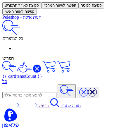
קפיצה לפוטר
קפיצה לאיזור המרכזי
קפיצה לאיזור התפריט
קפיצה לאזור האישי
חנות אילת
-
Peleshop
כל המוצרים
תפריט
{{ cartItemsCount }}
סל
חזרה לחנות
חיפוש