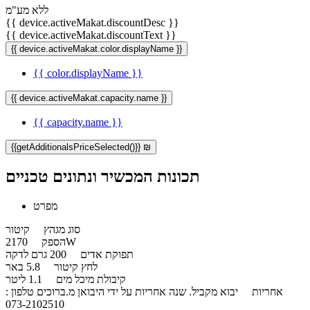
ללא מע"מ
{{ device.activeMakat.discountDesc }}
{{ device.activeMakat.discountText }}
{{ device.activeMakat.color.displayName }}
{{ color.displayName }}
{{ device.activeMakat.capacity.name }}
{{ capacity.name }}
{{getAdditionalsPriceSelected()}} ₪
תכונות המכשיר ונתונים טכניים
מפרט
סוג מגהץ
קיטור
2170W
הספק
תפוקת אדים
200 גרם לדקה
לחץ קיטור
5.8 באר
קיבולת מיכל מים
1.1 ליטר
אחריות
יבוא מקביל. ​שנה אחריות על ידי היבואן מ.ברוכים טלפון :
073-2102510