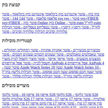
קבוצת בזק
בזק
בזק - פוטר
אינטרנט בזק בינלאומי
אינטרנט בזק בינלאומי - פוטר
yes+FIBER
yes - פוטר
yes
144 - פוטר
פלאפון
פלאפון - פוטר
144
esim
esim לחו"ל
בזק Online - פוטר
בזק Online
yes+FIBER - פוטר
לחו"ל - פוטר
דיסני+
דיסני+ - פוטר
נטפליקס
נטפליקס - פוטר
חבילות
טלוויזיה וסיבים
חבילות טלוויזיה וסיבים - פוטר
קטגוריות מובילות
מכשירים
מכשירים - פוטר
אוזניות
אוזניות - פוטר
רמקולים
רמקולים -
פוטר
טאבלטים
טאבלטים - פוטר
שעונים חכמים
שעונים חכמים - פוטר
מבצעים
מבצעים - פוטר
אייפד
אייפד - פוטר
מוצרי חשמל לבית
מוצרי
אפל איירפודס AirPods 4
אפל איירפודס AirPods 4
חשמל לבית - פוטר
שעון Apple Watch Series 10 -
שעון Apple Watch Series 10
- פוטר
פוטר
שעון חכם סמסונג
שעון חכם סמסונג - פוטר
חבילות גלישה בחו"ל
חבילות גלישה בחו"ל - פוטר
חבילות סלולר
חבילות סלולר - פוטר
מוצרים מובילים
גלקסי S26 - פוטר
גלקסי S26
גלקסי S26
אייפון 16
אייפון 16 - פוטר
גלקסי S26 אולטרה - פוטר
אייפון 17
אייפון 17 - פוטר
אייפון 17
אולטרה
פרו
אייפון 17 פרו - פוטר
אייפון 17 פרו מקס
אייפון 17 פרו מקס - פוטר
גלקסי S25 - פוטר
גלקסי S25
גלקסי S25
אייפון אייר
אייפון אייר - פוטר