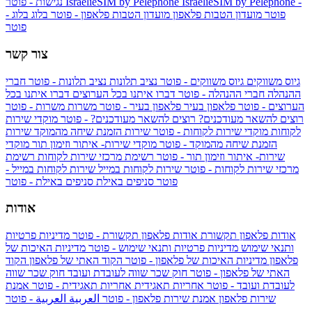
IsraelieSIM by Pelephone -
IsraelieSIM by Pelephone
נגישות - פוטר
פוטר
מועדון הטבות פלאפון
מועדון הטבות פלאפון - פוטר
בלוג
בלוג -
פוטר
צור קשר
גיוס משווקים
גיוס משווקים - פוטר
נציב תלונות
נציב תלונות - פוטר
חברי
ההנהלה
חברי ההנהלה - פוטר
דברו איתנו בכל הערוצים
דברו איתנו בכל
הערוצים - פוטר
פלאפון בעיר
פלאפון בעיר - פוטר
משרות
משרות - פוטר
רוצים להשאר מעודכנים?
רוצים להשאר מעודכנים? - פוטר
מוקדי שירות
לקוחות
מוקדי שירות לקוחות - פוטר
שירות הזמנת שיחה מהמוקד
שירות
הזמנת שיחה מהמוקד - פוטר
מוקדי שירות- איתור וזימון תור
מוקדי
שירות- איתור וזימון תור - פוטר
רשימת מרכזי שירות לקוחות
רשימת
מרכזי שירות לקוחות - פוטר
שירות לקוחות במייל
שירות לקוחות במייל -
פוטר
סניפים באילת
סניפים באילת - פוטר
אודות
אודות פלאפון תקשורת
אודות פלאפון תקשורת - פוטר
מדיניות פרטיות
ותנאי שימוש
מדיניות פרטיות ותנאי שימוש - פוטר
מדיניות האיכות של
פלאפון
מדיניות האיכות של פלאפון - פוטר
הקוד האתי של פלאפון
הקוד
האתי של פלאפון - פוטר
חוק שכר שווה לעובדת ועובד
חוק שכר שווה
לעובדת ועובד - פוטר
אחריות תאגידית
אחריות תאגידית - פוטר
אמנת
שירות פלאפון
אמנת שירות פלאפון - פוטר
العربية
العربية - פוטר