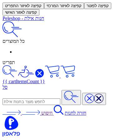
קפיצה לפוטר
קפיצה לאיזור המרכזי
קפיצה לאיזור התפריט
קפיצה לאזור האישי
חנות אילת
-
Peleshop
כל המוצרים
תפריט
{{ cartItemsCount }}
סל
חזרה לחנות
חיפוש