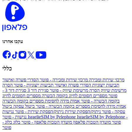
עקבו אחרנו
כללי
מרכזי שירות ומכירה
מרכזי שירות ומכירה - פוטר
הסדרי פשרה ואישור
תביעות ייצוגיות
הסדרי פשרה ואישור תביעות ייצוגיות - פוטר
הסרה
מרשימת שיווק
הסרה מרשימת שיווק - פוטר
סגירת דור 3
סגירת דור 3 -
פוטר
מספרים חסומים לחיוג בקומה הכשרה
מספרים חסומים לחיוג
בקומה הכשרה - פוטר
אמות מידה לחסימת מספרים בקומה הכשרה
אמות מידה לחסימת מספרים בקומה הכשרה - פוטר
ביטול עסקה
ביטול
עסקה - פוטר
ניתוק/הפסקת שירות
ניתוק/הפסקת שירות - פוטר
נגישות
IsraelieSIM by Pelephone -
IsraelieSIM by Pelephone
נגישות - פוטר
פוטר
מועדון הטבות פלאפון
מועדון הטבות פלאפון - פוטר
בלוג
בלוג -
פוטר