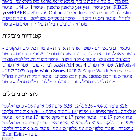
בזק
בזק - פוטר
אינטרנט בזק בינלאומי
אינטרנט בזק בינלאומי - פוטר
yes+FIBER
yes - פוטר
yes
144 - פוטר
פלאפון
פלאפון - פוטר
144
esim
esim לחו"ל
בזק Online - פוטר
בזק Online
yes+FIBER - פוטר
לחו"ל - פוטר
דיסני+
דיסני+ - פוטר
נטפליקס
נטפליקס - פוטר
חבילות
טלוויזיה וסיבים
חבילות טלוויזיה וסיבים - פוטר
קטגוריות מובילות
מכשירים
מכשירים - פוטר
אוזניות
אוזניות - פוטר
רמקולים
רמקולים -
פוטר
טאבלטים
טאבלטים - פוטר
שעונים חכמים
שעונים חכמים - פוטר
מבצעים
מבצעים - פוטר
אייפד
אייפד - פוטר
מוצרי חשמל לבית
מוצרי
אפל איירפודס AirPods 4
אפל איירפודס AirPods 4
חשמל לבית - פוטר
שעון Apple Watch Series 10 -
שעון Apple Watch Series 10
- פוטר
פוטר
שעון חכם סמסונג
שעון חכם סמסונג - פוטר
חבילות גלישה בחו"ל
חבילות גלישה בחו"ל - פוטר
חבילות סלולר
חבילות סלולר - פוטר
מוצרים מובילים
גלקסי S26 - פוטר
גלקסי S26
גלקסי S26
אייפון 16
אייפון 16 - פוטר
גלקסי S26 אולטרה - פוטר
אייפון 17
אייפון 17 - פוטר
אייפון 17
אולטרה
פרו
אייפון 17 פרו - פוטר
אייפון 17 פרו מקס
אייפון 17 פרו מקס - פוטר
גלקסי S25 - פוטר
גלקסי S25
גלקסי S25
אייפון אייר
אייפון אייר - פוטר
גלקסי S25 אולטרה - פוטר
טלפון שיאומי
טלפון שיאומי - פוטר
אולטרה
Esim - פוטר
Esim