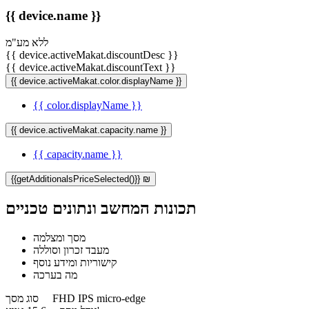
{{ device.name }}
ללא מע"מ
{{ device.activeMakat.discountDesc }}
{{ device.activeMakat.discountText }}
{{ device.activeMakat.color.displayName }}
{{ color.displayName }}
{{ device.activeMakat.capacity.name }}
{{ capacity.name }}
{{getAdditionalsPriceSelected()}} ₪
תכונות המחשב ונתונים טכניים
מסך ומצלמה
מעבד זכרון וסוללה
קישוריות ומידע נוסף
מה בערכה
FHD IPS micro-edge
סוג מסך