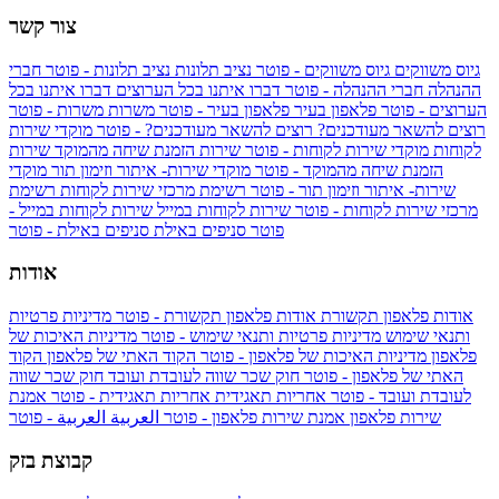
צור קשר
גיוס משווקים
גיוס משווקים - פוטר
נציב תלונות
נציב תלונות - פוטר
חברי
ההנהלה
חברי ההנהלה - פוטר
דברו איתנו בכל הערוצים
דברו איתנו בכל
הערוצים - פוטר
פלאפון בעיר
פלאפון בעיר - פוטר
משרות
משרות - פוטר
רוצים להשאר מעודכנים?
רוצים להשאר מעודכנים? - פוטר
מוקדי שירות
לקוחות
מוקדי שירות לקוחות - פוטר
שירות הזמנת שיחה מהמוקד
שירות
הזמנת שיחה מהמוקד - פוטר
מוקדי שירות- איתור וזימון תור
מוקדי
שירות- איתור וזימון תור - פוטר
רשימת מרכזי שירות לקוחות
רשימת
מרכזי שירות לקוחות - פוטר
שירות לקוחות במייל
שירות לקוחות במייל -
פוטר
סניפים באילת
סניפים באילת - פוטר
אודות
אודות פלאפון תקשורת
אודות פלאפון תקשורת - פוטר
מדיניות פרטיות
ותנאי שימוש
מדיניות פרטיות ותנאי שימוש - פוטר
מדיניות האיכות של
פלאפון
מדיניות האיכות של פלאפון - פוטר
הקוד האתי של פלאפון
הקוד
האתי של פלאפון - פוטר
חוק שכר שווה לעובדת ועובד
חוק שכר שווה
לעובדת ועובד - פוטר
אחריות תאגידית
אחריות תאגידית - פוטר
אמנת
שירות פלאפון
אמנת שירות פלאפון - פוטר
العربية
العربية - פוטר
קבוצת בזק