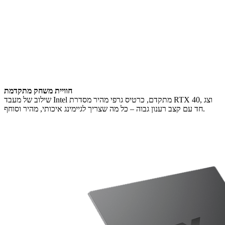
חוויית משחק מתקדמת
שילוב של מעבד Intel מתקדם, כרטיס גרפי מהיר מסדרת RTX 40, וצג
חד עם קצב רענון גבוה – כל מה שצריך לגיימינג איכותי, מהיר וסוחף.