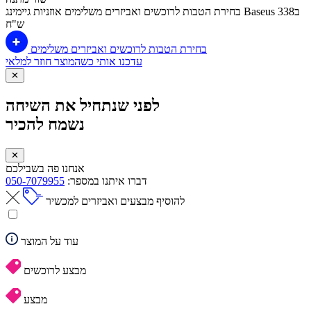
בחירת הטבות לרוכשים ואביזרים משלימים
אוזניות גיימינג Baseus ב338
ש"ח
בחירת הטבות לרוכשים ואביזרים משלימים
עדכנו אותי כשהמוצר חוזר למלאי
✕
לפני שנתחיל את השיחה
נשמח להכיר
✕
אנחנו פה בשבילכם
דברו איתנו במספר:
050-7079955
להוסיף מבצעים ואביזרים למכשיר
עוד על המוצר
מבצע לרוכשים
מבצע