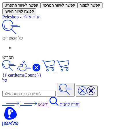
קפיצה לפוטר
קפיצה לאיזור המרכזי
קפיצה לאיזור התפריט
קפיצה לאזור האישי
חנות אילת
-
Peleshop
כל המוצרים
תפריט
{{ cartItemsCount }}
סל
חזרה לחנות
חיפוש