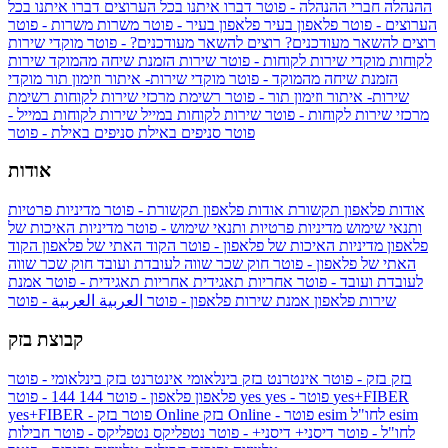
ההנהלה
חברי ההנהלה - פוטר
דברו איתנו בכל הערוצים
דברו איתנו בכל
הערוצים - פוטר
פלאפון בעיר
פלאפון בעיר - פוטר
משרות
משרות - פוטר
רוצים להשאר מעודכנים?
רוצים להשאר מעודכנים? - פוטר
מוקדי שירות
לקוחות
מוקדי שירות לקוחות - פוטר
שירות הזמנת שיחה מהמוקד
שירות
הזמנת שיחה מהמוקד - פוטר
מוקדי שירות- איתור וזימון תור
מוקדי
שירות- איתור וזימון תור - פוטר
רשימת מרכזי שירות לקוחות
רשימת
מרכזי שירות לקוחות - פוטר
שירות לקוחות במייל
שירות לקוחות במייל -
פוטר
סניפים באילת
סניפים באילת - פוטר
אודות
אודות פלאפון תקשורת
אודות פלאפון תקשורת - פוטר
מדיניות פרטיות
ותנאי שימוש
מדיניות פרטיות ותנאי שימוש - פוטר
מדיניות האיכות של
פלאפון
מדיניות האיכות של פלאפון - פוטר
הקוד האתי של פלאפון
הקוד
האתי של פלאפון - פוטר
חוק שכר שווה לעובדת ועובד
חוק שכר שווה
לעובדת ועובד - פוטר
אחריות תאגידית
אחריות תאגידית - פוטר
אמנת
שירות פלאפון
אמנת שירות פלאפון - פוטר
العربية
العربية - פוטר
קבוצת בזק
בזק
בזק - פוטר
אינטרנט בזק בינלאומי
אינטרנט בזק בינלאומי - פוטר
yes+FIBER
yes - פוטר
yes
144 - פוטר
פלאפון
פלאפון - פוטר
144
esim
esim לחו"ל
בזק Online - פוטר
בזק Online
yes+FIBER - פוטר
לחו"ל - פוטר
דיסני+
דיסני+ - פוטר
נטפליקס
נטפליקס - פוטר
חבילות