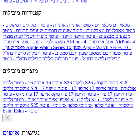
טלוויזיה וסיבים
חבילות טלוויזיה וסיבים - פוטר
קטגוריות מובילות
מכשירים
מכשירים - פוטר
אוזניות
אוזניות - פוטר
רמקולים
רמקולים -
פוטר
טאבלטים
טאבלטים - פוטר
שעונים חכמים
שעונים חכמים - פוטר
מבצעים
מבצעים - פוטר
אייפד
אייפד - פוטר
מוצרי חשמל לבית
מוצרי
אפל איירפודס AirPods 4
אפל איירפודס AirPods 4
חשמל לבית - פוטר
שעון Apple Watch Series 10 -
שעון Apple Watch Series 10
- פוטר
פוטר
שעון חכם סמסונג
שעון חכם סמסונג - פוטר
חבילות גלישה בחו"ל
חבילות גלישה בחו"ל - פוטר
חבילות סלולר
חבילות סלולר - פוטר
מוצרים מובילים
גלקסי S26 - פוטר
גלקסי S26
גלקסי S26
אייפון 16
אייפון 16 - פוטר
גלקסי S26 אולטרה - פוטר
אייפון 17
אייפון 17 - פוטר
אייפון 17
אולטרה
פרו
אייפון 17 פרו - פוטר
אייפון 17 פרו מקס
אייפון 17 פרו מקס - פוטר
גלקסי S25 - פוטר
גלקסי S25
גלקסי S25
אייפון אייר
אייפון אייר - פוטר
גלקסי S25 אולטרה - פוטר
טלפון שיאומי
טלפון שיאומי - פוטר
אולטרה
Esim - פוטר
Esim
נגישות
איפוס