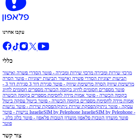
עקבו אחרנו
כללי
מרכזי שירות ומכירה
מרכזי שירות ומכירה - פוטר
הסדרי פשרה ואישור
תביעות ייצוגיות
הסדרי פשרה ואישור תביעות ייצוגיות - פוטר
הסרה
מרשימת שיווק
הסרה מרשימת שיווק - פוטר
סגירת דור 3
סגירת דור 3 -
פוטר
מספרים חסומים לחיוג בקומה הכשרה
מספרים חסומים לחיוג
בקומה הכשרה - פוטר
אמות מידה לחסימת מספרים בקומה הכשרה
אמות מידה לחסימת מספרים בקומה הכשרה - פוטר
ביטול עסקה
ביטול
עסקה - פוטר
ניתוק/הפסקת שירות
ניתוק/הפסקת שירות - פוטר
נגישות
IsraelieSIM by Pelephone -
IsraelieSIM by Pelephone
נגישות - פוטר
פוטר
מועדון הטבות פלאפון
מועדון הטבות פלאפון - פוטר
בלוג
בלוג -
פוטר
צור קשר