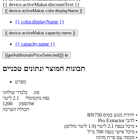
{{ device.activeMakat.discountText }}
{{ device.activeMakat.color.displayName }}
{{ color.displayName }}
{{ device.activeMakat.capacity.name }}
{{ capacity.name }}
{{getAdditionalsPriceSelected()}} ₪
תכונות המוצר ונתונים טכניים
מפרט
סוג
בלנדר שולחני
נפח מקסימלי
2.1 ליטר
1200W
הספק
תכולת הערכה
• יחידת מנוע בסיס BN750
• להבי Pro Extractor
• מיכל בנפח 2.1 ליטר (1.9 ליטר נוזלים)
• מיכל אישי בנפח 700 מ"ל
• מכסה עם פיית מזיגה