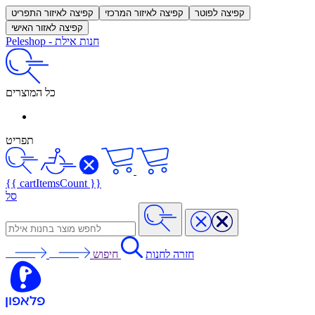
קפיצה לפוטר
קפיצה לאיזור המרכזי
קפיצה לאיזור התפריט
קפיצה לאזור האישי
חנות אילת
-
Peleshop
כל המוצרים
תפריט
{{ cartItemsCount }}
סל
חזרה לחנות
חיפוש