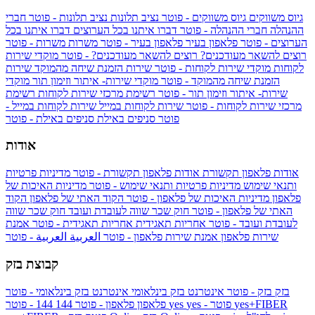
גיוס משווקים
גיוס משווקים - פוטר
נציב תלונות
נציב תלונות - פוטר
חברי
ההנהלה
חברי ההנהלה - פוטר
דברו איתנו בכל הערוצים
דברו איתנו בכל
הערוצים - פוטר
פלאפון בעיר
פלאפון בעיר - פוטר
משרות
משרות - פוטר
רוצים להשאר מעודכנים?
רוצים להשאר מעודכנים? - פוטר
מוקדי שירות
לקוחות
מוקדי שירות לקוחות - פוטר
שירות הזמנת שיחה מהמוקד
שירות
הזמנת שיחה מהמוקד - פוטר
מוקדי שירות- איתור וזימון תור
מוקדי
שירות- איתור וזימון תור - פוטר
רשימת מרכזי שירות לקוחות
רשימת
מרכזי שירות לקוחות - פוטר
שירות לקוחות במייל
שירות לקוחות במייל -
פוטר
סניפים באילת
סניפים באילת - פוטר
אודות
אודות פלאפון תקשורת
אודות פלאפון תקשורת - פוטר
מדיניות פרטיות
ותנאי שימוש
מדיניות פרטיות ותנאי שימוש - פוטר
מדיניות האיכות של
פלאפון
מדיניות האיכות של פלאפון - פוטר
הקוד האתי של פלאפון
הקוד
האתי של פלאפון - פוטר
חוק שכר שווה לעובדת ועובד
חוק שכר שווה
לעובדת ועובד - פוטר
אחריות תאגידית
אחריות תאגידית - פוטר
אמנת
שירות פלאפון
אמנת שירות פלאפון - פוטר
العربية
العربية - פוטר
קבוצת בזק
בזק
בזק - פוטר
אינטרנט בזק בינלאומי
אינטרנט בזק בינלאומי - פוטר
yes+FIBER
yes - פוטר
yes
144 - פוטר
פלאפון
פלאפון - פוטר
144