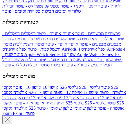
esim
esim לחו"ל
בזק Online - פוטר
בזק Online
yes+FIBER - פוטר
לחו"ל - פוטר
דיסני+
דיסני+ - פוטר
נטפליקס
נטפליקס - פוטר
חבילות
טלוויזיה וסיבים
חבילות טלוויזיה וסיבים - פוטר
קטגוריות מובילות
מכשירים
מכשירים - פוטר
אוזניות
אוזניות - פוטר
רמקולים
רמקולים -
פוטר
טאבלטים
טאבלטים - פוטר
שעונים חכמים
שעונים חכמים - פוטר
מבצעים
מבצעים - פוטר
אייפד
אייפד - פוטר
מוצרי חשמל לבית
מוצרי
אפל איירפודס AirPods 4
אפל איירפודס AirPods 4
חשמל לבית - פוטר
שעון Apple Watch Series 10 -
שעון Apple Watch Series 10
- פוטר
פוטר
שעון חכם סמסונג
שעון חכם סמסונג - פוטר
חבילות גלישה בחו"ל
חבילות גלישה בחו"ל - פוטר
חבילות סלולר
חבילות סלולר - פוטר
מוצרים מובילים
גלקסי S26 - פוטר
גלקסי S26
גלקסי S26
אייפון 16
אייפון 16 - פוטר
גלקסי S26 אולטרה - פוטר
אייפון 17
אייפון 17 - פוטר
אייפון 17
אולטרה
פרו
אייפון 17 פרו - פוטר
אייפון 17 פרו מקס
אייפון 17 פרו מקס - פוטר
גלקסי S25 - פוטר
גלקסי S25
גלקסי S25
אייפון אייר
אייפון אייר - פוטר
גלקסי S25 אולטרה - פוטר
טלפון שיאומי
טלפון שיאומי - פוטר
אולטרה
Esim - פוטר
Esim