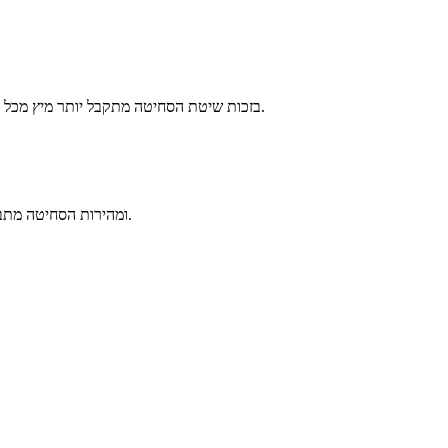
בזכות שיטת הסחיטה מתקבל יותר מיץ מכל פרי או ירק, עם פחות קצף וטעם עשיר וטבעי יותר. בנוסף נשמרים טוב יותר רכיבים תזונתיים חשובים, כך שתוכלו ליהנות ממיץ טרי ומלא חיים בכל כוס.
הספק המנוע הוא כ-150W ומהירות הסחיטה מתבצעת בסיבוב איטי לשמירה על איכות המיץ. השילוב בין ההספק לטכנולוגיית הסחיטה מבטיח עבודה יעילה ותוצאה איכותית.