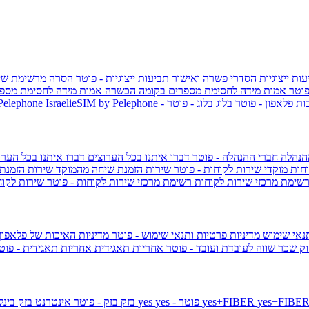
ות ייצוגיות
הסדרי פשרה ואישור תביעות ייצוגיות - פוטר
הסרה מרשימת שי
פוטר
אמות מידה לחסימת מספרים בקומה הכשרה
אמות מידה לחסימת מספר
ות פלאפון - פוטר
בלוג
בלוג - פוטר
 Pelephone
הנהלה
חברי ההנהלה - פוטר
דברו איתנו בכל הערוצים
דברו איתנו בכל הערו
וחות
מוקדי שירות לקוחות - פוטר
שירות הזמנת שיחה מהמוקד
שירות הזמנת
שימת מרכזי שירות לקוחות
רשימת מרכזי שירות לקוחות - פוטר
שירות לקוח
תנאי שימוש
מדיניות פרטיות ותנאי שימוש - פוטר
מדיניות האיכות של פלאפון
ק שכר שווה לעובדת ועובד - פוטר
אחריות תאגידית
אחריות תאגידית - פו
yes+FIBER
yes - פוטר
yes
144 - פוטר
בזק
בזק - פוטר
אינטרנט בזק בינל