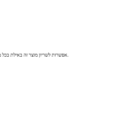
אפשרות לשריון מוצר זה באילת בכל מרכזי השירות של פלאפון, 2-14 ימי עסקים לפני הגעתך לאילת. יש לבחור נקודה לאיסוף ומועד איסוף, המוצרים יישמרו עבורך עד 3 ימים עסקים נוספים.