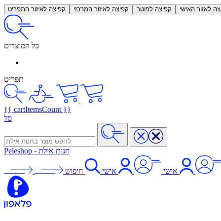
צה לאזור האישי
קפיצה לפוטר
קפיצה לאיזור המרכזי
קפיצה לאיזור התפריט
כל המוצרים
תפריט
{{ cartItemsCount }}
סל
חנות אילת
-
Peleshop
אישי
אישי
חיפוש