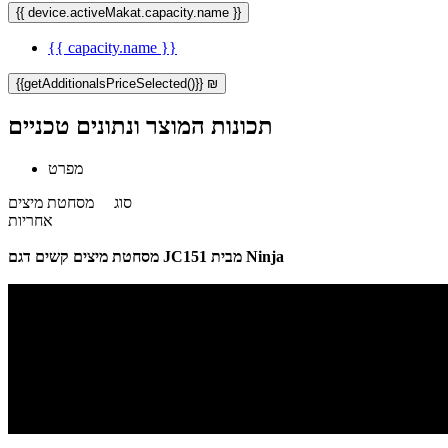
{{ device.activeMakat.capacity.name }}
{{ capacity.name }}
{{getAdditionalsPriceSelected()}} ₪
תכונות המוצר ונתונים טכניים
מפרט
סוג
מסחטת מיצים
אחריות
מסחטת מיצים קשים דגם JC151 מבית Ninja​