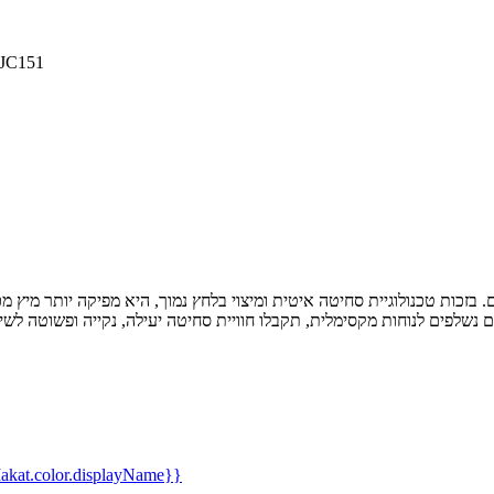
מסחטת מיצים קש
kat.color.displayName}}