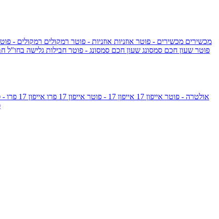
מכשירים
מכשירים - פוטר
אוזניות
אוזניות - פוטר
רמקולים
רמקולים - פוט
שעון Apple Watch Series 10 - פוטר
שעון חכם סמסונג
שעון חכם סמסונג - פוטר
חבילות גלישה בחו"ל
חב
גלקסי S26 אולטרה - פוטר
אייפון 17
אייפון 17 - פוטר
אייפון 17 פרו
אייפון 17 פרו - פוטר
m