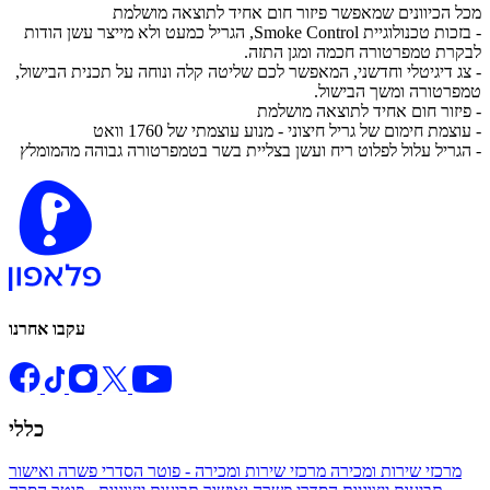
מכל הכיוונים שמאפשר פיזור חום אחיד לתוצאה מושלמת
- בזכות טכנולוגיית Smoke Control, הגריל כמעט ולא מייצר עשן הודות
לבקרת טמפרטורה חכמה ומגן התזה.
- צג דיגיטלי וחדשני, המאפשר לכם שליטה קלה ונוחה על תכנית הבישול,
טמפרטורה ומשך הבישול.
- פיזור חום אחיד לתוצאה מושלמת
- עוצמת חימום של גריל חיצוני - מנוע עוצמתי של 1760 וואט
- הגריל עלול לפלוט ריח ועשן בצליית בשר בטמפרטורה גבוהה מהמומלץ
עקבו אחרנו
כללי
מרכזי שירות ומכירה
מרכזי שירות ומכירה - פוטר
הסדרי פשרה ואישור