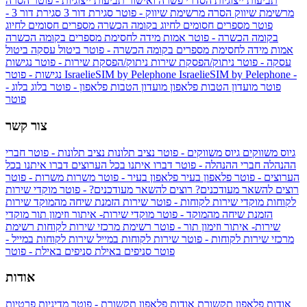
תביעות ייצוגיות
הסדרי פשרה ואישור תביעות ייצוגיות - פוטר
הסרה
מרשימת שיווק
הסרה מרשימת שיווק - פוטר
סגירת דור 3
סגירת דור 3 -
פוטר
מספרים חסומים לחיוג בקומה הכשרה
מספרים חסומים לחיוג
בקומה הכשרה - פוטר
אמות מידה לחסימת מספרים בקומה הכשרה
אמות מידה לחסימת מספרים בקומה הכשרה - פוטר
ביטול עסקה
ביטול
עסקה - פוטר
ניתוק/הפסקת שירות
ניתוק/הפסקת שירות - פוטר
נגישות
IsraelieSIM by Pelephone -
IsraelieSIM by Pelephone
נגישות - פוטר
פוטר
מועדון הטבות פלאפון
מועדון הטבות פלאפון - פוטר
בלוג
בלוג -
פוטר
צור קשר
גיוס משווקים
גיוס משווקים - פוטר
נציב תלונות
נציב תלונות - פוטר
חברי
ההנהלה
חברי ההנהלה - פוטר
דברו איתנו בכל הערוצים
דברו איתנו בכל
הערוצים - פוטר
פלאפון בעיר
פלאפון בעיר - פוטר
משרות
משרות - פוטר
רוצים להשאר מעודכנים?
רוצים להשאר מעודכנים? - פוטר
מוקדי שירות
לקוחות
מוקדי שירות לקוחות - פוטר
שירות הזמנת שיחה מהמוקד
שירות
הזמנת שיחה מהמוקד - פוטר
מוקדי שירות- איתור וזימון תור
מוקדי
שירות- איתור וזימון תור - פוטר
רשימת מרכזי שירות לקוחות
רשימת
מרכזי שירות לקוחות - פוטר
שירות לקוחות במייל
שירות לקוחות במייל -
פוטר
סניפים באילת
סניפים באילת - פוטר
אודות
אודות פלאפון תקשורת
אודות פלאפון תקשורת - פוטר
מדיניות פרטיות