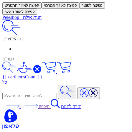
קפיצה לפוטר
קפיצה לאיזור המרכזי
קפיצה לאיזור התפריט
קפיצה לאזור האישי
חנות אילת
-
Peleshop
כל המוצרים
תפריט
{{ cartItemsCount }}
סל
חזרה לחנות
חיפוש