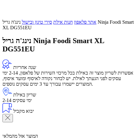
אתר פלאפון
חנות אילת
סירי טיגון ובישול
נינג'ה גריל Ninja Foodi Smart
XL DG551EU
נינג'ה גריל Ninja Foodi Smart XL
DG551EU
שנה אחריות
אפשרות לשריון מוצר זה באילת בכל מרכזי השירות של פלאפון, 2-14 ימי
עסקים לפני הגעתך לאילת. יש לבחור נקודה לאיסוף ומועד איסוף,
המוצרים יישמרו עבורך עד 3 ימים עסקים נוספים.
שריון באילת
2-14 ימי עסקים
יבוא מקביל
המוצר אזל מהמלאי