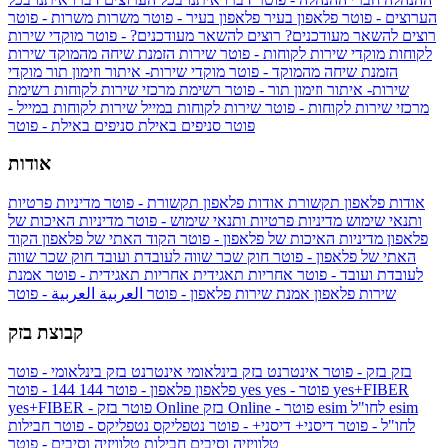
הערוצים - פוטר
פלאפון בעיר
פלאפון בעיר - פוטר
משרות
משרות - פוטר
רוצים להשאר מעודכנים?
רוצים להשאר מעודכנים? - פוטר
מוקדי שירות
לקוחות
מוקדי שירות לקוחות - פוטר
שירות הזמנת שיחה מהמוקד
שירות
הזמנת שיחה מהמוקד - פוטר
מוקדי שירות- איתור וזימון תור
מוקדי
שירות- איתור וזימון תור - פוטר
רשימת מרכזי שירות לקוחות
רשימת
מרכזי שירות לקוחות - פוטר
שירות לקוחות במייל
שירות לקוחות במייל -
פוטר
סניפים באילת
סניפים באילת - פוטר
אודות
אודות פלאפון תקשורת
אודות פלאפון תקשורת - פוטר
מדיניות פרטיות
ותנאי שימוש
מדיניות פרטיות ותנאי שימוש - פוטר
מדיניות האיכות של
פלאפון
מדיניות האיכות של פלאפון - פוטר
הקוד האתי של פלאפון
הקוד
האתי של פלאפון - פוטר
חוק שכר שווה לעובדת ועובד
חוק שכר שווה
לעובדת ועובד - פוטר
אחריות תאגידית
אחריות תאגידית - פוטר
אמנת
שירות פלאפון
אמנת שירות פלאפון - פוטר
العربية
العربية - פוטר
קבוצת בזק
בזק
בזק - פוטר
אינטרנט בזק בינלאומי
אינטרנט בזק בינלאומי - פוטר
yes+FIBER
yes - פוטר
yes
144 - פוטר
פלאפון
פלאפון - פוטר
144
esim
esim לחו"ל
בזק Online - פוטר
בזק Online
yes+FIBER - פוטר
לחו"ל - פוטר
דיסני+
דיסני+ - פוטר
נטפליקס
נטפליקס - פוטר
חבילות
טלוויזיה וסיבים
חבילות טלוויזיה וסיבים - פוטר