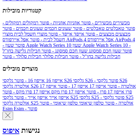
קטגוריות מובילות
מכשירים
מכשירים - פוטר
אוזניות
אוזניות - פוטר
רמקולים
רמקולים -
פוטר
טאבלטים
טאבלטים - פוטר
שעונים חכמים
שעונים חכמים - פוטר
מבצעים
מבצעים - פוטר
אייפד
אייפד - פוטר
מוצרי חשמל לבית
מוצרי
אפל איירפודס AirPods 4
אפל איירפודס AirPods 4
חשמל לבית - פוטר
שעון Apple Watch Series 10 -
שעון Apple Watch Series 10
- פוטר
פוטר
שעון חכם סמסונג
שעון חכם סמסונג - פוטר
חבילות גלישה בחו"ל
חבילות גלישה בחו"ל - פוטר
חבילות סלולר
חבילות סלולר - פוטר
מוצרים מובילים
גלקסי S26 - פוטר
גלקסי S26
גלקסי S26
אייפון 16
אייפון 16 - פוטר
גלקסי S26 אולטרה - פוטר
אייפון 17
אייפון 17 - פוטר
אייפון 17
אולטרה
פרו
אייפון 17 פרו - פוטר
אייפון 17 פרו מקס
אייפון 17 פרו מקס - פוטר
גלקסי S25 - פוטר
גלקסי S25
גלקסי S25
אייפון אייר
אייפון אייר - פוטר
גלקסי S25 אולטרה - פוטר
טלפון שיאומי
טלפון שיאומי - פוטר
אולטרה
Esim - פוטר
Esim
נגישות
איפוס