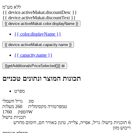
ללא מע"מ
{{ device.activeMakat.discountDesc }}
{{ device.activeMakat.discountText }}
{{ device.activeMakat.color.displayName }}
{{ color.displayName }}
{{ device.activeMakat.capacity.name }}
{{ capacity.name }}
{{getAdditionalsPriceSelected()}} ₪
תכונות המוצר ונתונים טכניים
מפרט
סוג
גריל חשמלי
טמפרטורה מקסימלית
260 מעלות
1760W
הספק
תכניות בישול
6 תוכניות בישול: גריל, אפייה, צלייה, טיגון באוויר חם, חימום מחדש
וייבוש מזון