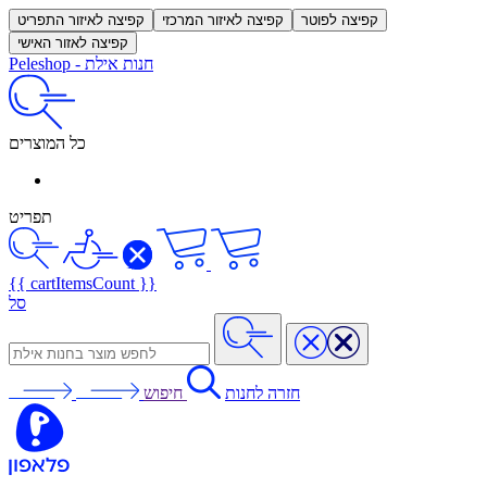
קפיצה לפוטר
קפיצה לאיזור המרכזי
קפיצה לאיזור התפריט
קפיצה לאזור האישי
חנות אילת
-
Peleshop
כל המוצרים
תפריט
{{ cartItemsCount }}
סל
חזרה לחנות
חיפוש