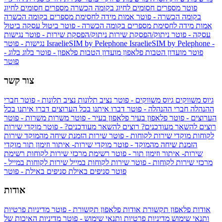
פוטר
מספרים חסומים לחיוג בקומה הכשרה
מספרים חסומים לחיוג
בקומה הכשרה - פוטר
אמות מידה לחסימת מספרים בקומה הכשרה
אמות מידה לחסימת מספרים בקומה הכשרה - פוטר
ביטול עסקה
ביטול
עסקה - פוטר
ניתוק/הפסקת שירות
ניתוק/הפסקת שירות - פוטר
נגישות
IsraelieSIM by Pelephone -
IsraelieSIM by Pelephone
נגישות - פוטר
פוטר
מועדון הטבות פלאפון
מועדון הטבות פלאפון - פוטר
בלוג
בלוג -
פוטר
צור קשר
גיוס משווקים
גיוס משווקים - פוטר
נציב תלונות
נציב תלונות - פוטר
חברי
ההנהלה
חברי ההנהלה - פוטר
דברו איתנו בכל הערוצים
דברו איתנו בכל
הערוצים - פוטר
פלאפון בעיר
פלאפון בעיר - פוטר
משרות
משרות - פוטר
רוצים להשאר מעודכנים?
רוצים להשאר מעודכנים? - פוטר
מוקדי שירות
לקוחות
מוקדי שירות לקוחות - פוטר
שירות הזמנת שיחה מהמוקד
שירות
הזמנת שיחה מהמוקד - פוטר
מוקדי שירות- איתור וזימון תור
מוקדי
שירות- איתור וזימון תור - פוטר
רשימת מרכזי שירות לקוחות
רשימת
מרכזי שירות לקוחות - פוטר
שירות לקוחות במייל
שירות לקוחות במייל -
פוטר
סניפים באילת
סניפים באילת - פוטר
אודות
אודות פלאפון תקשורת
אודות פלאפון תקשורת - פוטר
מדיניות פרטיות
ותנאי שימוש
מדיניות פרטיות ותנאי שימוש - פוטר
מדיניות האיכות של