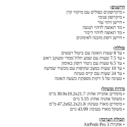
חיישנים
:
• מיקרופונים כפולים עם מיקוד קרן
• מיקרופון פנימי
• חיישן זיהוי עור
• מד תאוצה לזיהוי תנועה
• מד תאוצה לזיהוי דיבור
• חיישן דופק מובנה לאימונים
סוללה
:
• עד 8 שעות האזנה עם ביטול רעשים
• עד 7.5 שעות עם שמע תלת־ממדי ומעקב ראש
• עד 6.5 שעות עם ניטור דופק באימון
• עד 10 שעות במצב שקיפות עם מכשיר שמיעה
• עד 24 שעות עם קייס טעינה
• טעינה של 5 דקות מספקת כשעה האזנה
מידות ומשקל
:
• מימדים אוזנייה אחת: 30.9x19.2x21.7 מ"מ
• משקל אוזניה אחת: 5.55 גרם
• מימדים מארז טעינה: 47.2x62.2x21.8 מ"מ
• משקל מארז טעינה: 43.99 גרם
תכולת הערכה
:
• אוזניות AirPods Pro 3