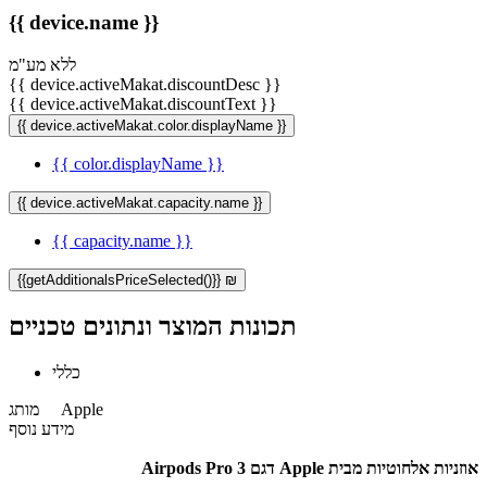
{{ device.name }}
ללא מע"מ
{{ device.activeMakat.discountDesc }}
{{ device.activeMakat.discountText }}
{{ device.activeMakat.color.displayName }}
{{ color.displayName }}
{{ device.activeMakat.capacity.name }}
{{ capacity.name }}
{{getAdditionalsPriceSelected()}} ₪
תכונות המוצר ונתונים טכניים
כללי
Apple
מותג
מידע נוסף
אוזניות אלחוטיות מבית Apple דגם Airpods Pro 3