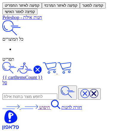
קפיצה לפוטר
קפיצה לאיזור המרכזי
קפיצה לאיזור התפריט
קפיצה לאזור האישי
חנות אילת
-
Peleshop
כל המוצרים
תפריט
{{ cartItemsCount }}
סל
חזרה לחנות
חיפוש