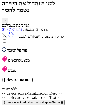
לפני שנתחיל את השיחה
נשמח להכיר
✕
אנחנו פה בשבילכם
דברו איתנו במספר:
050-7079955
להוסיף מבצעים ואביזרים למכשיר
עוד על המוצר
מבצע לרוכשים
מבצע
{{ device.name }}
ללא מע"מ
{{ device.activeMakat.discountDesc }}
{{ device.activeMakat.discountText }}
{{ device.activeMakat.color.displayName }}