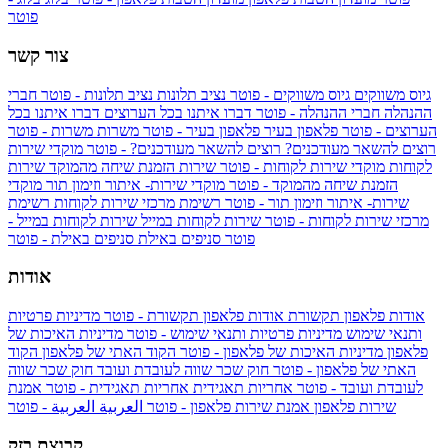
פוטר
צור קשר
גיוס משווקים
גיוס משווקים - פוטר
נציב תלונות
נציב תלונות - פוטר
חברי
ההנהלה
חברי ההנהלה - פוטר
דברו איתנו בכל הערוצים
דברו איתנו בכל
הערוצים - פוטר
פלאפון בעיר
פלאפון בעיר - פוטר
משרות
משרות - פוטר
רוצים להשאר מעודכנים?
רוצים להשאר מעודכנים? - פוטר
מוקדי שירות
לקוחות
מוקדי שירות לקוחות - פוטר
שירות הזמנת שיחה מהמוקד
שירות
הזמנת שיחה מהמוקד - פוטר
מוקדי שירות- איתור וזימון תור
מוקדי
שירות- איתור וזימון תור - פוטר
רשימת מרכזי שירות לקוחות
רשימת
מרכזי שירות לקוחות - פוטר
שירות לקוחות במייל
שירות לקוחות במייל -
פוטר
סניפים באילת
סניפים באילת - פוטר
אודות
אודות פלאפון תקשורת
אודות פלאפון תקשורת - פוטר
מדיניות פרטיות
ותנאי שימוש
מדיניות פרטיות ותנאי שימוש - פוטר
מדיניות האיכות של
פלאפון
מדיניות האיכות של פלאפון - פוטר
הקוד האתי של פלאפון
הקוד
האתי של פלאפון - פוטר
חוק שכר שווה לעובדת ועובד
חוק שכר שווה
לעובדת ועובד - פוטר
אחריות תאגידית
אחריות תאגידית - פוטר
אמנת
שירות פלאפון
אמנת שירות פלאפון - פוטר
العربية
العربية - פוטר
קבוצת בזק