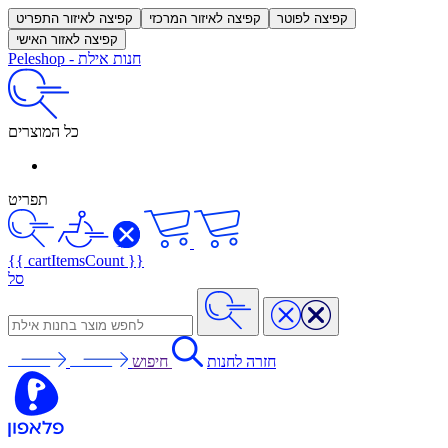
קפיצה לפוטר
קפיצה לאיזור המרכזי
קפיצה לאיזור התפריט
קפיצה לאזור האישי
חנות אילת
-
Peleshop
כל המוצרים
תפריט
{{ cartItemsCount }}
סל
חזרה לחנות
חיפוש