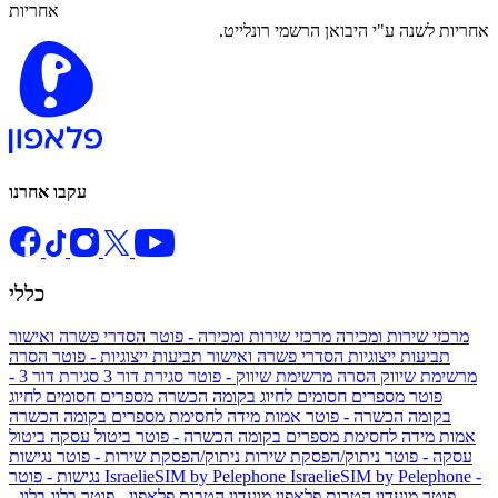
אחריות
אחריות לשנה ע"י היבואן הרשמי רונלייט.
עקבו אחרנו
כללי
מרכזי שירות ומכירה
מרכזי שירות ומכירה - פוטר
הסדרי פשרה ואישור
תביעות ייצוגיות
הסדרי פשרה ואישור תביעות ייצוגיות - פוטר
הסרה
מרשימת שיווק
הסרה מרשימת שיווק - פוטר
סגירת דור 3
סגירת דור 3 -
פוטר
מספרים חסומים לחיוג בקומה הכשרה
מספרים חסומים לחיוג
בקומה הכשרה - פוטר
אמות מידה לחסימת מספרים בקומה הכשרה
אמות מידה לחסימת מספרים בקומה הכשרה - פוטר
ביטול עסקה
ביטול
עסקה - פוטר
ניתוק/הפסקת שירות
ניתוק/הפסקת שירות - פוטר
נגישות
IsraelieSIM by Pelephone -
IsraelieSIM by Pelephone
נגישות - פוטר
פוטר
מועדון הטבות פלאפון
מועדון הטבות פלאפון - פוטר
בלוג
בלוג -