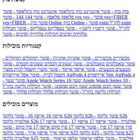
בזק
בזק - פוטר
אינטרנט בזק בינלאומי
אינטרנט בזק בינלאומי - פוטר
yes+FIBER
yes - פוטר
yes
144 - פוטר
פלאפון
פלאפון - פוטר
144
esim
esim לחו"ל
בזק Online - פוטר
בזק Online
yes+FIBER - פוטר
לחו"ל - פוטר
דיסני+
דיסני+ - פוטר
נטפליקס
נטפליקס - פוטר
חבילות
טלוויזיה וסיבים
חבילות טלוויזיה וסיבים - פוטר
קטגוריות מובילות
מכשירים
מכשירים - פוטר
אוזניות
אוזניות - פוטר
רמקולים
רמקולים -
פוטר
טאבלטים
טאבלטים - פוטר
שעונים חכמים
שעונים חכמים - פוטר
מבצעים
מבצעים - פוטר
אייפד
אייפד - פוטר
מוצרי חשמל לבית
מוצרי
אפל איירפודס AirPods 4
אפל איירפודס AirPods 4
חשמל לבית - פוטר
שעון Apple Watch Series 10 -
שעון Apple Watch Series 10
- פוטר
פוטר
שעון חכם סמסונג
שעון חכם סמסונג - פוטר
חבילות גלישה בחו"ל
חבילות גלישה בחו"ל - פוטר
חבילות סלולר
חבילות סלולר - פוטר
מוצרים מובילים
גלקסי S26 - פוטר
גלקסי S26
גלקסי S26
אייפון 16
אייפון 16 - פוטר
גלקסי S26 אולטרה - פוטר
אייפון 17
אייפון 17 - פוטר
אייפון 17
אולטרה
פרו
אייפון 17 פרו - פוטר
אייפון 17 פרו מקס
אייפון 17 פרו מקס - פוטר
גלקסי S25 - פוטר
גלקסי S25
גלקסי S25
אייפון אייר
אייפון אייר - פוטר
גלקסי S25 אולטרה - פוטר
טלפון שיאומי
טלפון שיאומי - פוטר
אולטרה