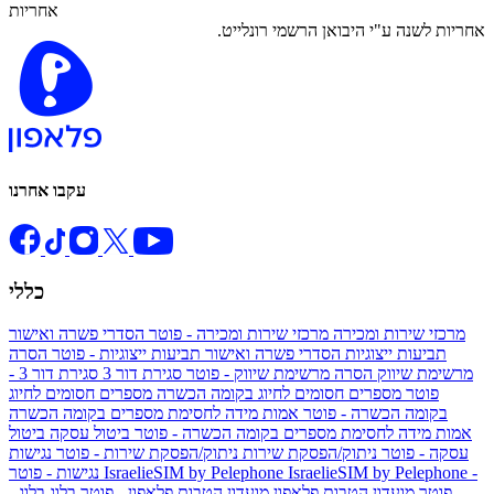
אחריות
אחריות לשנה ע"י היבואן הרשמי רונלייט.
עקבו אחרנו
כללי
מרכזי שירות ומכירה
מרכזי שירות ומכירה - פוטר
הסדרי פשרה ואישור
תביעות ייצוגיות
הסדרי פשרה ואישור תביעות ייצוגיות - פוטר
הסרה
מרשימת שיווק
הסרה מרשימת שיווק - פוטר
סגירת דור 3
סגירת דור 3 -
פוטר
מספרים חסומים לחיוג בקומה הכשרה
מספרים חסומים לחיוג
בקומה הכשרה - פוטר
אמות מידה לחסימת מספרים בקומה הכשרה
אמות מידה לחסימת מספרים בקומה הכשרה - פוטר
ביטול עסקה
ביטול
עסקה - פוטר
ניתוק/הפסקת שירות
ניתוק/הפסקת שירות - פוטר
נגישות
IsraelieSIM by Pelephone -
IsraelieSIM by Pelephone
נגישות - פוטר
פוטר
מועדון הטבות פלאפון
מועדון הטבות פלאפון - פוטר
בלוג
בלוג -