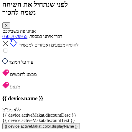
לפני שנתחיל את השיחה
נשמח להכיר
✕
אנחנו פה בשבילכם
דברו איתנו במספר:
050-7079955
להוסיף מבצעים ואביזרים למכשיר
עוד על המוצר
מבצע לרוכשים
מבצע
{{ device.name }}
ללא מע"מ
{{ device.activeMakat.discountDesc }}
{{ device.activeMakat.discountText }}
{{ device.activeMakat.color.displayName }}