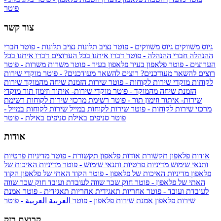
פוטר
צור קשר
גיוס משווקים
גיוס משווקים - פוטר
נציב תלונות
נציב תלונות - פוטר
חברי
ההנהלה
חברי ההנהלה - פוטר
דברו איתנו בכל הערוצים
דברו איתנו בכל
הערוצים - פוטר
פלאפון בעיר
פלאפון בעיר - פוטר
משרות
משרות - פוטר
רוצים להשאר מעודכנים?
רוצים להשאר מעודכנים? - פוטר
מוקדי שירות
לקוחות
מוקדי שירות לקוחות - פוטר
שירות הזמנת שיחה מהמוקד
שירות
הזמנת שיחה מהמוקד - פוטר
מוקדי שירות- איתור וזימון תור
מוקדי
שירות- איתור וזימון תור - פוטר
רשימת מרכזי שירות לקוחות
רשימת
מרכזי שירות לקוחות - פוטר
שירות לקוחות במייל
שירות לקוחות במייל -
פוטר
סניפים באילת
סניפים באילת - פוטר
אודות
אודות פלאפון תקשורת
אודות פלאפון תקשורת - פוטר
מדיניות פרטיות
ותנאי שימוש
מדיניות פרטיות ותנאי שימוש - פוטר
מדיניות האיכות של
פלאפון
מדיניות האיכות של פלאפון - פוטר
הקוד האתי של פלאפון
הקוד
האתי של פלאפון - פוטר
חוק שכר שווה לעובדת ועובד
חוק שכר שווה
לעובדת ועובד - פוטר
אחריות תאגידית
אחריות תאגידית - פוטר
אמנת
שירות פלאפון
אמנת שירות פלאפון - פוטר
العربية
العربية - פוטר
קבוצת בזק