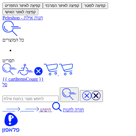
קפיצה לפוטר
קפיצה לאיזור המרכזי
קפיצה לאיזור התפריט
קפיצה לאזור האישי
חנות אילת
-
Peleshop
כל המוצרים
תפריט
{{ cartItemsCount }}
סל
חזרה לחנות
חיפוש