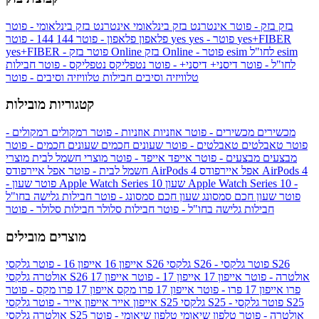
בזק
בזק - פוטר
אינטרנט בזק בינלאומי
אינטרנט בזק בינלאומי - פוטר
yes+FIBER
yes - פוטר
yes
144 - פוטר
פלאפון
פלאפון - פוטר
144
esim
esim לחו"ל
בזק Online - פוטר
בזק Online
yes+FIBER - פוטר
לחו"ל - פוטר
דיסני+
דיסני+ - פוטר
נטפליקס
נטפליקס - פוטר
חבילות
טלוויזיה וסיבים
חבילות טלוויזיה וסיבים - פוטר
קטגוריות מובילות
מכשירים
מכשירים - פוטר
אוזניות
אוזניות - פוטר
רמקולים
רמקולים -
פוטר
טאבלטים
טאבלטים - פוטר
שעונים חכמים
שעונים חכמים - פוטר
מבצעים
מבצעים - פוטר
אייפד
אייפד - פוטר
מוצרי חשמל לבית
מוצרי
אפל איירפודס AirPods 4
אפל איירפודס AirPods 4
חשמל לבית - פוטר
שעון Apple Watch Series 10 -
שעון Apple Watch Series 10
- פוטר
פוטר
שעון חכם סמסונג
שעון חכם סמסונג - פוטר
חבילות גלישה בחו"ל
חבילות גלישה בחו"ל - פוטר
חבילות סלולר
חבילות סלולר - פוטר
מוצרים מובילים
גלקסי S26 - פוטר
גלקסי S26
גלקסי S26
אייפון 16
אייפון 16 - פוטר
גלקסי S26 אולטרה - פוטר
אייפון 17
אייפון 17 - פוטר
אייפון 17
אולטרה
פרו
אייפון 17 פרו - פוטר
אייפון 17 פרו מקס
אייפון 17 פרו מקס - פוטר
גלקסי S25 - פוטר
גלקסי S25
גלקסי S25
אייפון אייר
אייפון אייר - פוטר
גלקסי S25 אולטרה - פוטר
טלפון שיאומי
טלפון שיאומי - פוטר
אולטרה