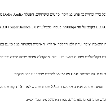
 התאמה יציבה ונוחה ללא החלקה או לחץ. האוזניות נשארות במקומן גם בפעי
פד.