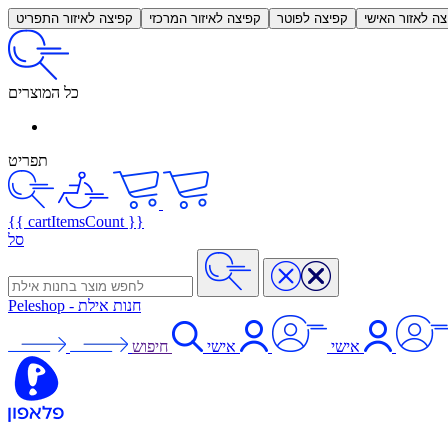
צה לאזור האישי
קפיצה לפוטר
קפיצה לאיזור המרכזי
קפיצה לאיזור התפריט
כל המוצרים
תפריט
{{ cartItemsCount }}
סל
חנות אילת
-
Peleshop
אישי
אישי
חיפוש