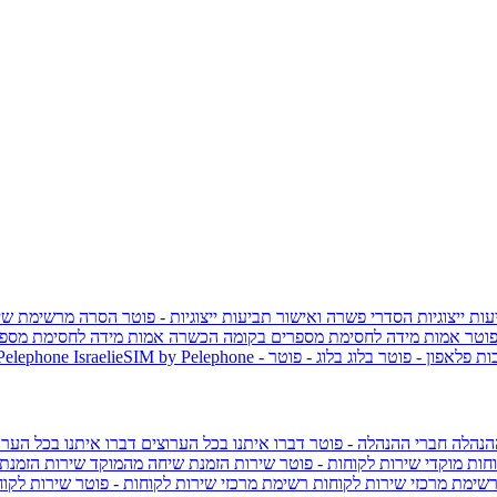
ות ייצוגיות
הסדרי פשרה ואישור תביעות ייצוגיות - פוטר
הסרה מרשימת שי
פוטר
אמות מידה לחסימת מספרים בקומה הכשרה
אמות מידה לחסימת מספר
ות פלאפון - פוטר
בלוג
בלוג - פוטר
 Pelephone
הנהלה
חברי ההנהלה - פוטר
דברו איתנו בכל הערוצים
דברו איתנו בכל הערו
וחות
מוקדי שירות לקוחות - פוטר
שירות הזמנת שיחה מהמוקד
שירות הזמנת
שימת מרכזי שירות לקוחות
רשימת מרכזי שירות לקוחות - פוטר
שירות לקוח