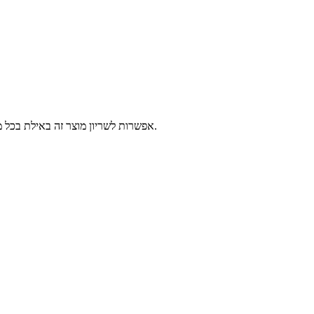
אפשרות לשריון מוצר זה באילת בכל מרכזי השירות של פלאפון, 2-14 ימי עסקים לפני הגעתך לאילת. יש לבחור נקודה לאיסוף ומועד איסוף, המוצרים יישמרו עבורך עד 3 ימים עסקים נוספים.