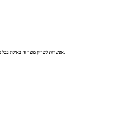
אפשרות לשריון מוצר זה באילת בכל מרכזי השירות של פלאפון, 2-14 ימי עסקים לפני הגעתך לאילת. יש לבחור נקודה לאיסוף ומועד איסוף, המוצרים יישמרו עבורך עד 3 ימים עסקים נוספים.