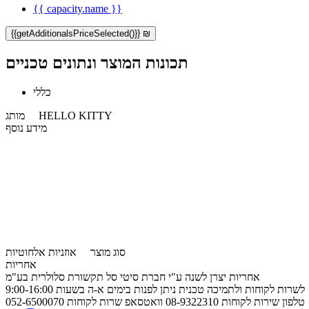
{{ capacity.name }}
{{getAdditionalsPriceSelected()}} ₪
תכונות המוצר ונתונים טכניים
כללי
HELLO KITTY
מותג
מידע נוסף
סוג מוצר
אוזניות אלחוטיות
אחריות
אחריות יצרן לשנה ע"י חברת סיטי סל תקשורת סלולרית בע"מ
לשרות לקוחות ולתמיכה טכנית ניתן לפנות בימים א-ה בשעות 9:00-16:00
טלפון שירות לקוחות 08-9322310 וואטסאפ שרות לקוחות 052-6500070