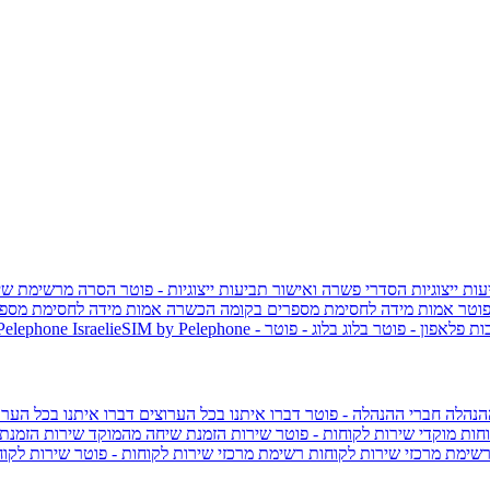
ות ייצוגיות
הסדרי פשרה ואישור תביעות ייצוגיות - פוטר
הסרה מרשימת שי
פוטר
אמות מידה לחסימת מספרים בקומה הכשרה
אמות מידה לחסימת מספר
ות פלאפון - פוטר
בלוג
בלוג - פוטר
 Pelephone
הנהלה
חברי ההנהלה - פוטר
דברו איתנו בכל הערוצים
דברו איתנו בכל הערו
וחות
מוקדי שירות לקוחות - פוטר
שירות הזמנת שיחה מהמוקד
שירות הזמנת
שימת מרכזי שירות לקוחות
רשימת מרכזי שירות לקוחות - פוטר
שירות לקוח