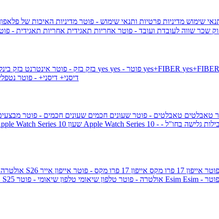
תנאי שימוש
מדיניות פרטיות ותנאי שימוש - פוטר
מדיניות האיכות של פלאפון
ק שכר שווה לעובדת ועובד - פוטר
אחריות תאגידית
אחריות תאגידית - פו
yes+FIBER
yes - פוטר
yes
144 - פוטר
בזק
בזק - פוטר
אינטרנט בזק בינל
דיסני+
דיסני+ - פוטר
נטפל
ר
טאבלטים
טאבלטים - פוטר
שעונים חכמים
שעונים חכמים - פוטר
מבצעי
ילות גלישה בחו"ל -
שעון ple Watch Series 10
אייפון 17 פרו מקס
אייפון 17 פרו מקס - פוטר
אייפון אייר
גלקסי S26 אולטרה
Esi - פוטר
Esim
טלפון שיאומי - פוטר
גלקסי S25 אולטרה - פוטר
טלפון שיאומי
ג