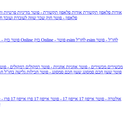
אודות פלאפון תקשורת
אודות פלאפון תקשורת - פוטר
מדיניות פרטיות ו
פלאפון - פוטר
חוק שכר שווה לעובדת ועובד
חו
esim לחו"ל - פוטר
esim לחו"ל
בזק Online - פוטר
בזק Online
yes+FIBER - פוטר
מכשירים
מכשירים - פוטר
אוזניות
אוזניות - פוטר
רמקולים
רמקולים - פוט
שעון Apple Watch Series 10 - פוטר
שעון חכם סמסונג
שעון חכם סמסונג - פוטר
חבילות גלישה בחו"ל
חב
גלקסי S26 אולטרה - פוטר
אייפון 17
אייפון 17 - פוטר
אייפון 17 פרו
אייפון 17 פרו - פוטר
m