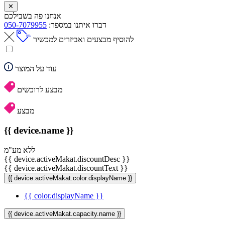
✕
אנחנו פה בשבילכם
דברו איתנו במספר:
050-7079955
להוסיף מבצעים ואביזרים למכשיר
עוד על המוצר
מבצע לרוכשים
מבצע
{{ device.name }}
ללא מע"מ
{{ device.activeMakat.discountDesc }}
{{ device.activeMakat.discountText }}
{{ device.activeMakat.color.displayName }}
{{ color.displayName }}
{{ device.activeMakat.capacity.name }}