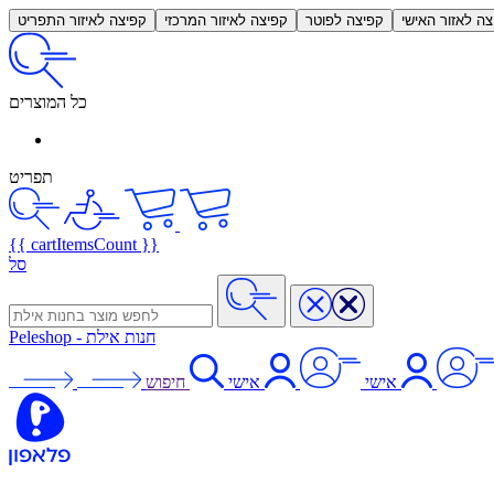
צה לאזור האישי
קפיצה לפוטר
קפיצה לאיזור המרכזי
קפיצה לאיזור התפריט
כל המוצרים
תפריט
{{ cartItemsCount }}
סל
חנות אילת
-
Peleshop
אישי
אישי
חיפוש